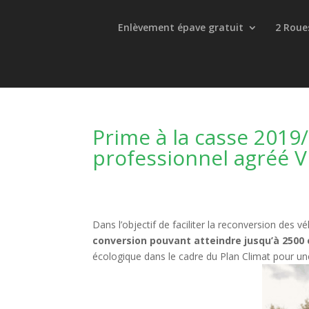
Enlèvement épave gratuit
2 Roue
Prime à la casse 2019/
professionnel agréé V
Dans l’objectif de faciliter la reconversion des v
conversion pouvant atteindre jusqu’à 2500 
écologique dans le cadre du Plan Climat pour un