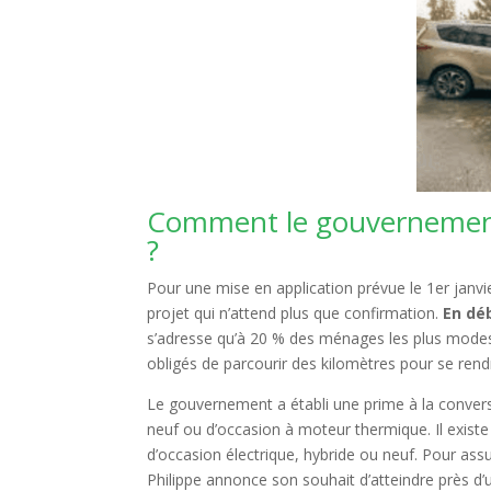
Comment le gouvernement a
?
Pour une mise en application prévue le 1er janvie
projet qui n’attend plus que confirmation.
En déb
s’adresse qu’à 20 % des ménages les plus modes
obligés de parcourir des kilomètres pour se rendre
Le gouvernement a établi une prime à la conversi
neuf ou d’occasion à moteur thermique. Il existe
d’occasion électrique, hybride ou neuf. Pour assu
Philippe annonce son souhait d’atteindre près d’