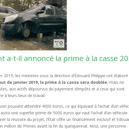
-t-il annoncé la prime à la casse 2
r 2019, les ministres sous la direction d’Édouard Philippe ont élaboré
ut de janvier 2019, la prime à la casse sera doublée
, mais ne
tes, aux actifs dépourvus du payement d’impôts et à ceux qui sont
 à leurs lieux de travail.
on pouvant atteindre 4000 euros, ce qui équivaut à l’achat d’un véhic
 aussi une superbe prime de 5000 euros qui vaut l’achat d’un véhicule
rer la réussite du projet, l’État offre un financement exclusif et Edoua
un million de Primes avant la fin du quinquennat. Ainsi, une personne