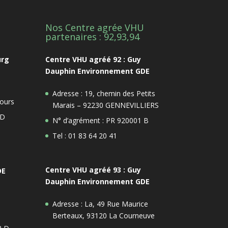
Nos Centre agrée VHU
1
partenaires : 92,93,94
urg
Centre VHU agréé 92 : Guy
Dauphin Environnement GDE
Adresse : 19, chemin des Petits
ours
Marais – 92230 GENNEVILLIERS
 D
N° d’agrément : PR 920001 B
Tel : 01 83 64 20 41
Centre VHU agréé 93 : Guy
DE
Dauphin Environnement GDE
Adresse : La, 49 Rue Maurice
Berteaux, 93120 La Courneuve