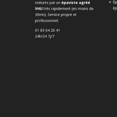
Ép
voitures par un
épaviste agréé
ép
VHU
très rapidement (en moins de
30mn). Service propre et
professionnel.
01 83 64 20 41
24h/24 7j/7