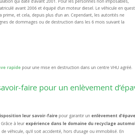
lation qui date d’avant 2001. Pour les personnes non imposables,
matriculé avant 2006 et équipé d’un moteur diesel. Le véhicule en ques
 prime, et cela, depuis plus d’un an. Cependant, les autorités ne
ignes de dommages ou de destruction dans les 6 mois suivant la
ve rapide
pour une mise en destruction dans un centre VHU agréé.
 savoir-faire pour un enlèvement d’épa
sposition leur savoir-faire
pour garantir un
enlèvement d’épav
. Grâce à leur
expérience dans le domaine du recyclage automo
e de véhicule, qu’il soit accidenté, hors d’usage ou immobilisé. En