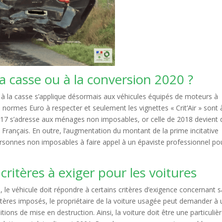
a casse ou à la conversion 2020 ?
me à la casse s’applique désormais aux véhicules équipés de moteurs à
s normes Euro à respecter et seulement les vignettes « Crit’Air » sont 
017 s’adresse aux ménages non imposables, or celle de 2018 devient 
es Français. En outre, l’augmentation du montant de la prime incitative
rsonnes non imposables à faire appel à un épaviste professionnel po
 critères à exiger pour les voitures
0, le véhicule doit répondre à certains critères d’exigence concernant 
ritères imposés, le propriétaire de la voiture usagée peut demander à 
ions de mise en destruction. Ainsi, la voiture doit être une particuliè