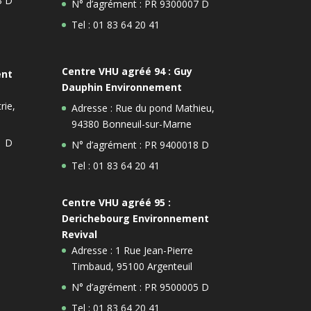
3 D
N° d’agrément : PR 9300007 D
Tel : 01 83 64 20 41
Centre VHU agréé 94 : Guy
ent
Dauphin Environnement
rie,
Adresse : Rue du pond Mathieu,
94380 Bonneuil-sur-Marne
1 D
N° d’agrément : PR 9400018 D
Tel : 01 83 64 20 41
Centre VHU agréé 95 :
Derichebourg Environnement
Revival
Adresse : 1 Rue Jean-Pierre
Timbaud, 95100 Argenteuil
N° d’agrément : PR 9500005 D
Tel : 01 83 64 20 41