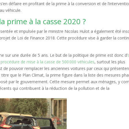
’en défaire en profitant de la prime à la conversion et de l’interventi
au véhicule.
a prime à la casse 2020 ?
sentée et impulsée par le ministre Nicolas Hulot a également été insc
projet de Loi de Finance 2018. Cette procédure vise à garder la contin
me sur une durée de 5 ans. Le but de la politique de prime est donc d’
procédure de mise à la casse de 500 000 véhicules
, surtout les plus
st de pouvoir remplacer les anciennes voitures par ceux qui présenten
itre que le Plan Climat, la prime figure dans la liste des mesures ph
 imposé par le gouvernement. Cette mesure permet aux ménages, y com
ents qui contribuent à la réduction de la pollution et de la