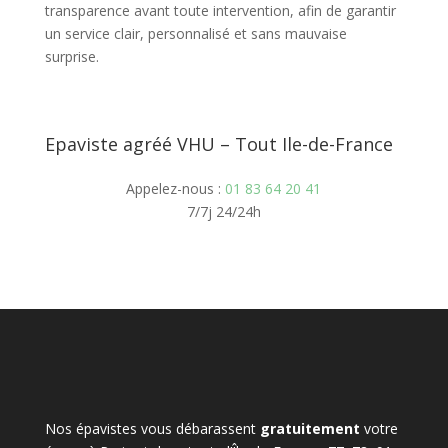
transparence avant toute intervention, afin de garantir
un service clair, personnalisé et sans mauvaise
surprise.
Epaviste agréé VHU – Tout Ile-de-France
Appelez-nous :
01 83 64 20 41
7/7j 24/24h
Nos épavistes vous débarassent
gratuitement
votre