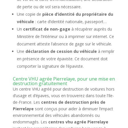
de perte ou de vol sera nécessaire.
Une copie de
pièce d’identité du propriétaire du
véhicule
: carte d’identité nationale, passeport…
Un
certificat de non-gage
à récupérer auprès du
Ministère de l’Intérieur ou à imprimer sur internet. Ce
document atteste l’absence de gage sur le véhicule.
Une
déclaration de cession du véhicule
à remplir
en présence de votre épaviste. Ce document doit
comporter la signature de l’épaviste.
Centre VHU agrée Pierrelaye, pour une mise en
destruction gratuitement
Un centre VHU agréé pour destruction de voitures hors
d’usage et d’épaves, vous en trouverez dans toute l’Ile-
de-France. Les
centres de destruction près de
Pierrelaye
sont conçus pour aider à diminuer l’impact
environnemental des véhicules abandonnés ou
endommagés. Les
centres vhu
agrée
Pierrelaye