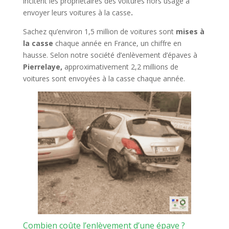
incitent les propriétaires des voitures hors usage à
envoyer leurs voitures à la casse
.
Sachez qu’environ 1,5 million de voitures sont
mises à
la casse
chaque année en France, un chiffre en
hausse. Selon notre société d’enlèvement d’épaves à
Pierrelaye,
approximativement 2,2 millions de
voitures sont envoyées à la casse chaque année.
Combien coûte l’enlèvement d’une épave ?