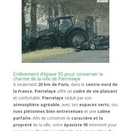
Enlèvement d’épave 95 pour conserver le
charme de la ville de Pierrelaye
À seulement
20 km de Paris
, dans le
centre-nord de
la France
,
Pierrelaye
offre un
cadre de vie plaisant
et confortable.
Pierrelaye
séduit par son
atmosphère agréable
, avec ses
espaces verts
, ses
rues piétonnes bien entretenues
et une
calme
parfaite
. Afin de conserver le
caractère et la
propreté
de la ville, votre
épaviste 95
intervient pour