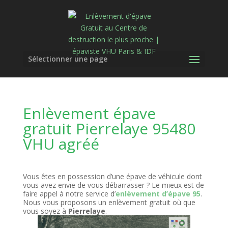
Sélectionner une page
Enlèvement épave
gratuit Pierrelaye 95480
VHU agréé
Vous êtes en possession d’une épave de véhicule dont
vous avez envie de vous débarrasser ? Le mieux est de
faire appel à notre service d’
enlèvement d’épave 95
.
Nous vous proposons un enlèvement gratuit où que
vous soyez à
Pierrelaye
.