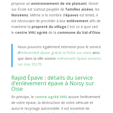
propose un
environnement de vie plaisant
. Noisé-
sur-École est surtout peuplée de
familles aisées
, les
Noiséens
. Même si le nombre d’
épaves
est limité, il
est nécessaire de procéder à leur
enlèvement
afin de
maintenir la
propreté du village
.C’est ce à quoi sert
le
centre VHU agréé
de la
commune du Val-d’Oise
.
Nous pouvons également intervenir pour le service
d’
enlèvement épave gratuit la frette sur seine
ainsi
que dans la ville voisine
enlèvement épave asnieres
sur oise 95270
Rapid Épave : détails du service
d’enlèvement épave à Noisy sur
Oise
En principe, le
centre agréé VHU
assure l’enlèvement
de votre épave, la destruction de votre véhicule et
aussi le recyclage automobile. Il est essentiel de