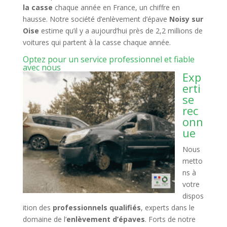
la casse
chaque année en France, un chiffre en
hausse. Notre société d’enlèvement d’épave
Noisy sur
Oise
estime qu’il y a aujourd’hui près de 2,2 millions de
voitures qui partent à la casse chaque année.
Optez pour un service professionnel et fiable
avec nous
Exp
erti
se
rec
onn
ue
Nous
metto
ns à
votre
dispos
ition des
professionnels qualifiés
, experts dans le
domaine de l’
enlèvement d’épaves
. Forts de notre