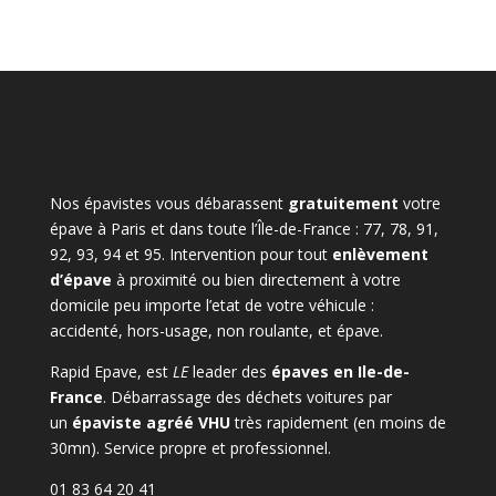
Nos épavistes vous débarassent
gratuitement
votre
épave à Paris et dans toute l’Île-de-France : 77, 78, 91,
92, 93, 94 et 95. Intervention pour tout
enlèvement
d’épave
à proximité ou bien directement à votre
domicile peu importe l’etat de votre véhicule :
accidenté, hors-usage, non roulante, et épave.
Rapid Epave, est
LE
leader des
épaves en Ile-de-
France
. Débarrassage des déchets voitures par
un
épaviste agréé VHU
très rapidement (en moins de
30mn). Service propre et professionnel.
01 83 64 20 41