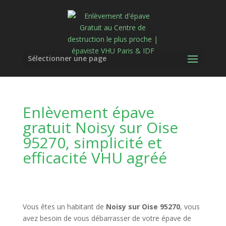
Sélectionner une page
Enlèvement épave
gratuit Noisy sur Oise
95270, simplicité et
efficacité VHU agréé
Vous êtes un habitant de
Noisy sur Oise 95270
, vous
avez besoin de vous débarrasser de votre épave de