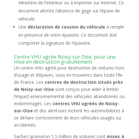
Ministère de l’Intérieur ou à imprimer sur internet. Ce
document atteste l’absence de gage sur l’épave de
véhicule.
Une
déclaration de cession du véhicule
à remplir
en présence de votre épaviste. Ce document doit
comporter la signature de l’épaviste.
Centre VHU agrée Noisy sur Oise, pour une
mise en destruction gratuitement
Un centre VHU agréé pour destruction de voitures hors
d’usage et d’épaves, vous en trouverez dans toute l’Ile-
de-France. Les
centres de destruction situés près
de Noisy-sur-Oise
sont conçus pour aider à limiter
l’impact environnemental des véhicules abandonnés ou
endommagés. Les
centres VHU agréés de Noisy-
sur-Oise
et des alentours incitent les automobilistes à
se défaire correctement de leurs véhicules usagés ou
accidentés.
Sachez qu’environ 1,5 million de voitures sont
mises à