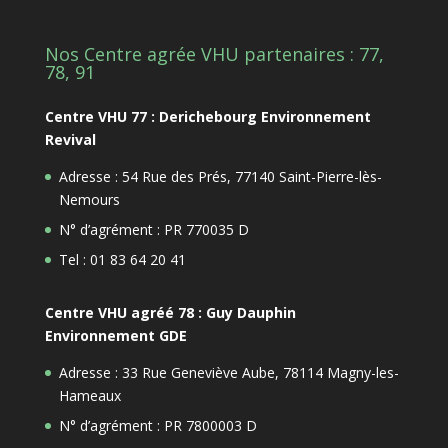
Nos Centre agrée VHU partenaires : 77,
78, 91
Centre VHU 77 : Derichebourg Environnement
Revival
Adresse : 54 Rue des Prés, 77140 Saint-Pierre-lès-
Nemours
N° d’agrément : PR 770035 D
Tel : 01 83 64 20 41
Centre VHU agréé 78 : Guy Dauphin
Environnement GDE
Adresse : 33 Rue Geneviève Aube, 78114 Magny-les-
Hameaux
N° d’agrément : PR 7800003 D