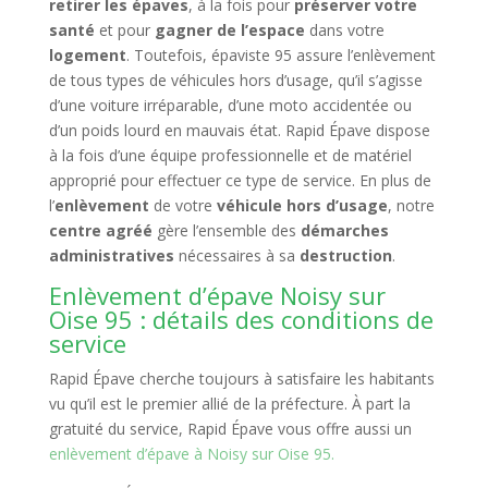
retirer les épaves
, à la fois pour
préserver votre
santé
et pour
gagner de l’espace
dans votre
logement
. Toutefois, épaviste 95 assure l’enlèvement
de tous types de véhicules hors d’usage, qu’il s’agisse
d’une voiture irréparable, d’une moto accidentée ou
d’un poids lourd en mauvais état. Rapid Épave dispose
à la fois d’une équipe professionnelle et de matériel
approprié pour effectuer ce type de service. En plus de
l’
enlèvement
de votre
véhicule hors d’usage
, notre
centre agréé
gère l’ensemble des
démarches
administratives
nécessaires à sa
destruction
.
Enlèvement d’épave Noisy sur
Oise 95 : détails des conditions de
service
Rapid Épave cherche toujours à satisfaire les habitants
vu qu’il est le premier allié de la préfecture. À part la
gratuité du service, Rapid Épave vous offre aussi un
enlèvement d’épave à Noisy sur Oise 95.