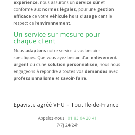
expérience
, nous assurons un
service sûr
et
conforme aux
normes légales
, pour une
gestion
efficace
de votre
véhicule hors d’usage
dans le
respect de l’
environnement
.
Un service sur-mesure pour
chaque client
Nous
adaptons
notre service à vos besoins
spécifiques. Que vous ayez besoin d’un
enlèvement
urgent
ou d’une
solution personnalisée
, nous nous
engageons à répondre à toutes vos
demandes
avec
professionnalisme
et
savoir-faire
.
Epaviste agréé VHU – Tout Ile-de-France
Appelez-nous :
01 83 64 20 41
7/7j 24/24h