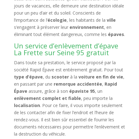
jours de vacances, elle demeure une destination idéale
pour un peu d’air et du soleil. Conscients de
l’importance de l’
écologie
, les habitants de la
ville
s’engagent à préserver leur
environnement
, en
éliminant tout élément dangereux, comme les
épaves
.
Un service d’enlèvement d’épave
La Frette sur Seine 95 gratuit
Dans toute sa prestation, le service proposé par la
société Rapid Épave est entièrement gratuit. Pour tout
type d’épave
, du
scooter
à la
voiture en fin de vie
,
en passant par une
remorque accidentée
,
Rapid
Épave
assure, grâce à son
épaviste 95
, un
enlèvement complet et fiable
, peu importe la
localisation
. Pour ce faire, il vous importe seulement
de les contacter afin de fixer l’endroit et l’heure de
rendez-vous. Il est bien sûr essentiel de fournir les
documents nécessaires pour permettre l’enlèvement et
la destruction du véhicule.