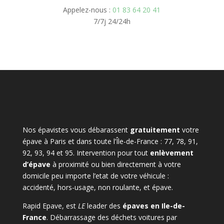
Appelez-nous :
01 83 64 20 41
7/7j 24/24h
Nos épavistes vous débarassent
gratuitement
votre
épave à Paris et dans toute l’Île-de-France : 77, 78, 91,
92, 93, 94 et 95. Intervention pour tout
enlèvement
d’épave
à proximité ou bien directement à votre
domicile peu importe l’etat de votre véhicule :
accidenté, hors-usage, non roulante, et épave.
Rapid Epave, est
LE
leader des
épaves en Ile-de-
France
. Débarrassage des déchets voitures par