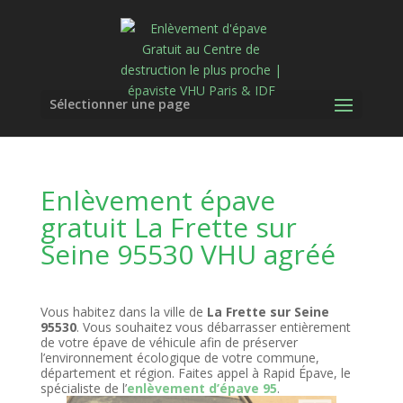
Sélectionner une page
Enlèvement épave
gratuit La Frette sur
Seine 95530 VHU agréé
Vous habitez dans la ville de
La Frette sur Seine
95530
. Vous souhaitez vous débarrasser entièrement
de votre épave de véhicule afin de préserver
l’environnement écologique de votre commune,
département et région. Faites appel à Rapid Épave, le
spécialiste de l’
enlèvement d’épave 95
.