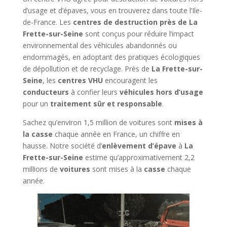
d’usage et d’épaves, vous en trouverez dans toute l’Ile-
de-France. Les
centres de destruction près de La
Frette-sur-Seine
sont conçus pour réduire l’impact
environnemental des véhicules abandonnés ou
endommagés, en adoptant des pratiques écologiques
de dépollution et de recyclage. Près de
La Frette-sur-
Seine
, les
centres VHU
encouragent les
conducteurs
à confier leurs
véhicules hors d’usage
pour un
traitement sûr et responsable
.
Sachez qu’environ 1,5 million de voitures sont
mises à
la casse
chaque année en France, un chiffre en
hausse. Notre société d’
enlèvement d’épave
à
La
Frette-sur-Seine
estime qu’approximativement 2,2
millions de
voitures
sont mises à la
casse
chaque
année.