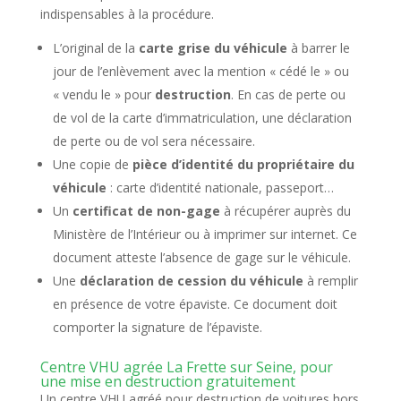
indispensables à la procédure.
L’original de la
carte grise du véhicule
à barrer le
jour de l’enlèvement avec la mention « cédé le » ou
« vendu le » pour
destruction
. En cas de perte ou
de vol de la carte d’immatriculation, une déclaration
de perte ou de vol sera nécessaire.
Une copie de
pièce d’identité du propriétaire du
véhicule
: carte d’identité nationale, passeport…
Un
certificat de non-gage
à récupérer auprès du
Ministère de l’Intérieur ou à imprimer sur internet. Ce
document atteste l’absence de gage sur le véhicule.
Une
déclaration de cession du véhicule
à remplir
en présence de votre épaviste. Ce document doit
comporter la signature de l’épaviste.
Centre VHU agrée La Frette sur Seine, pour
une mise en destruction gratuitement
Un centre VHU agréé pour destruction de voitures hors