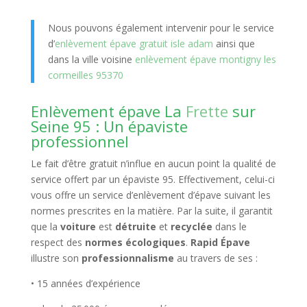
Nous pouvons également intervenir pour le service
d’
enlèvement épave gratuit isle adam
ainsi que
dans la ville voisine
enlèvement épave montigny les
cormeilles 95370
Enlèvement épave La
Frette
sur
Seine 95 : Un épaviste
professionnel
Le fait d’être gratuit n’influe en aucun point la qualité de
service offert par un épaviste 95. Effectivement, celui-ci
vous offre un service d’enlèvement d’épave suivant les
normes prescrites en la matière. Par la suite, il garantit
que la
voiture
est
détruite
et
recyclée
dans le
respect des
normes écologiques
.
Rapid Épave
illustre son
professionnalisme
au travers de ses :
• 15 années d’expérience