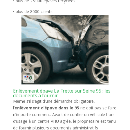
• plus de 25 000 épaves recyclées
• plus de 8000 clients.
Enlèvement épave La Frette sur Seine 95 : les
documents à fournir
Même s’il s’agit d’une démarche obligatoire,
l’
enlèvement d’épave dans le 95
ne doit pas se faire
n’importe comment. Avant de confier un véhicule hors
d’usage à un centre VHU agréé, le propriétaire est tenu
de fournir plusieurs documents administratifs