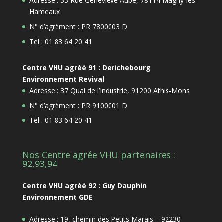
Adresse : 33 Rue Geneviève Aube, 78114 Magny-les-
Hameaux
N° d’agrément : PR 7800003 D
Tel : 01 83 64 20 41
Centre VHU agréé 91 : Derichebourg
Environnement Revival
Adresse : 37 Quai de l’Industrie, 91200 Athis-Mons
N° d’agrément : PR 9100001 D
Tel : 01 83 64 20 41
Nos Centre agrée VHU partenaires :
92,93,94
Centre VHU agréé 92 : Guy Dauphin
Environnement GDE
Adresse : 19, chemin des Petits Marais – 92230