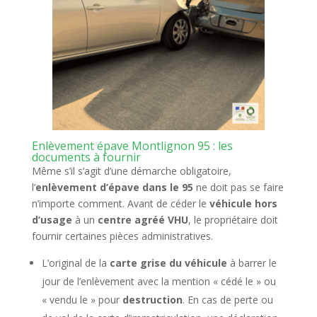
Enlèvement épave Montlignon 95 : les
documents à fournir
Même s’il s’agit d’une démarche obligatoire,
l’
enlèvement d’épave dans le 95
ne doit pas se faire
n’importe comment. Avant de céder le
véhicule hors
d’usage
à un
centre agréé VHU
, le propriétaire doit
fournir certaines pièces administratives.
L’original de la
carte grise du véhicule
à barrer le
jour de l’enlèvement avec la mention « cédé le » ou
« vendu le » pour
destruction
. En cas de perte ou