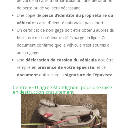
de vol de la carte d’immatriculation, une déclaration
de perte ou de vol sera nécessaire.
Une copie de
pièce d’identité du propriétaire du
véhicule
: carte d’identité nationale, passeport…
Un certificat de non-gage doit être obtenu auprès du
Ministère de l’Intérieur ou téléchargé en ligne. Ce
document confirme que le véhicule n’est soumis à
aucun gage.
Une
déclaration de cession du véhicule
doit être
remplie en
présence de votre épaviste
, et ce
document
doit inclure la
signature de l’épaviste
.
Centre VHU agrée Montlignon, pour une mise
en destruction gratuitement