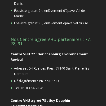
Denis
Épaviste gratuit 94, enlèvement d’épave Val de
Marne
Épaviste gratuit 95, enlèvement épave Val d’Oise
Nos Centre agrée VHU partenaires : 77,
78, 91
Centre VHU 77 : Derichebourg Environnement
Revival
Adresse : 54 Rue des Prés, 77140 Saint-Pierre-lès-
Nemours
N° d’agrément : PR 770035 D
Tel : 01 83 64 20 41
Centre VHU agréé 78 : Guy Dauphin
Environnement GDE