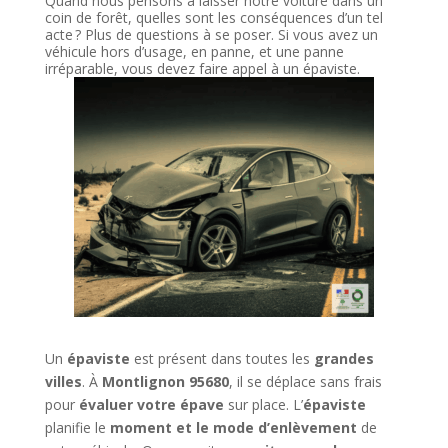
Quand nous pensons à laisser notre voiture dans un
coin de forêt, quelles sont les conséquences d’un tel
acte ? Plus de questions à se poser. Si vous avez un
véhicule hors d’usage, en panne, et une panne
irréparable, vous devez faire appel à un épaviste.
Un
épaviste
est présent dans toutes les
grandes
villes
. À
Montlignon 95680
, il se déplace sans frais
pour
évaluer votre épave
sur place. L’
épaviste
planifie le
moment et le mode d’enlèvement
de