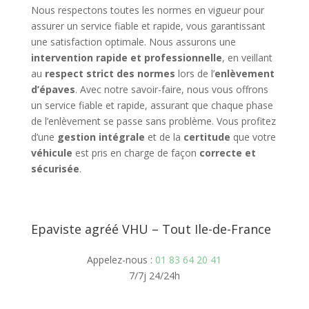
Nous respectons toutes les normes en vigueur pour
assurer un service fiable et rapide, vous garantissant
une satisfaction optimale. Nous assurons une
intervention rapide et professionnelle
, en veillant
au
respect strict des normes
lors de l’
enlèvement
d’épaves
. Avec notre savoir-faire, nous vous offrons
un service fiable et rapide, assurant que chaque phase
de l’enlèvement se passe sans problème. Vous profitez
d’une
gestion intégrale
et de la
certitude
que votre
véhicule
est pris en charge de façon
correcte et
sécurisée
.
Epaviste agréé VHU – Tout Ile-de-France
Appelez-nous :
01 83 64 20 41
7/7j 24/24h