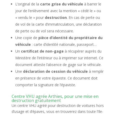
L’original de la
carte grise du véhicule
à barrer le
jour de l’enlèvement avec la mention « cédé le » ou
« vendu le » pour
destruction
. En cas de perte ou
de vol de la carte d’immatriculation, une déclaration
de perte ou de vol sera nécessaire.
Une copie de
pièce d’identité du propriétaire du
véhicule
: carte d’identité nationale, passeport…
Un
certificat de non-gage
à récupérer auprès du
Ministère de l’Intérieur ou à imprimer sur internet. Ce
document atteste l’absence de gage sur le véhicule.
Une
déclaration de cession du véhicule
à remplir
en présence de votre épaviste. Ce document doit
comporter la signature de l’épaviste.
Centre VHU agrée Arthies, pour une mise en
destruction gratuitement
Un centre VHU agréé pour destruction de voitures hors
d’usage et d’épaves, vous en trouverez dans toute l’Ile-