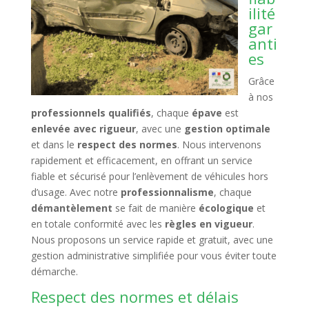
ilité
gar
anti
es
Grâce
à nos
professionnels qualifiés
, chaque
épave
est
enlevée avec rigueur
, avec une
gestion optimale
et dans le
respect des normes
. Nous intervenons
rapidement et efficacement, en offrant un service
fiable et sécurisé pour l’enlèvement de véhicules hors
d’usage. Avec notre
professionnalisme
, chaque
démantèlement
se fait de manière
écologique
et
en totale conformité avec les
règles en vigueur
.
Nous proposons un service rapide et gratuit, avec une
gestion administrative simplifiée pour vous éviter toute
démarche.
Respect des normes et délais