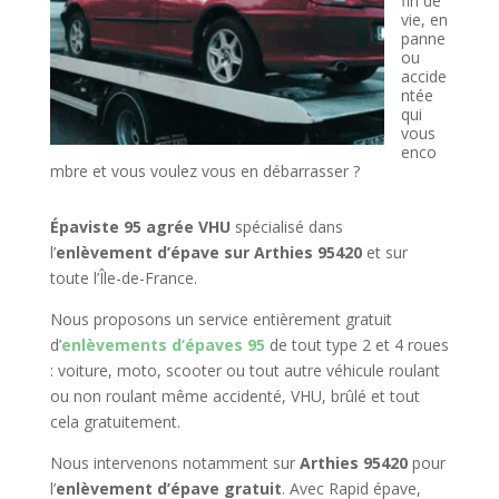
fin de
vie, en
panne
ou
accide
ntée
qui
vous
enco
mbre et vous voulez vous en débarrasser ?
Épaviste 95 agrée VHU
spécialisé dans
l’
enlèvement d’épave sur Arthies 95420
et sur
toute l’Île-de-France.
Nous proposons un service entièrement gratuit
d’
enlèvements d’épaves 95
de tout type 2 et 4 roues
: voiture, moto, scooter ou tout autre véhicule roulant
ou non roulant même accidenté, VHU, brûlé et tout
cela gratuitement.
Nous intervenons notamment sur
Arthies 95420
pour
l’
enlèvement d’épave gratuit
. Avec Rapid épave,