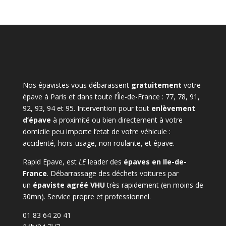
Nos épavistes vous débarassent
gratuitement
votre
épave à Paris et dans toute l’Île-de-France : 77, 78, 91,
92, 93, 94 et 95. Intervention pour tout
enlèvement
d’épave
à proximité ou bien directement à votre
domicile peu importe l’etat de votre véhicule :
accidenté, hors-usage, non roulante, et épave.
Rapid Epave, est
LE
leader des
épaves en Ile-de-
France
. Débarrassage des déchets voitures par
un
épaviste agréé VHU
très rapidement (en moins de
30mn). Service propre et professionnel.
01 83 64 20 41