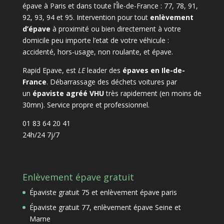
épave à Paris et dans toute l’Île-de-France : 77, 78, 91,
92, 93, 94 et 95. Intervention pour tout
enlèvement
d’épave
à proximité ou bien directement à votre
domicile peu importe l’etat de votre véhicule :
accidenté, hors-usage, non roulante, et épave.
Rapid Epave, est
LE
leader des
épaves en Ile-de-
France
. Débarrassage des déchets voitures par
un
épaviste agréé VHU
très rapidement (en moins de
30mn). Service propre et professionnel.
01 83 64 20 41
24h/24 7j/7
Enlèvement épave gratuit
Épaviste gratuit 75 et enlèvement épave paris
Épaviste gratuit 77, enlèvement épave Seine et
Marne