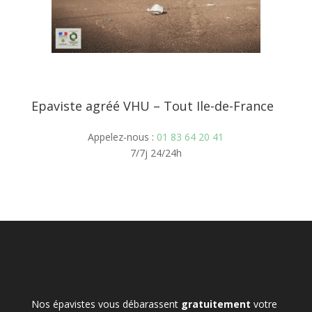
Epaviste agréé VHU – Tout Ile-de-France
Appelez-nous :
01 83 64 20 41
7/7j 24/24h
Nos épavistes vous débarassent
gratuitement
votre