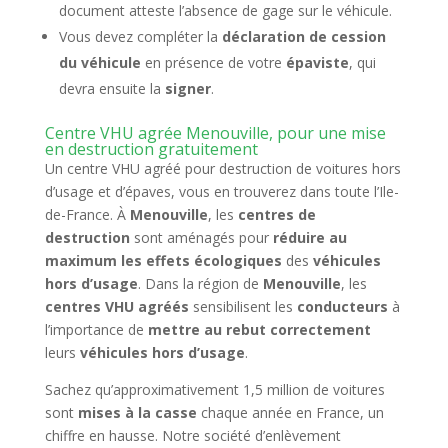
document atteste l’absence de gage sur le véhicule.
Vous devez compléter la
déclaration de cession
du véhicule
en présence de votre
épaviste
, qui
devra ensuite la
signer
.
Centre VHU agrée Menouville, pour une mise
en destruction gratuitement
Un centre VHU agréé pour destruction de voitures hors
d’usage et d’épaves, vous en trouverez dans toute l’Ile-
de-France. À
Menouville
, les
centres de
destruction
sont aménagés pour
réduire au
maximum les effets écologiques
des
véhicules
hors d’usage
. Dans la région de
Menouville
, les
centres VHU agréés
sensibilisent les
conducteurs
à
l’importance de
mettre au rebut correctement
leurs
véhicules hors d’usage
.
Sachez qu’approximativement 1,5 million de voitures
sont
mises à la casse
chaque année en France, un
chiffre en hausse. Notre société d’enlèvement