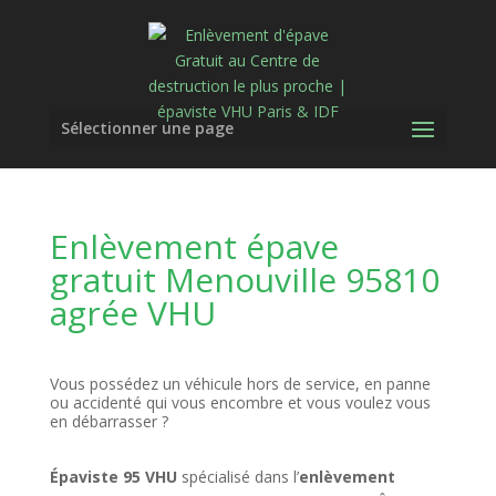
Sélectionner une page
Enlèvement épave
gratuit Menouville 95810
agrée VHU
Vous possédez un véhicule hors de service, en panne
ou accidenté qui vous encombre et vous voulez vous
en débarrasser ?
Épaviste 95 VHU
spécialisé dans l’
enlèvement