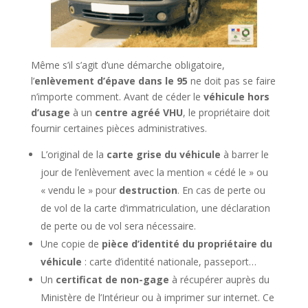
Même s’il s’agit d’une démarche obligatoire,
l’
enlèvement d’épave dans le 95
ne doit pas se faire
n’importe comment. Avant de céder le
véhicule hors
d’usage
à un
centre agréé VHU
, le propriétaire doit
fournir certaines pièces administratives.
L’original de la
carte grise du véhicule
à barrer le
jour de l’enlèvement avec la mention « cédé le » ou
« vendu le » pour
destruction
. En cas de perte ou
de vol de la carte d’immatriculation, une déclaration
de perte ou de vol sera nécessaire.
Une copie de
pièce d’identité du propriétaire du
véhicule
: carte d’identité nationale, passeport…
Un
certificat de non-gage
à récupérer auprès du
Ministère de l’Intérieur ou à imprimer sur internet. Ce