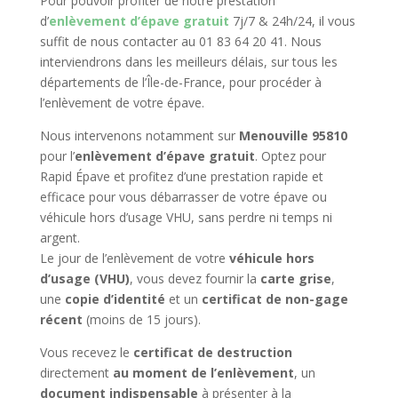
Pour pouvoir profiter de notre prestation
d’
enlèvement d’épave gratuit
7j/7 & 24h/24, il vous
suffit de nous contacter au 01 83 64 20 41. Nous
interviendrons dans les meilleurs délais, sur tous les
départements de l’Île-de-France, pour procéder à
l’enlèvement de votre épave.
Nous intervenons notamment sur
Menouville 95810
pour l’
enlèvement d’épave gratuit
. Optez pour
Rapid Épave et profitez d’une prestation rapide et
efficace pour vous débarrasser de votre épave ou
véhicule hors d’usage VHU, sans perdre ni temps ni
argent.
Le jour de l’enlèvement de votre
véhicule hors
d’usage (VHU)
, vous devez fournir la
carte grise
,
une
copie d’identité
et un
certificat de non-gage
récent
(moins de 15 jours).
Vous recevez le
certificat de destruction
directement
au moment de l’enlèvement
, un
document indispensable
à présenter à la