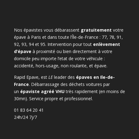
Nos épavistes vous débarassent
gratuitement
votre
épave à Paris et dans toute l’Île-de-France : 77, 78, 91,
92, 93, 94 et 95. Intervention pour tout
enlèvement
d’épave
à proximité ou bien directement à votre
domicile peu importe l’etat de votre véhicule :
accidenté, hors-usage, non roulante, et épave.
Rapid Epave, est
LE
leader des
épaves en Ile-de-
France
. Débarrassage des déchets voitures par
un
épaviste agréé VHU
très rapidement (en moins de
30mn). Service propre et professionnel.
01 83 64 20 41
24h/24 7j/7