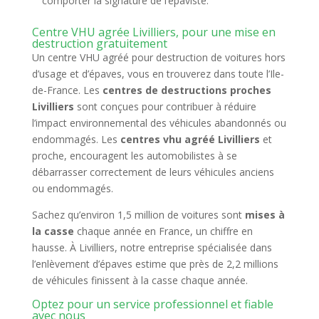
comporter la signature de l’épaviste.
Centre VHU agrée Livilliers, pour une mise en
destruction gratuitement
Un centre VHU agréé pour destruction de voitures hors
d’usage et d’épaves, vous en trouverez dans toute l’Ile-
de-France. Les
centres de destructions proches
Livilliers
sont conçues pour contribuer à réduire
l’impact environnemental des véhicules abandonnés ou
endommagés. Les
centres vhu agréé Livilliers
et
proche, encouragent les automobilistes à se
débarrasser correctement de leurs véhicules anciens
ou endommagés.
Sachez qu’environ 1,5 million de voitures sont
mises à
la casse
chaque année en France, un chiffre en
hausse. À Livilliers, notre entreprise spécialisée dans
l’enlèvement d’épaves estime que près de 2,2 millions
de véhicules finissent à la casse chaque année.
Optez pour un service professionnel et fiable
avec nous