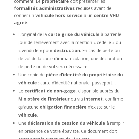
comment. Le
propriétaire
doit présenter les
formalités administratives
requises avant de
confier un
véhicule hors service
à un
centre VHU
agréé
.
L’original de la
carte grise du véhicule
à barrer le
jour de l’enlèvement avec la mention « cédé le » ou
« vendu le » pour
destruction
. En cas de perte ou
de vol de la carte d’immatriculation, une déclaration
de perte ou de vol sera nécessaire.
Une copie de
pièce d’identité du propriétaire du
véhicule
: carte d’identité nationale, passeport…
Le
certificat de non-gage
, disponible auprès du
Ministère de l’Intérieur
ou via
internet
, confirme
qu’aucune
obligation financière
n’existe sur le
véhicule
.
Une
déclaration de cession du véhicule
à remplir
en présence de votre épaviste. Ce document doit