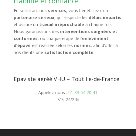
Fiabilité et confiance
En sollicitant nos
services
, vous bénéficiez d’un
partenaire sérieux
, qui respecte les
délais impartis
et assure un
travail irréprochable
à chaque fois.
Nous garantissons des
interventions soignées et
conformes
, où chaque étape de l’
enlèvement
d’épave
est réalisée selon les
normes
, afin d’offrir à
nos clients une
satisfaction complète
.
Epaviste agréé VHU – Tout Ile-de-France
Appelez-nous :
01 83 64 20 41
7/7j 24/24h