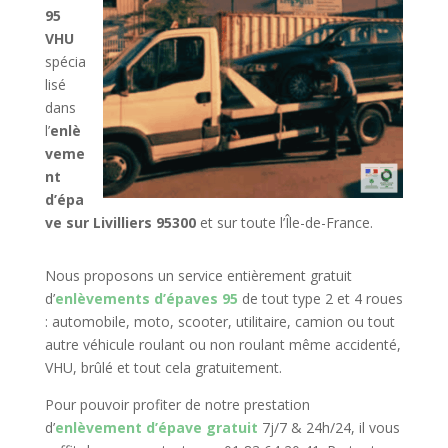
95
VHU
spécia
lisé
dans
l’
enlè
veme
nt
d’épa
ve sur Livilliers 95300
et sur toute l’Île-de-France.
Nous proposons un service entièrement gratuit
d’
enlèvements d’épaves 95
de tout type 2 et 4 roues
: automobile, moto, scooter, utilitaire, camion ou tout
autre véhicule roulant ou non roulant même accidenté,
VHU, brûlé et tout cela gratuitement.
Pour pouvoir profiter de notre prestation
d’
enlèvement d’épave gratuit
7j/7 & 24h/24, il vous