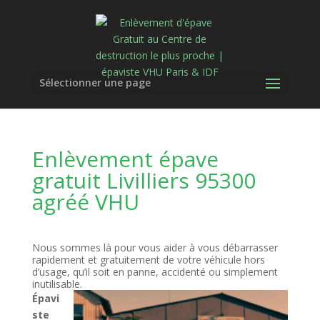
Sélectionner une page
Enlèvement épave
gratuit Livilliers 95300
agréé VHU
Nous sommes là pour vous aider à vous débarrasser
rapidement et gratuitement de votre véhicule hors
d’usage, qu’il soit en panne, accidenté ou simplement
inutilisable.
Épavi
ste