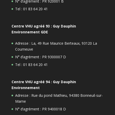
N° d’agrément : PR 920001 B
Tel : 01 83 64 20 41
Centre VHU agréé 93 : Guy Dauphin
Environnement GDE
Adresse : La, 49 Rue Maurice Berteaux, 93120 La
Courneuve
N° d’agrément : PR 9300007 D
Tel : 01 83 64 20 41
Centre VHU agréé 94 : Guy Dauphin
Environnement
Adresse : Rue du pond Mathieu, 94380 Bonneuil-sur-
Marne
N° d’agrément : PR 9400018 D