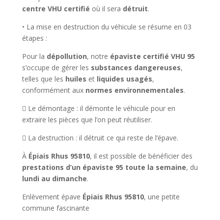
centre VHU certifié
où il sera
détruit
.
• La mise en destruction du véhicule se résume en 03
étapes :
Pour la
dépollution
, notre
épaviste certifié VHU 95
s’occupe de gérer les
substances dangereuses
,
telles que les
huiles
et
liquides usagés
,
conformément aux
normes environnementales
.
 Le démontage : il démonte le véhicule pour en
extraire les pièces que l’on peut réutiliser.
 La destruction : il détruit ce qui reste de l’épave.
À
Épiais Rhus 95810
, il est possible de bénéficier des
prestations d’un épaviste 95
toute la semaine
, du
lundi au dimanche
.
Enlèvement épave
Épiais Rhus 95810
, une petite
commune fascinante