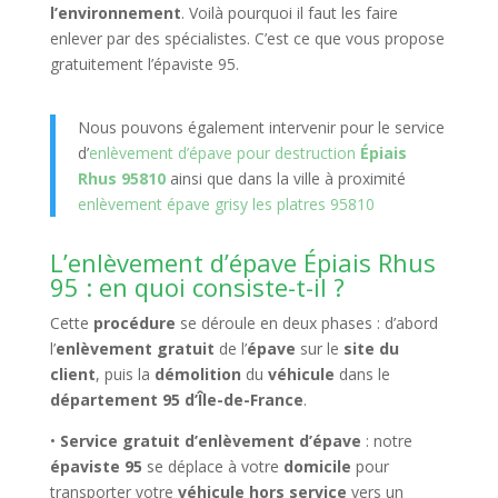
l’environnement
. Voilà pourquoi il faut les faire
enlever par des spécialistes. C’est ce que vous propose
gratuitement l’épaviste 95.
Nous pouvons également intervenir pour le service
d’
enlèvement d’épave pour destruction
Épiais
Rhus 95810
ainsi que dans la ville à proximité
enlèvement épave grisy les platres 95810
L’enlèvement d’épave Épiais Rhus
95 : en quoi consiste-t-il ?
Cette
procédure
se déroule en deux phases : d’abord
l’
enlèvement gratuit
de l’
épave
sur le
site du
client
, puis la
démolition
du
véhicule
dans le
département 95 d’Île-de-France
.
•
Service gratuit d’enlèvement d’épave
: notre
épaviste 95
se déplace à votre
domicile
pour
transporter votre
véhicule hors service
vers un