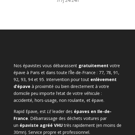
7/7j 24/24h
Nos épavistes vous débarassent
gratuitement
votre
épave à Paris et dans toute l’Île-de-France : 77, 78, 91,
92, 93, 94 et 95. Intervention pour tout
enlèvement
d’épave
à proximité ou bien directement à votre
domicile peu importe l’etat de votre véhicule :
accidenté, hors-usage, non roulante, et épave.
Rapid Epave, est
LE
leader des
épaves en Ile-de-
France
. Débarrassage des déchets voitures par
un
épaviste agréé VHU
très rapidement (en moins de
30mn). Service propre et professionnel.