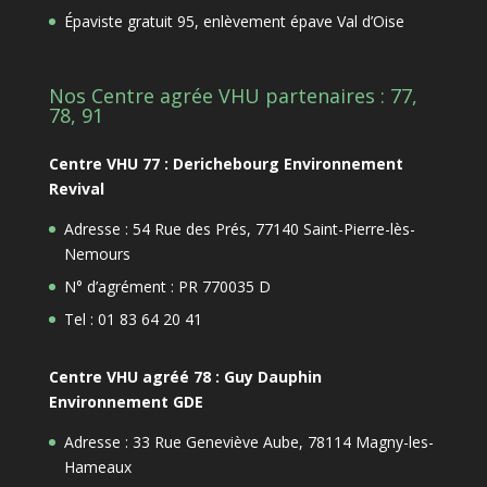
Épaviste gratuit 95, enlèvement épave Val d’Oise
Nos Centre agrée VHU partenaires : 77,
78, 91
Centre VHU 77 : Derichebourg Environnement
Revival
Adresse : 54 Rue des Prés, 77140 Saint-Pierre-lès-
Nemours
N° d’agrément : PR 770035 D
Tel : 01 83 64 20 41
Centre VHU agréé 78 : Guy Dauphin
Environnement GDE
Adresse : 33 Rue Geneviève Aube, 78114 Magny-les-
Hameaux