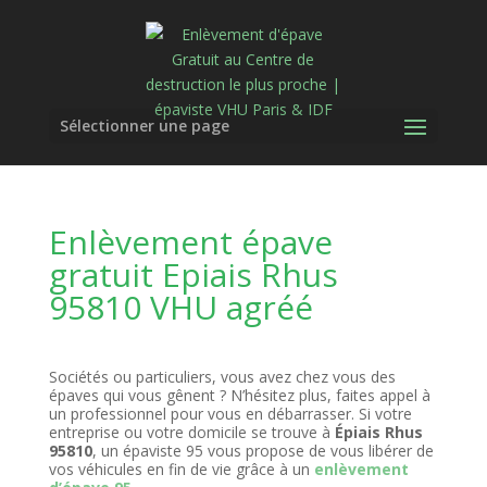
Sélectionner une page
Enlèvement épave
gratuit Epiais Rhus
95810 VHU agréé
Sociétés ou particuliers, vous avez chez vous des
épaves qui vous gênent ? N’hésitez plus, faites appel à
un professionnel pour vous en débarrasser. Si votre
entreprise ou votre domicile se trouve à
Épiais Rhus
95810
, un épaviste 95 vous propose de vous libérer de
vos véhicules en fin de vie grâce à un
enlèvement