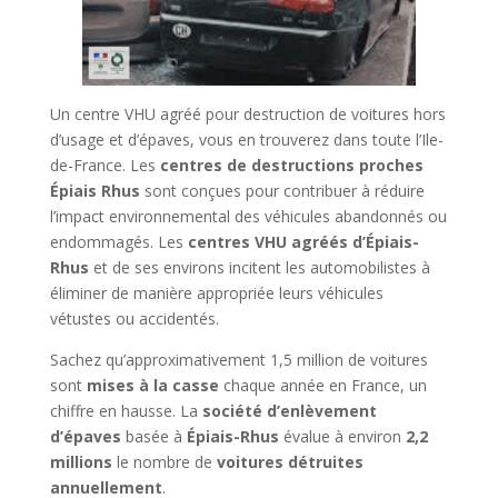
Un centre VHU agréé pour destruction de voitures hors
d’usage et d’épaves, vous en trouverez dans toute l’Ile-
de-France. Les
centres de destructions proches
Épiais Rhus
sont conçues pour contribuer à réduire
l’impact environnemental des véhicules abandonnés ou
endommagés. Les
centres VHU agréés d’Épiais-
Rhus
et de ses environs incitent les automobilistes à
éliminer de manière appropriée leurs véhicules
vétustes ou accidentés.
Sachez qu’approximativement 1,5 million de voitures
sont
mises à la casse
chaque année en France, un
chiffre en hausse. La
société d’enlèvement
d’épaves
basée à
Épiais-Rhus
évalue à environ
2,2
millions
le nombre de
voitures détruites
annuellement
.