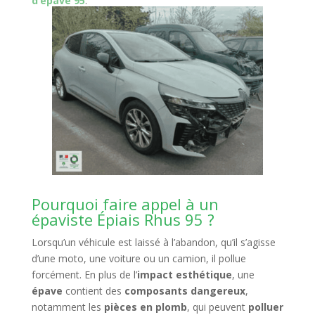
d’épave 95
.
Pourquoi faire appel à un
épaviste Épiais Rhus 95 ?
Lorsqu’un véhicule est laissé à l’abandon, qu’il s’agisse
d’une moto, une voiture ou un camion, il pollue
forcément. En plus de l’
impact esthétique
, une
épave
contient des
composants dangereux
,
notamment les
pièces en plomb
, qui peuvent
polluer