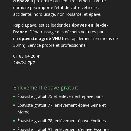
d’épave
à proximité ou bien directement à votre
domicile peu importe l’etat de votre véhicule :
accidenté, hors-usage, non roulante, et épave.
Rapid Epave, est
LE
leader des
épaves en Ile-de-
France
. Débarrassage des déchets voitures par
un
épaviste agréé VHU
très rapidement (en moins de
30mn). Service propre et professionnel.
01 83 64 20 41
24h/24 7j/7
Enlèvement épave gratuit
Épaviste gratuit 75 et enlèvement épave paris
Épaviste gratuit 77, enlèvement épave Seine et
Marne
Épaviste gratuit 78, enlèvement épave Yvelines
Épaviste gratuit 91, enlèvement d’épave Essonne