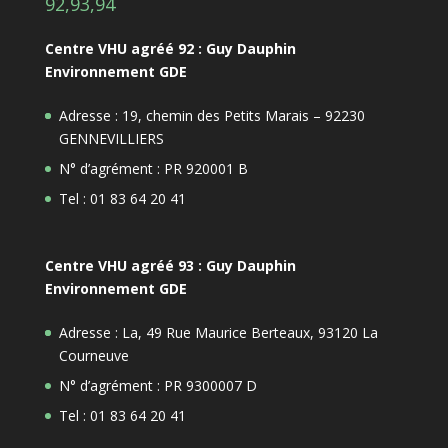
92,93,94
Centre VHU agréé 92 : Guy Dauphin
Environnement GDE
Adresse : 19, chemin des Petits Marais – 92230
GENNEVILLIERS
N° d’agrément : PR 920001 B
Tel : 01 83 64 20 41
Centre VHU agréé 93 : Guy Dauphin
Environnement GDE
Adresse : La, 49 Rue Maurice Berteaux, 93120 La
Courneuve
N° d’agrément : PR 9300007 D
Tel : 01 83 64 20 41