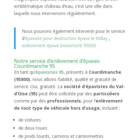
emblématique château d’eau, c’est une ville dans
laquelle nous intervenons régulièrement.
Nous pouvons également intervenir pour le service
d’
épaviste pour destruction épave le thillay
,
enlèvement épave boisemont 95000
Notre service d’enlèvement d’épaves
Courdimanche 95
En tant qu’
épavistes 95
, présents à
Courdimanche
(95800)
, nous allions fiabilité, qualité et gratuité de
service. Oui, gratuité. La
société d’épavistes du Val-
d’Oise (95)
peut être sollicitée par des
particuliers
comme par des
professionnels
, pour l’
enlèvement
de tout type de véhicule hors d’usage
, incluant :
de voitures
de deux roues
de poids lourds, camions et camionnettes