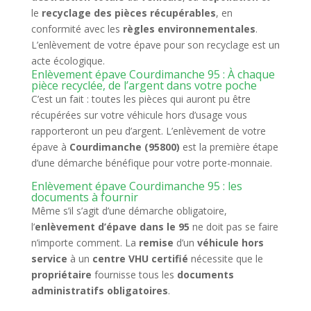
le
recyclage des pièces récupérables
, en
conformité avec les
règles environnementales
.
L’enlèvement de votre épave pour son recyclage est un
acte écologique.
Enlèvement épave Courdimanche 95 : À chaque
pièce recyclée, de l’argent dans votre poche
C’est un fait : toutes les pièces qui auront pu être
récupérées sur votre véhicule hors d’usage vous
rapporteront un peu d’argent. L’enlèvement de votre
épave à
Courdimanche (95800)
est la première étape
d’une démarche bénéfique pour votre porte-monnaie.
Enlèvement épave Courdimanche 95 : les
documents à fournir
Même s’il s’agit d’une démarche obligatoire,
l’
enlèvement d’épave dans le 95
ne doit pas se faire
n’importe comment. La
remise
d’un
véhicule hors
service
à un
centre VHU certifié
nécessite que le
propriétaire
fournisse tous les
documents
administratifs obligatoires
.