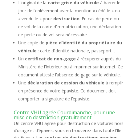
L’original de la
carte grise du véhicule
à barrer le
jour de l’enlèvement avec la mention « cédé le » ou
« vendu le » pour
destruction
. En cas de perte ou
de vol de la carte d’immatriculation, une déclaration
de perte ou de vol sera nécessaire.
Une copie de
pièce d’identité du propriétaire du
véhicule
: carte d’identité nationale, passeport…
Un
certificat de non-gage
à récupérer auprès du
Ministère de l’Intérieur ou à imprimer sur internet. Ce
document atteste l’absence de gage sur le véhicule.
Une
déclaration de cession du véhicule
à remplir
en présence de votre épaviste. Ce document doit
comporter la signature de l’épaviste.
Centre VHU agrée Courdimanche, pour une
mise en destruction gratuitement
Un centre VHU agréé pour destruction de voitures hors
d’usage et d’épaves, vous en trouverez dans toute l’Ile-
de-France. Les
centres de destructions proches