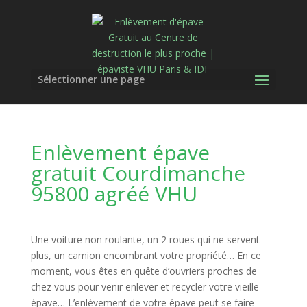
Sélectionner une page
Enlèvement épave
gratuit Courdimanche
95800 agréé VHU
Une voiture non roulante, un 2 roues qui ne servent
plus, un camion encombrant votre propriété… En ce
moment, vous êtes en quête d’ouvriers proches de
chez vous pour venir enlever et recycler votre vieille
épave… L’enlèvement de votre épave peut se faire