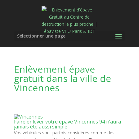
Sélectionner une page
Enlèvement épave
gratuit dans la ville de
Vincennes
Faire enlever votre épave Vincennes 94 n’aura
jamais été aussi simple
Vos véhicules sont parfois considérés comme des