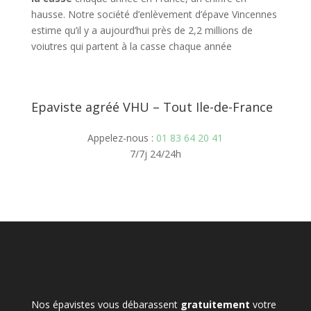
hausse. Notre société d’enlèvement d’épave Vincennes
estime qu’il y a aujourd’hui près de 2,2 millions de
voiutres qui partent à la casse chaque année
Epaviste agréé VHU – Tout Ile-de-France
Appelez-nous :
01 83 64 20 41
7/7j 24/24h
Nos épavistes vous débarassent
gratuitement
votre