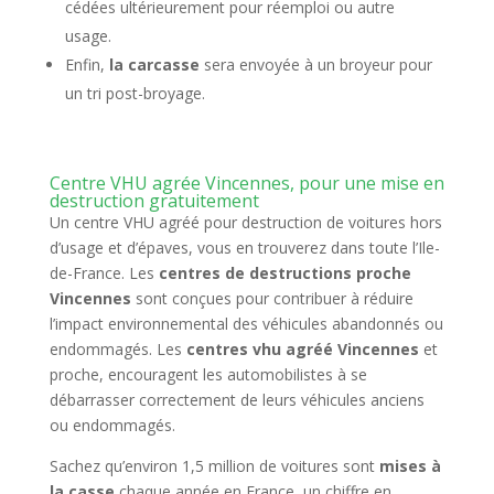
cédées ultérieurement pour réemploi ou autre
usage.
Enfin,
la carcasse
sera envoyée à un broyeur pour
un tri post-broyage.
Centre VHU agrée Vincennes, pour une mise en
destruction gratuitement
Un centre VHU agréé pour destruction de voitures hors
d’usage et d’épaves, vous en trouverez dans toute l’Ile-
de-France. Les
centres de destructions proche
Vincennes
sont conçues pour contribuer à réduire
l’impact environnemental des véhicules abandonnés ou
endommagés. Les
centres vhu agréé Vincennes
et
proche, encouragent les automobilistes à se
débarrasser correctement de leurs véhicules anciens
ou endommagés.
Sachez qu’environ 1,5 million de voitures sont
mises à
la casse
chaque année en France, un chiffre en