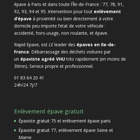
épave à Paris et dans toute l’Île-de-France : 77, 78, 91,
92, 93, 94 et 95. Intervention pour tout
enlèvement
d’épave
à proximité ou bien directement à votre
domicile peu importe l’etat de votre véhicule :
accidenté, hors-usage, non roulante, et épave.
Rapid Epave, est
LE
leader des
épaves en Ile-de-
France
. Débarrassage des déchets voitures par
un
épaviste agréé VHU
très rapidement (en moins de
30mn). Service propre et professionnel.
01 83 64 20 41
24h/24 7j/7
Enlèvement épave gratuit
Épaviste gratuit 75 et enlèvement épave paris
Épaviste gratuit 77, enlèvement épave Seine et
Marne