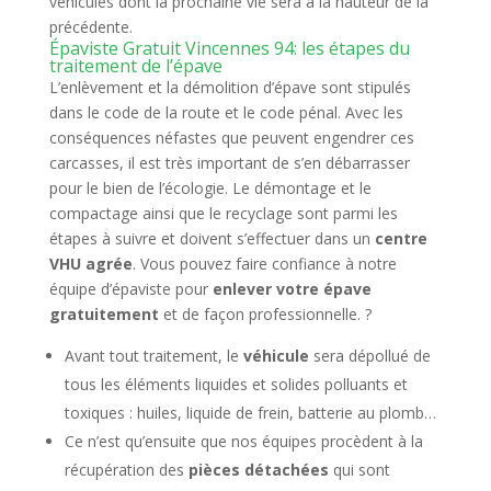
véhicules dont la prochaine vie sera à la hauteur de la
précédente.
Épaviste Gratuit Vincennes 94: les étapes du
traitement de l’épave
L’enlèvement et la démolition d’épave sont stipulés
dans le code de la route et le code pénal. Avec les
conséquences néfastes que peuvent engendrer ces
carcasses, il est très important de s’en débarrasser
pour le bien de l’écologie. Le démontage et le
compactage ainsi que le recyclage sont parmi les
étapes à suivre et doivent s’effectuer dans un
centre
VHU agrée
. Vous pouvez faire confiance à notre
équipe d’épaviste pour
enlever votre épave
gratuitement
et de façon professionnelle. ?
Avant tout traitement, le
véhicule
sera dépollué de
tous les éléments liquides et solides polluants et
toxiques : huiles, liquide de frein, batterie au plomb…
Ce n’est qu’ensuite que nos équipes procèdent à la
récupération des
pièces détachées
qui sont