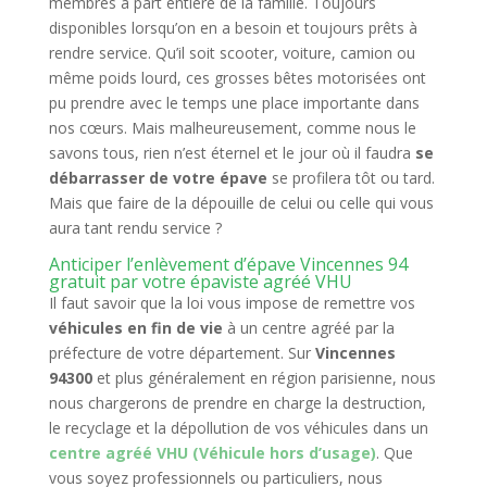
membres à part entière de la famille. Toujours
disponibles lorsqu’on en a besoin et toujours prêts à
rendre service. Qu’il soit scooter, voiture, camion ou
même poids lourd, ces grosses bêtes motorisées ont
pu prendre avec le temps une place importante dans
nos cœurs. Mais malheureusement, comme nous le
savons tous, rien n’est éternel et le jour où il faudra
se
débarrasser de votre épave
se profilera tôt ou tard.
Mais que faire de la dépouille de celui ou celle qui vous
aura tant rendu service ?
Anticiper l’enlèvement d’épave Vincennes 94
gratuit par votre épaviste agréé VHU
Il faut savoir que la loi vous impose de remettre vos
véhicules en fin de vie
à un centre agréé par la
préfecture de votre département. Sur
Vincennes
94300
et plus généralement en région parisienne, nous
nous chargerons de prendre en charge la destruction,
le recyclage et la dépollution de vos véhicules dans un
centre agréé VHU (Véhicule hors d’usage)
. Que
vous soyez professionnels ou particuliers, nous