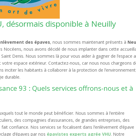
, désormais disponible à Neuilly
enlèvement des épaves
, nous sommes maintenant présents à
Neu
les Nocéens, nous avons décidé de nous implanter dans cette accueill
Saint Denis. Nous sommes là pour vous aider à gagner de l’espace 
 votre espace extérieur. Contactez-nous, car nous nous chargeons d
s inciter les habitants à collaborer à la protection de l’environnement
ie durable.
sance 93 : Quels services offrons-nous et à
uxquels tout le monde peut bénéficier. Nous sommes à l’entière
iculiers, des compagnies d’assurances, de grandes entreprises, des
à fait confiance. Nos services se focalisent dans l’enlèvement d’épave
ecyclage d’épaves par nos
épavistes experts agrée VHU
. Notre