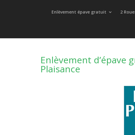
Enlèvement épave gratuit
2 Roue
Enlèvement d’épave gra
Plaisance