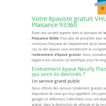
Votre épaviste gratuit VHU
Plaisance 93360
Étant une société experte dans le domaine de l’
Plaisance 93360
. Pour plus de proximité avec 
commune française du Département de la Seine 
cas où des épaves vous envahissent et occupent
l’
enlèvement d’épave gratuit
. Nous souhaiton
l’appel à nos services est bénéfique pour l’écolog
Enlèvement épave Neuilly Plai
qui sont-ils destinés ?
Un service grand public
Nous offrons des services totalement gratuits a
disposition de ceux qui nous appellent. Des part
garages et différentes collectivités nous ont déj
gratuit, dans la destruction de véhicule et du r