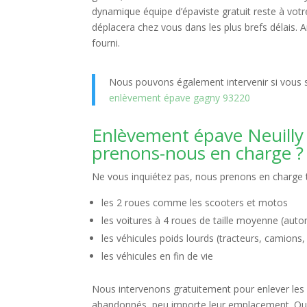
dynamique équipe d’épaviste gratuit reste à votre
déplacera chez vous dans les plus brefs délais. Ar
fourni.
Nous pouvons également intervenir si vous
enlèvement épave gagny 93220
Enlèvement épave Neuilly 
prenons-nous en charge ?
Ne vous inquiétez pas, nous prenons en charge 
les 2 roues comme les scooters et motos
les voitures à 4 roues de taille moyenne (aut
les véhicules poids lourds (tracteurs, camion
les véhicules en fin de vie
Nous intervenons gratuitement pour enlever les
abandonnés, peu importe leur emplacement. Qu’