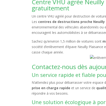
Centre VHU agrée Neuilly 
gratuitement
Un centre VHU agréé pour destruction de voitures
Les
centres de destructions proche Neuilly
environnemental des véhicules abandonnés o
encouragent les automobilistes à se débarrass
Sachez qu’environ 1,5 million de voitures sont
m
société d’enlèvement d’épave Neuilly Plaisance est
casse chaque année.
Contactez-nous dès aujour
Un service rapide et fiable po
N’attendez plus pour débarrasser votre espace d
prise en charge rapide
et un service de
quali
répondre à vos besoins.
Une solution écologique à po