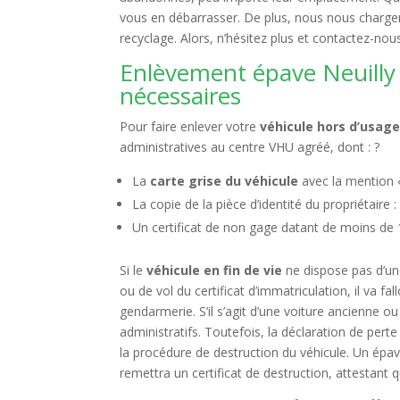
vous en débarrasser. De plus, nous nous charger
recyclage. Alors, n’hésitez plus et contactez-nou
Enlèvement épave Neuilly P
nécessaires
Pour faire enlever votre
véhicule hors d’usag
administratives au centre VHU agréé, dont : ?
La
carte grise du véhicule
avec la mention «
La copie de la pièce d’identité du propriétaire 
Un certificat de non gage datant de moins de 15 
Si le
véhicule en fin de vie
ne dispose pas d’un
ou de vol du certificat d’immatriculation, il va fa
gendarmerie. S’il s’agit d’une voiture ancienne ou
administratifs. Toutefois, la déclaration de pert
la procédure de destruction du véhicule. Un épav
remettra un certificat de destruction, attestant 