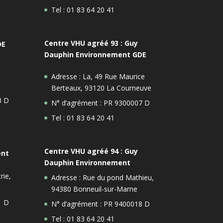
Tel : 01 83 64 20 41
Centre VHU agréé 93 : Guy
DE
Dauphin Environnement GDE
Adresse : La, 49 Rue Maurice
Berteaux, 93120 La Courneuve
3 D
N° d’agrément : PR 9300007 D
Tel : 01 83 64 20 41
Centre VHU agréé 94 : Guy
ent
Dauphin Environnement
rie,
Adresse : Rue du pond Mathieu,
94380 Bonneuil-sur-Marne
1 D
N° d’agrément : PR 9400018 D
Tel : 01 83 64 20 41