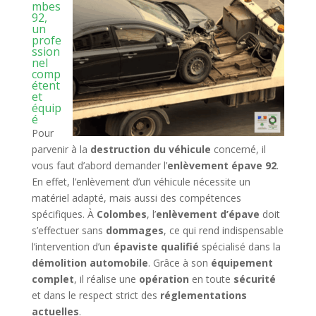
mbes
92,
un
profe
ssion
nel
comp
étent
et
équip
é
Pour
parvenir à la
destruction du véhicule
concerné, il
vous faut d’abord demander l’
enlèvement épave 92
.
En effet, l’enlèvement d’un véhicule nécessite un
matériel adapté, mais aussi des compétences
spécifiques. À
Colombes
, l’
enlèvement d’épave
doit
s’effectuer sans
dommages
, ce qui rend indispensable
l’intervention d’un
épaviste qualifié
spécialisé dans la
démolition automobile
. Grâce à son
équipement
complet
, il réalise une
opération
en toute
sécurité
et dans le respect strict des
réglementations
actuelles
.