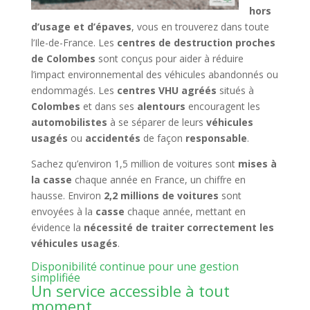
hors
d’usage et d’épaves
, vous en trouverez dans toute
l’Ile-de-France. Les
centres de destruction proches
de Colombes
sont conçus pour aider à réduire
l’impact environnemental des véhicules abandonnés ou
endommagés. Les
centres VHU agréés
situés à
Colombes
et dans ses
alentours
encouragent les
automobilistes
à se séparer de leurs
véhicules
usagés
ou
accidentés
de façon
responsable
.
Sachez qu’environ 1,5 million de voitures sont
mises à
la casse
chaque année en France, un chiffre en
hausse. Environ
2,2 millions de voitures
sont
envoyées à la
casse
chaque année, mettant en
évidence la
nécessité de traiter correctement les
véhicules usagés
.
Disponibilité continue pour une gestion
simplifiée
Un service accessible à tout
moment