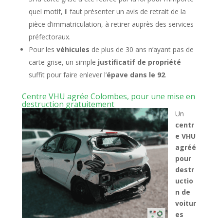
quel motif, il faut présenter un avis de retrait de la
pièce d’immatriculation, à retirer auprès des services
préfectoraux.
Pour les
véhicules
de plus de 30 ans n’ayant pas de
carte grise, un simple
justificatif de propriété
suffit pour faire enlever l’
épave dans le 92
.
Centre VHU agrée Colombes, pour une mise en
destruction gratuitement
Un
centr
e VHU
agréé
pour
destr
uctio
n de
voitur
es