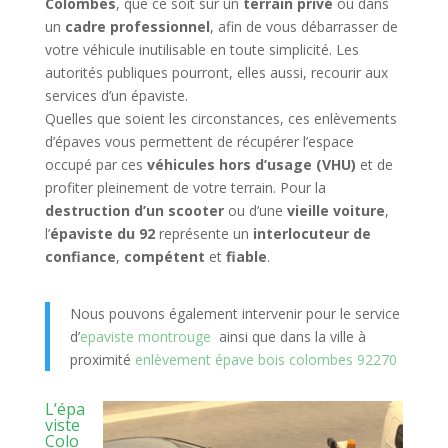
Colombes
, que ce soit sur un
terrain privé
ou dans
un
cadre professionnel
, afin de vous débarrasser de
votre véhicule inutilisable en toute simplicité. Les
autorités publiques pourront, elles aussi, recourir aux
services d’un épaviste.
Quelles que soient les circonstances, ces enlèvements
d’épaves vous permettent de récupérer l’espace
occupé par ces
véhicules hors d’usage (VHU)
et de
profiter pleinement de votre terrain. Pour la
destruction d’un scooter
ou d’une
vieille voiture
,
l’
épaviste du 92
représente un
interlocuteur de
confiance
,
compétent
et
fiable
.
Nous pouvons également intervenir pour le service
d’
epaviste montrouge
ainsi que dans la ville à
proximité
enlèvement épave bois colombes 92270
L’épa
viste
Colo