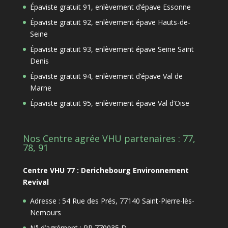
Épaviste gratuit 91, enlèvement d’épave Essonne
Épaviste gratuit 92, enlèvement épave Hauts-de-
Seine
Épaviste gratuit 93, enlèvement épave Seine Saint
Denis
Épaviste gratuit 94, enlèvement d’épave Val de
Marne
Épaviste gratuit 95, enlèvement épave Val d’Oise
Nos Centre agrée VHU partenaires : 77,
78, 91
Centre VHU 77 : Derichebourg Environnement
Revival
Adresse : 54 Rue des Prés, 77140 Saint-Pierre-lès-
Nemours
N° d’agrément : PR 770035 D