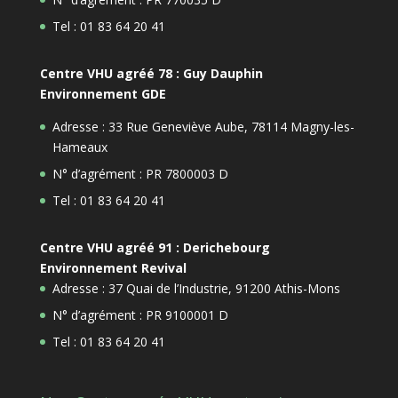
Tel : 01 83 64 20 41
Centre VHU agréé 78 : Guy Dauphin
Environnement GDE
Adresse : 33 Rue Geneviève Aube, 78114 Magny-les-
Hameaux
N° d’agrément : PR 7800003 D
Tel : 01 83 64 20 41
Centre VHU agréé 91 : Derichebourg
Environnement Revival
Adresse : 37 Quai de l’Industrie, 91200 Athis-Mons
N° d’agrément : PR 9100001 D
Tel : 01 83 64 20 41