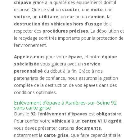
d’épave
grâce à la qualité des équipements dont il
dispose. Que ce soit un
scooter
, une
moto
, une
voiture
, un
utilitaire
, un
car
ou un
camion
, la
destruction des véhicules hors d’usage
doit
respecter des
procédures précises
. La dépollution et
le recyclage sont très importants pour la protection de
l’environnement.
Appelez-nous
pour votre
épave
, et notre
équipe
spécialisée
vous guidera avec un
service
personnalisé
du début à la fin. Grâce à nos
partenariats de confiance, nous assurons la gestion
complète de la destruction de vos épaves dans des
conditions optimales.
Enlèvement d’épave à Asnières-sur-Seine 92
sans carte grise
Dans le
92
, l’
enlèvement d’épaves
est
obligatoire
.
Pour confier votre
véhicule
à un
centre VHU agréé
,
vous devez présenter certains
documents
,
notamment la
carte grise
. Que faire cependant si le