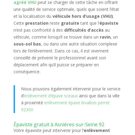
agréé VHU
peut se charger de cette tâche en offrant
une qualité de service optimale, quels que soient l’état
et la localisation du
véhicule hors d’usage (VHU)
.
Cette
prestation
reste
gratuite
tant que l’
épaviste
n’est pas confronté à des
difficultés d’accès
au
véhicule, comme lorsqu’il se trouve dans un
ravin
, un
sous-sol bas
, ou dans une autre situation complexe
lors de l’enlèvement. Dans ce cas, il est vivement
conseillé de prévenir le professionnel avant son
déplacement afin qu’il puisse se préparer en
conséquence.
Nous pouvons également intervenir pour le service
d’
enlèvement d’épave sceaux
ainsi que dans la ville
à proximité
enlèvement épave levallois perret
92300
Épaviste gratuit à Asnières-sur-Seine 92
Votre épaviste peut intervenir pour l’
enlèvement