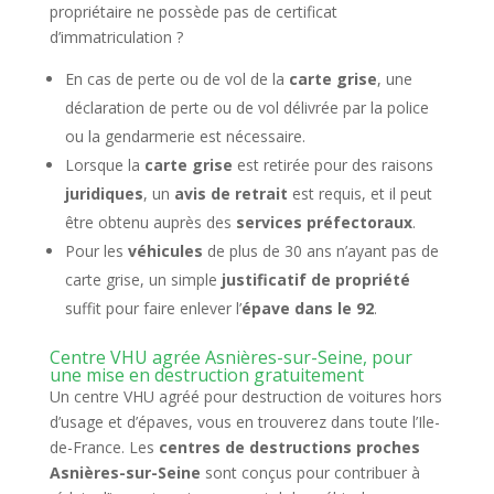
propriétaire ne possède pas de certificat
d’immatriculation ?
En cas de perte ou de vol de la
carte grise
, une
déclaration de perte ou de vol délivrée par la police
ou la gendarmerie est nécessaire.
Lorsque la
carte grise
est retirée pour des raisons
juridiques
, un
avis de retrait
est requis, et il peut
être obtenu auprès des
services préfectoraux
.
Pour les
véhicules
de plus de 30 ans n’ayant pas de
carte grise, un simple
justificatif de propriété
suffit pour faire enlever l’
épave dans le 92
.
Centre VHU agrée Asnières-sur-Seine, pour
une mise en destruction gratuitement
Un centre VHU agréé pour destruction de voitures hors
d’usage et d’épaves, vous en trouverez dans toute l’Ile-
de-France. Les
centres de destructions proches
Asnières-sur-Seine
sont conçus pour contribuer à