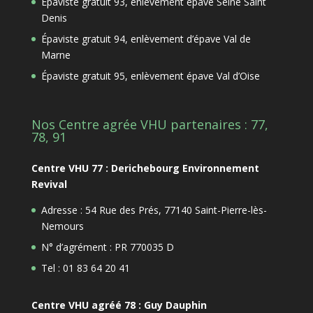
Épaviste gratuit 93, enlèvement épave Seine Saint
Denis
Épaviste gratuit 94, enlèvement d’épave Val de
Marne
Épaviste gratuit 95, enlèvement épave Val d’Oise
Nos Centre agrée VHU partenaires : 77,
78, 91
Centre VHU 77 : Derichebourg Environnement
Revival
Adresse : 54 Rue des Prés, 77140 Saint-Pierre-lès-
Nemours
N° d’agrément : PR 770035 D
Tel : 01 83 64 20 41
Centre VHU agréé 78 : Guy Dauphin