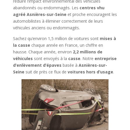
réduire l’impact environnemental des véhicules
abandonnés ou endommagés. Les
centres vhu
agréé Asnières-sur-Seine
et proche encouragent les
automobilistes à éliminer correctement de leurs
véhicules anciens ou endommagés.
Sachez qu’environ 1,5 million de voitures sont
mises à
la casse
chaque année en France, un chiffre en
hausse. Chaque année, environ
2,2 millions de
véhicules
sont envoyés à la
casse
. Notre
entreprise
d’enlèvement d’épaves
basée à
Asnières-sur-
Seine
suit de près ce flux de
voitures hors d’usage
.