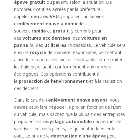
épave gratuit
ou payant, selon la situation. De
nombreux centres agréés par la préfecture,
appelés
centres VHU
, proposent un service
d’
enlèvement épave à domicile
,
souvent
rapide
et
gratuit
, y compris pour
des
voitures accidentées
, des
voitures en
panne
ou des
utilitaires
inutilisables. Le véhicule sera
ensuite
recyclé
de manière responsable, permettant
ainsi de récupérer des pièces réutilisables et de traiter
les fluides polluants conformément aux normes
écologiques. Ces opérations contribuent à
la
protection de l’environnement
et à la réduction
des déchets.
Dans le cas d’un
enlèvement épave payant
, vous
devrez peut-être négocier le prix en fonction de l’État
du véhicule, mais sachez que la plupart des entreprises
proposent un
recyclage automobile
qui permet de
valoriser certaines pièces, ce qui peut influencer le
coût. Le prix de la
destruction d’une épave
peut