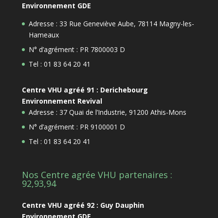
Environnement GDE
Adresse : 33 Rue Geneviève Aube, 78114 Magny-les-
Hameaux
N° d’agrément : PR 7800003 D
Tel : 01 83 64 20 41
Centre VHU agréé 91 : Derichebourg
Environnement Revival
Adresse : 37 Quai de l’Industrie, 91200 Athis-Mons
N° d’agrément : PR 9100001 D
Tel : 01 83 64 20 41
Nos Centre agrée VHU partenaires :
92,93,94
Centre VHU agréé 92 : Guy Dauphin
Environnement GDE