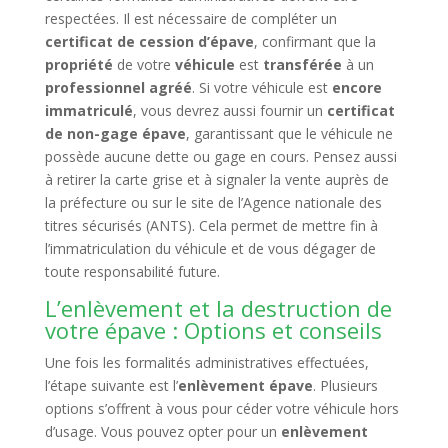
respectées. Il est nécessaire de compléter un
certificat de cession d’épave
, confirmant que la
propriété
de votre
véhicule
est
transférée
à un
professionnel agréé
. Si votre véhicule est
encore
immatriculé
, vous devrez aussi fournir un
certificat
de non-gage épave
, garantissant que le véhicule ne
possède aucune dette ou gage en cours. Pensez aussi
à retirer la carte grise et à signaler la vente auprès de
la préfecture ou sur le site de l’Agence nationale des
titres sécurisés (ANTS). Cela permet de mettre fin à
l’immatriculation du véhicule et de vous dégager de
toute responsabilité future.
L’enlèvement et la destruction de
votre épave : Options et conseils
Une fois les formalités administratives effectuées,
l’étape suivante est l’
enlèvement épave
. Plusieurs
options s’offrent à vous pour céder votre véhicule hors
d’usage. Vous pouvez opter pour un
enlèvement