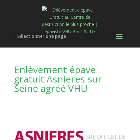
Sélectionner une page
Enlèvement épave
gratuit Asnieres sur
Seine agréé VHU