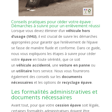
Conseils pratiques pour céder votre épave :
Démarches à suivre pour un enlèvement réussi
Lorsque vous devez éliminer d’un
véhicule hors
d’usage (VHU)
, il est crucial de suivre les démarches
appropriées pour garantir que l’enlèvement de l’épave
se fasse de manière fluide et conforme. Dans ce guide,
nous vous expliquons les étapes à suivre pour céder
votre
épave
en toute sérénité, que ce soit
un
véhicule accidenté
, une
voiture en panne
ou
un
utilitaire
hors service. Nous vous fournirons
également des conseils sur les
documents
nécessaires
et les options de
recyclage épave
.
Les formalités administratives et
documents nécessaires
Avant tout, pour que votre
cession épave
soit légale,
certaines formalités administratives doivent être