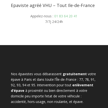
Epaviste agréé VHU – Tout Ile-de-France
Appelez-nous :
01 83 64 20 41
7/7j 24/24h
Nos épavistes vous débarassent
gratuitement
votre
épave à Paris et dans toute l’Île-de-France : 77, 78, 91,
92, 93, 94 et 95. Intervention pour tout
enlèvement
d’épave
à proximité ou bien directement à votre
domicile peu importe l’etat de votre véhicule :
accidenté, hors-usage, non roulante, et épave.