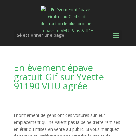
Sélectionner une page
Enlèvement épave
gratuit Gif sur Yvette
91190 VHU agrée
Énormément de gens ont des voitures sur leur
emplacement qui ne valent pas la peine d’être remises
en état ou mises en vente au public. Si vous manquez