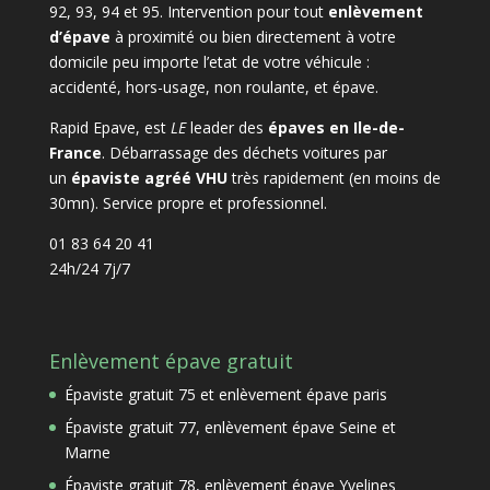
92, 93, 94 et 95. Intervention pour tout
enlèvement
d’épave
à proximité ou bien directement à votre
domicile peu importe l’etat de votre véhicule :
accidenté, hors-usage, non roulante, et épave.
Rapid Epave, est
LE
leader des
épaves en Ile-de-
France
. Débarrassage des déchets voitures par
un
épaviste agréé VHU
très rapidement (en moins de
30mn). Service propre et professionnel.
01 83 64 20 41
24h/24 7j/7
Enlèvement épave gratuit
Épaviste gratuit 75 et enlèvement épave paris
Épaviste gratuit 77, enlèvement épave Seine et
Marne
Épaviste gratuit 78, enlèvement épave Yvelines