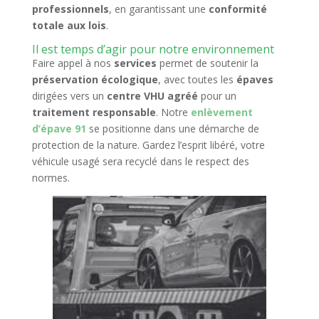
professionnels
, en garantissant une
conformité
totale aux lois
.
Il est temps d’agir pour notre environnement
Faire appel à nos
services
permet de soutenir la
préservation écologique
, avec toutes les
épaves
dirigées vers un
centre VHU agréé
pour un
traitement responsable
. Notre
enlèvement
d’épave 91
se positionne dans une démarche de
protection de la nature. Gardez l’esprit libéré, votre
véhicule usagé sera recyclé dans le respect des
normes.