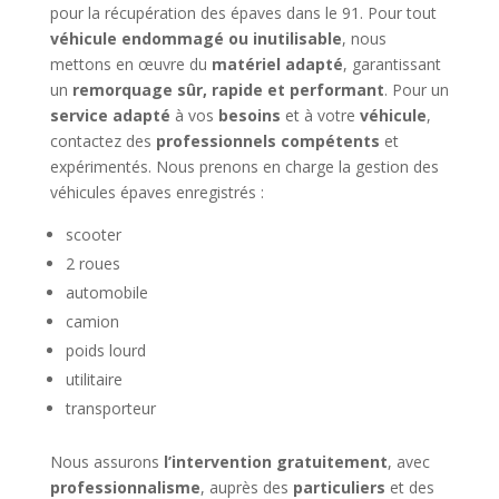
pour la récupération des épaves dans le 91. Pour tout
véhicule endommagé ou inutilisable
, nous
mettons en œuvre du
matériel adapté
, garantissant
un
remorquage sûr, rapide et performant
. Pour un
service adapté
à vos
besoins
et à votre
véhicule
,
contactez des
professionnels compétents
et
expérimentés. Nous prenons en charge la gestion des
véhicules épaves enregistrés :
scooter
2 roues
automobile
camion
poids lourd
utilitaire
transporteur
Nous assurons
l’intervention
gratuitement
, avec
professionnalisme
, auprès des
particuliers
et des