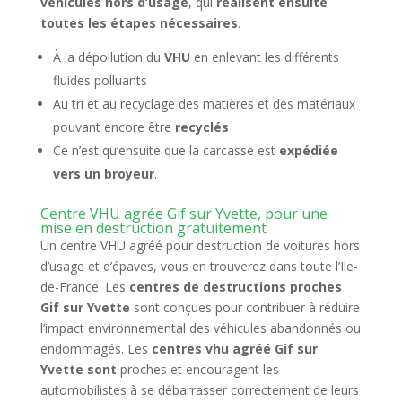
véhicules hors d’usage
, qui
réalisent ensuite
toutes les étapes nécessaires
.
À la dépollution du
VHU
en enlevant les différents
fluides polluants
Au tri et au recyclage des matières et des matériaux
pouvant encore être
recyclés
Ce n’est qu’ensuite que la carcasse est
expédiée
vers un broyeur
.
Centre VHU agrée Gif sur Yvette, pour une
mise en destruction gratuitement
Un centre VHU agréé pour destruction de voitures hors
d’usage et d’épaves, vous en trouverez dans toute l’Ile-
de-France. Les
centres de destructions proches
Gif sur Yvette
sont conçues pour contribuer à réduire
l’impact environnemental des véhicules abandonnés ou
endommagés. Les
centres vhu agréé Gif sur
Yvette sont
proches et encouragent les
automobilistes à se débarrasser correctement de leurs