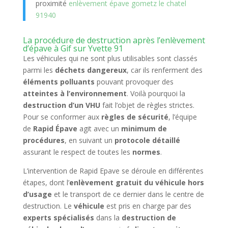
proximité
enlèvement épave gometz le chatel
91940
La procédure de destruction après l’enlèvement
d’épave à Gif sur Yvette 91
Les véhicules qui ne sont plus utilisables sont classés
parmi les
déchets dangereux
, car ils renferment des
éléments polluants
pouvant provoquer des
atteintes à l’environnement
. Voilà pourquoi la
destruction d’un VHU
fait l’objet de règles strictes.
Pour se conformer aux
règles de sécurité
, l’équipe
de
Rapid Épave
agit avec un
minimum de
procédures
, en suivant un
protocole détaillé
assurant le respect de toutes les
normes
.
L’intervention de Rapid Epave se déroule en différentes
étapes, dont l’
enlèvement gratuit du véhicule hors
d’usage
et le transport de ce dernier dans le centre de
destruction. Le
véhicule
est pris en charge par des
experts spécialisés
dans la
destruction de