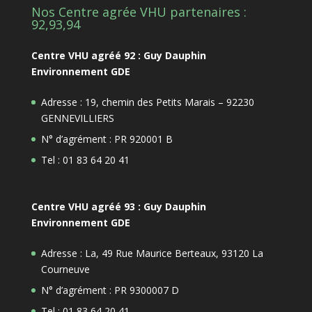
Nos Centre agrée VHU partenaires :
92,93,94
Centre VHU agréé 92 : Guy Dauphin
Environnement GDE
Adresse : 19, chemin des Petits Marais – 92230
GENNEVILLIERS
N° d’agrément : PR 920001 B
Tel : 01 83 64 20 41
Centre VHU agréé 93 : Guy Dauphin
Environnement GDE
Adresse : La, 49 Rue Maurice Berteaux, 93120 La
Courneuve
N° d’agrément : PR 9300007 D
Tel : 01 83 64 20 41