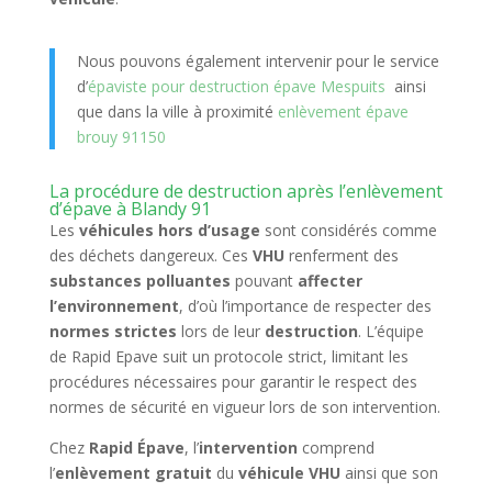
Nous pouvons également intervenir pour le service
d’
épaviste pour destruction épave Mespuits
ainsi
que dans la ville à proximité
enlèvement épave
brouy 91150
La procédure de destruction après l’enlèvement
d’épave à Blandy 91
Les
véhicules hors d’usage
sont considérés comme
des déchets dangereux. Ces
VHU
renferment des
substances polluantes
pouvant
affecter
l’environnement
, d’où l’importance de respecter des
normes strictes
lors de leur
destruction
. L’équipe
de Rapid Epave suit un protocole strict, limitant les
procédures nécessaires pour garantir le respect des
normes de sécurité en vigueur lors de son intervention.
Chez
Rapid Épave
, l’
intervention
comprend
l’
enlèvement gratuit
du
véhicule VHU
ainsi que son