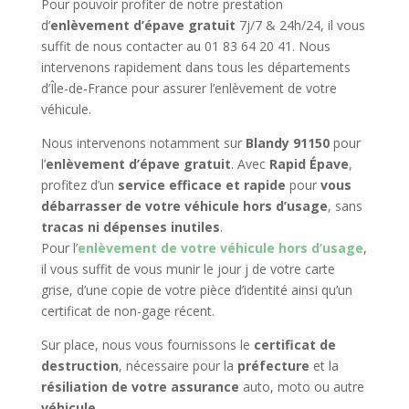
Pour pouvoir profiter de notre prestation
d’
enlèvement d’épave gratuit
7j/7 & 24h/24, il vous
suffit de nous contacter au 01 83 64 20 41. Nous
intervenons rapidement dans tous les départements
d’Île-de-France pour assurer l’enlèvement de votre
véhicule.
Nous intervenons notamment sur
Blandy 91150
pour
l’
enlèvement d’épave gratuit
. Avec
Rapid Épave
,
profitez d’un
service efficace et rapide
pour
vous
débarrasser de votre véhicule hors d’usage
, sans
tracas ni dépenses inutiles
.
Pour l’
enlèvement de votre véhicule hors d’usage
,
il vous suffit de vous munir le jour j de votre carte
grise, d’une copie de votre pièce d’identité ainsi qu’un
certificat de non-gage récent.
Sur place, nous vous fournissons le
certificat de
destruction
, nécessaire pour la
préfecture
et la
résiliation de votre assurance
auto, moto ou autre
véhicule
.