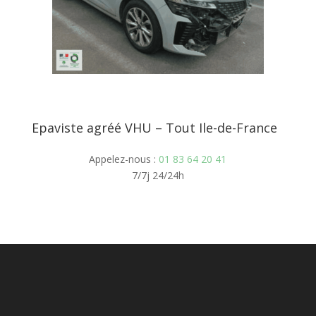
Epaviste agréé VHU – Tout Ile-de-France
Appelez-nous :
01 83 64 20 41
7/7j 24/24h