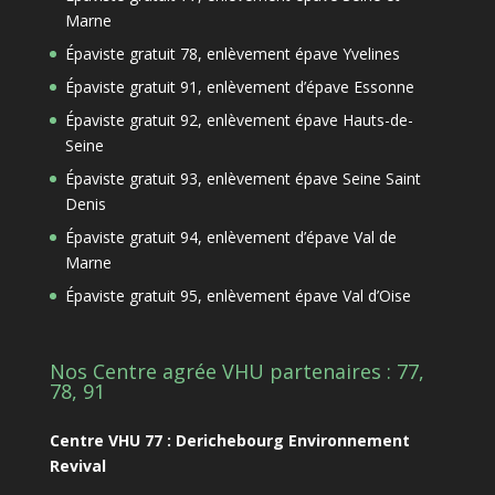
Marne
Épaviste gratuit 78, enlèvement épave Yvelines
Épaviste gratuit 91, enlèvement d’épave Essonne
Épaviste gratuit 92, enlèvement épave Hauts-de-
Seine
Épaviste gratuit 93, enlèvement épave Seine Saint
Denis
Épaviste gratuit 94, enlèvement d’épave Val de
Marne
Épaviste gratuit 95, enlèvement épave Val d’Oise
Nos Centre agrée VHU partenaires : 77,
78, 91
Centre VHU 77 : Derichebourg Environnement
Revival