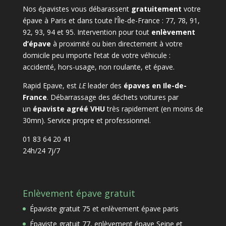
Nos épavistes vous débarassent
gratuitement
votre
épave à Paris et dans toute l’Île-de-France : 77, 78, 91,
92, 93, 94 et 95. Intervention pour tout
enlèvement
d’épave
à proximité ou bien directement à votre
domicile peu importe l’etat de votre véhicule :
accidenté, hors-usage, non roulante, et épave.
Rapid Epave, est
LE
leader des
épaves en Ile-de-
France
. Débarrassage des déchets voitures par
un
épaviste agréé VHU
très rapidement (en moins de
30mn). Service propre et professionnel.
01 83 64 20 41
24h/24 7j/7
Enlèvement épave gratuit
Épaviste gratuit 75 et enlèvement épave paris
Épaviste gratuit 77, enlèvement épave Seine et