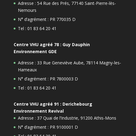
Adresse : 54 Rue des Prés, 77140 Saint-Pierre-lès-
Nemours
N° d’agrément : PR 770035 D
Tel : 01 83 64 20 41
Centre VHU agréé 78 : Guy Dauphin
Environnement GDE
Adresse : 33 Rue Geneviève Aube, 78114 Magny-les-
Hameaux
N° d’agrément : PR 7800003 D
Tel : 01 83 64 20 41
Centre VHU agréé 91 : Derichebourg
Environnement Revival
Adresse : 37 Quai de l’Industrie, 91200 Athis-Mons
N° d’agrément : PR 9100001 D