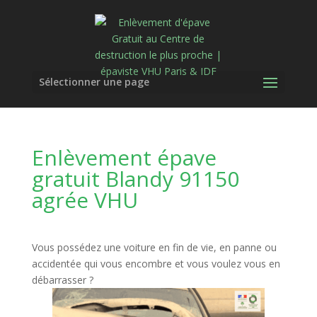
Sélectionner une page
Enlèvement épave
gratuit Blandy 91150
agrée VHU
Vous possédez une voiture en fin de vie, en panne ou
accidentée qui vous encombre et vous voulez vous en
débarrasser ?