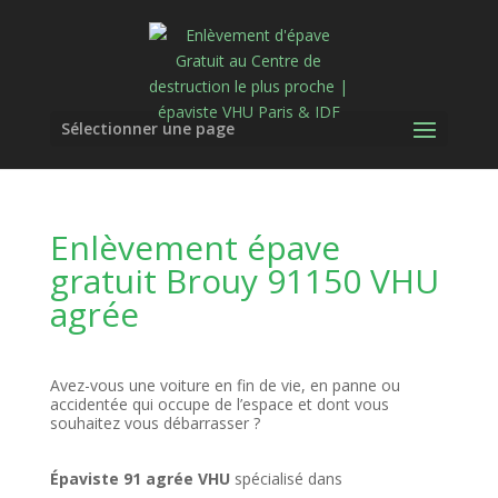
Sélectionner une page
Enlèvement épave
gratuit Brouy 91150 VHU
agrée
Avez-vous une voiture en fin de vie, en panne ou
accidentée qui occupe de l’espace et dont vous
souhaitez vous débarrasser ?
Épaviste 91 agrée VHU
spécialisé dans