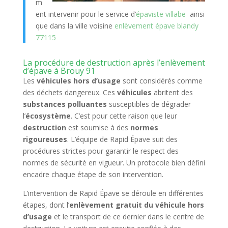
m
ent intervenir pour le service d’
épaviste villabe
ainsi
que dans la ville voisine
enlèvement épave blandy
77115
La procédure de destruction après l’enlèvement
d’épave à Brouy 91
Les
véhicules hors d’usage
sont considérés comme
des déchets dangereux. Ces
véhicules
abritent des
substances polluantes
susceptibles de dégrader
l’
écosystème
. C’est pour cette raison que leur
destruction
est soumise à des
normes
rigoureuses
. L’équipe de Rapid Épave suit des
procédures strictes pour garantir le respect des
normes de sécurité en vigueur. Un protocole bien défini
encadre chaque étape de son intervention.
L’intervention de Rapid Épave se déroule en différentes
étapes, dont l’
enlèvement gratuit du véhicule hors
d’usage
et le transport de ce dernier dans le centre de