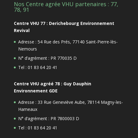
Nos Centre agrée VHU partenaires : 77,
78, 91
Centre VHU 77 : Derichebourg Environnement
Revival
Adresse : 54 Rue des Prés, 77140 Saint-Pierre-lès-
Nemours
N° d’agrément : PR 770035 D
Tel : 01 83 64 20 41
Centre VHU agréé 78 : Guy Dauphin
Environnement GDE
Adresse : 33 Rue Geneviève Aube, 78114 Magny-les-
Hameaux
N° d’agrément : PR 7800003 D
Tel : 01 83 64 20 41