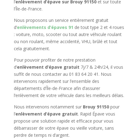
l’
enlèvement d’épave sur Brouy 91150
et sur toute
l’Île-de-France.
Nous proposons un service entièrement gratuit
d’
enlèvements d’épaves 91
de tout type 2 et 4 roues
: voiture, moto, scooter ou tout autre véhicule roulant
ou non roulant, même accidenté, VHU, brûlé et tout
cela gratuitement.
Pour pouvoir profiter de notre prestation
d’
enlèvement d’épave gratuit
7j/7 & 24h/24, il vous
suffit de nous contacter au 01 83 64 20 41. Nous
intervenons rapidement sur l’ensemble des
départements d’Île-de-France afin d’assurer
l’enlèvement de votre véhicule dans les meilleurs délais.
Nous intervenons notamment sur
Brouy 91150
pour
l’
enlèvement d’épave gratuit
. Rapid Épave vous
propose une solution rapide et efficace pour vous
débarrasser de votre épave ou vieille voiture, sans
perdre de temps ni d’argent.