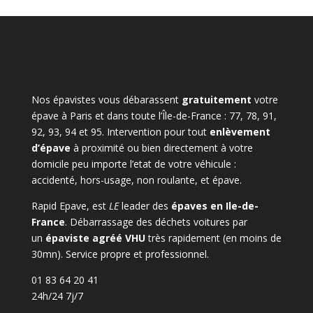
Nos épavistes vous débarassent
gratuitement
votre
épave à Paris et dans toute l’Île-de-France : 77, 78, 91,
92, 93, 94 et 95. Intervention pour tout
enlèvement
d’épave
à proximité ou bien directement à votre
domicile peu importe l’etat de votre véhicule :
accidenté, hors-usage, non roulante, et épave.
Rapid Epave, est
LE
leader des
épaves en Ile-de-
France
. Débarrassage des déchets voitures par
un
épaviste agréé VHU
très rapidement (en moins de
30mn). Service propre et professionnel.
01 83 64 20 41
24h/24 7j/7