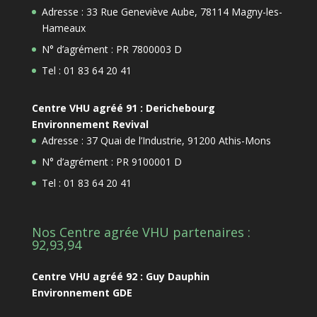
Adresse : 33 Rue Geneviève Aube, 78114 Magny-les-
Hameaux
N° d’agrément : PR 7800003 D
Tel : 01 83 64 20 41
Centre VHU agréé 91 : Derichebourg
Environnement Revival
Adresse : 37 Quai de l’Industrie, 91200 Athis-Mons
N° d’agrément : PR 9100001 D
Tel : 01 83 64 20 41
Nos Centre agrée VHU partenaires :
92,93,94
Centre VHU agréé 92 : Guy Dauphin
Environnement GDE