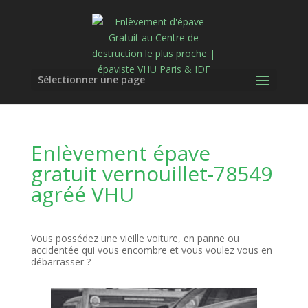
Sélectionner une page
Enlèvement épave
gratuit vernouillet-78549
agréé VHU
Vous possédez une vieille voiture, en panne ou
accidentée qui vous encombre et vous voulez vous en
débarrasser ?