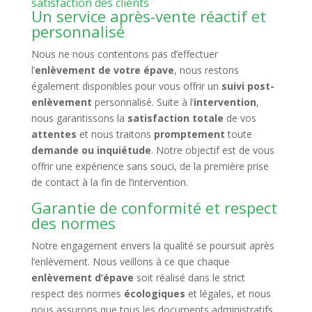
satisfaction des clients
Un service après-vente réactif et
personnalisé
Nous ne nous contentons pas d’effectuer
l’
enlèvement de votre épave
, nous restons
également disponibles pour vous offrir un
suivi post-
enlèvement
personnalisé. Suite à l’
intervention
,
nous garantissons la
satisfaction totale
de vos
attentes
et nous traitons
promptement
toute
demande ou inquiétude
. Notre objectif est de vous
offrir une expérience sans souci, de la première prise
de contact à la fin de l’intervention.
Garantie de conformité et respect
des normes
Notre engagement envers la qualité se poursuit après
l’enlèvement. Nous veillons à ce que chaque
enlèvement d’épave
soit réalisé dans le strict
respect des normes
écologiques
et légales, et nous
nous assurons que tous les documents administratifs