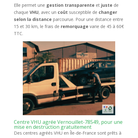
Elle permet une
gestion transparente
et
juste
de
chaque
VHU
, avec un
coût
susceptible de
changer
selon la distance
parcourue. Pour une distance entre
15 et 30 km, le frais de
remorquage
varie de 45 à 60€
TTC.
Centre VHU agrée Vernouillet-78549, pour une
mise en destruction gratuitement
Des centres agréés VHU en Île-de-France sont prêts à