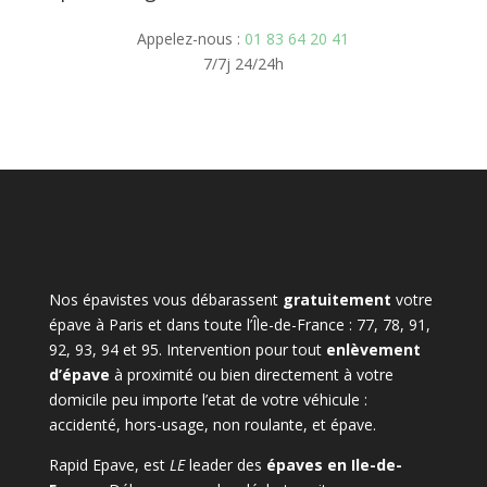
Appelez-nous :
01 83 64 20 41
7/7j 24/24h
Nos épavistes vous débarassent
gratuitement
votre
épave à Paris et dans toute l’Île-de-France : 77, 78, 91,
92, 93, 94 et 95. Intervention pour tout
enlèvement
d’épave
à proximité ou bien directement à votre
domicile peu importe l’etat de votre véhicule :
accidenté, hors-usage, non roulante, et épave.
Rapid Epave, est
LE
leader des
épaves en Ile-de-