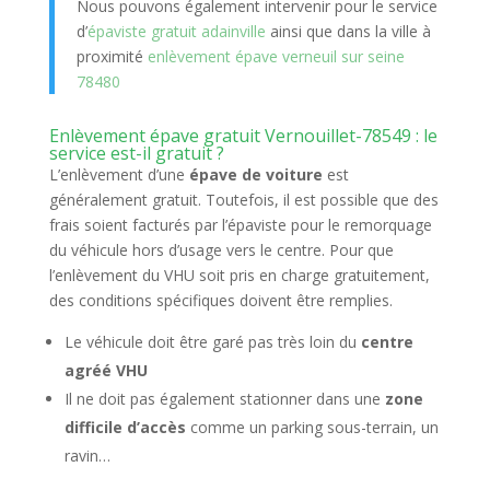
Nous pouvons également intervenir pour le service
d’
épaviste gratuit adainville
ainsi que dans la ville à
proximité
enlèvement épave verneuil sur seine
78480
Enlèvement épave gratuit Vernouillet-78549 : le
service est-il gratuit ?
L’enlèvement d’une
épave de voiture
est
généralement gratuit. Toutefois, il est possible que des
frais soient facturés par l’épaviste pour le remorquage
du véhicule hors d’usage vers le centre. Pour que
l’enlèvement du VHU soit pris en charge gratuitement,
des conditions spécifiques doivent être remplies.
Le véhicule doit être garé pas très loin du
centre
agréé VHU
Il ne doit pas également stationner dans une
zone
difficile d’accès
comme un parking sous-terrain, un
ravin…