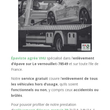
Épaviste agrée VHU
spécialisé dans l’
enlèvement
d’épave sur Le vernouillet-78549
et sur toute l’Ile de
France.
Notre
service gratuit
couvre l’
enlèvement de tous
les véhicules hors d’usage
, qu’ils soient
fonctionnels ou non
, y compris ceux
accidentés ou
brûlés
.
Pour pouvoir profiter de notre prestation