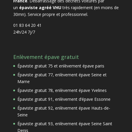
France
. Débarrassage des déchets voitures par
un
épaviste agréé VHU
très rapidement (en moins de
30mn). Service propre et professionnel.
01 83 64 20 41
24h/24 7j/7
Enlèvement épave gratuit
Épaviste gratuit 75 et enlèvement épave paris
Épaviste gratuit 77, enlèvement épave Seine et
Marne
Épaviste gratuit 78, enlèvement épave Yvelines
Épaviste gratuit 91, enlèvement d’épave Essonne
Épaviste gratuit 92, enlèvement épave Hauts-de-
Seine
Épaviste gratuit 93, enlèvement épave Seine Saint
Denis