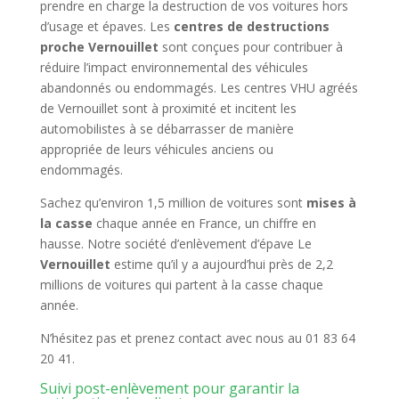
prendre en charge la destruction de vos voitures hors
d’usage et épaves. Les
centres de destructions
proche Vernouillet
sont conçues pour contribuer à
réduire l’impact environnemental des véhicules
abandonnés ou endommagés. Les centres VHU agréés
de Vernouillet sont à proximité et incitent les
automobilistes à se débarrasser de manière
appropriée de leurs véhicules anciens ou
endommagés.
Sachez qu’environ 1,5 million de voitures sont
mises à
la casse
chaque année en France, un chiffre en
hausse. Notre société d’enlèvement d’épave Le
Vernouillet
estime qu’il y a aujourd’hui près de 2,2
millions de voitures qui partent à la casse chaque
année.
N’hésitez pas et prenez contact avec nous au 01 83 64
20 41.
Suivi post-enlèvement pour garantir la