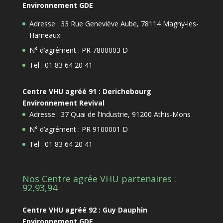
Environnement GDE
Adresse : 33 Rue Geneviève Aube, 78114 Magny-les-
Hameaux
N° d’agrément : PR 7800003 D
Tel : 01 83 64 20 41
Centre VHU agréé 91 : Derichebourg
Environnement Revival
Adresse : 37 Quai de l’Industrie, 91200 Athis-Mons
N° d’agrément : PR 9100001 D
Tel : 01 83 64 20 41
Nos Centre agrée VHU partenaires :
92,93,94
Centre VHU agréé 92 : Guy Dauphin
Environnement GDE