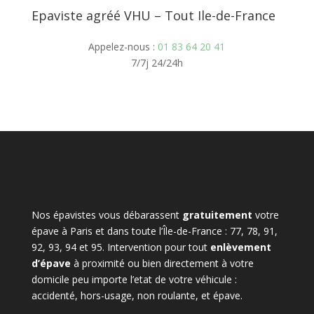
Epaviste agréé VHU – Tout Ile-de-France
Appelez-nous :
01 83 64 20 41
7/7j 24/24h
Nos épavistes vous débarassent
gratuitement
votre
épave à Paris et dans toute l’Île-de-France : 77, 78, 91,
92, 93, 94 et 95. Intervention pour tout
enlèvement
d’épave
à proximité ou bien directement à votre
domicile peu importe l’etat de votre véhicule :
accidenté, hors-usage, non roulante, et épave.