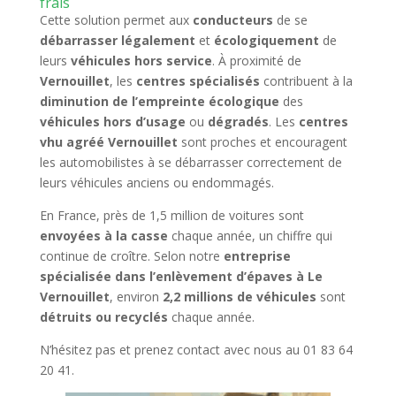
frais
Cette solution permet aux
conducteurs
de se
débarrasser légalement
et
écologiquement
de
leurs
véhicules hors service
. À proximité de
Vernouillet
, les
centres spécialisés
contribuent à la
diminution de l’empreinte écologique
des
véhicules hors d’usage
ou
dégradés
. Les
centres
vhu agréé Vernouillet
sont proches et encouragent
les automobilistes à se débarrasser correctement de
leurs véhicules anciens ou endommagés.
En France, près de 1,5 million de voitures sont
envoyées à la casse
chaque année, un chiffre qui
continue de croître. Selon notre
entreprise
spécialisée dans l’enlèvement d’épaves à Le
Vernouillet
, environ
2,2 millions de véhicules
sont
détruits ou recyclés
chaque année.
N’hésitez pas et prenez contact avec nous au 01 83 64
20 41.