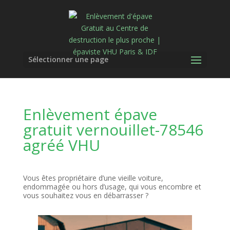
Sélectionner une page
Enlèvement épave
gratuit vernouillet-78546
agréé VHU
Vous êtes propriétaire d’une vieille voiture,
endommagée ou hors d’usage, qui vous encombre et
vous souhaitez vous en débarrasser ?