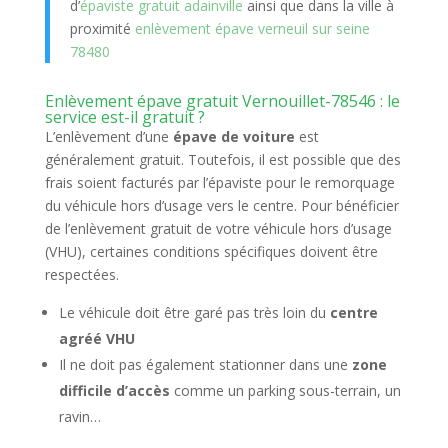
d’
épaviste gratuit adainville
ainsi que dans la ville à
proximité
enlèvement épave verneuil sur seine
78480
Enlèvement épave gratuit Vernouillet-78546 : le
service est-il gratuit ?
L’enlèvement d’une
épave de voiture
est
généralement gratuit. Toutefois, il est possible que des
frais soient facturés par l’épaviste pour le remorquage
du véhicule hors d’usage vers le centre. Pour bénéficier
de l’enlèvement gratuit de votre véhicule hors d’usage
(VHU), certaines conditions spécifiques doivent être
respectées.
Le véhicule doit être garé pas très loin du
centre
agréé VHU
Il ne doit pas également stationner dans une
zone
difficile d’accès
comme un parking sous-terrain, un
ravin…