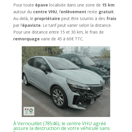
Pour toute
épave
localisée dans une zone de
15 km
autour du
centre VHU
, l’
enlèvement
reste
gratuit
.
Au-delà, le
propriétaire
peut être soumis à des
frais
par l’
épaviste
. Le tarif peut varier selon la distance.
Pour une distance entre 15 et 30 km, le frais de
remorquage
varie de 45 à 60€ TTC.
À Vernouillet (78546), le centre VHU agréé
assure la destruction de votre véhicule sans