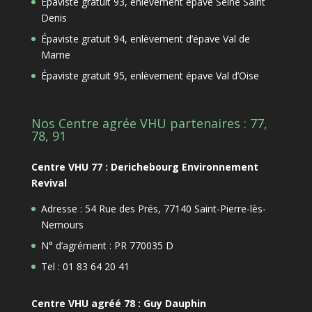
Épaviste gratuit 93, enlèvement épave Seine Saint
Denis
Épaviste gratuit 94, enlèvement d’épave Val de
Marne
Épaviste gratuit 95, enlèvement épave Val d’Oise
Nos Centre agrée VHU partenaires : 77,
78, 91
Centre VHU 77 : Derichebourg Environnement
Revival
Adresse : 54 Rue des Prés, 77140 Saint-Pierre-lès-
Nemours
N° d’agrément : PR 770035 D
Tel : 01 83 64 20 41
Centre VHU agréé 78 : Guy Dauphin