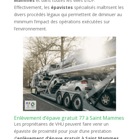
Mammes
et dans toutes les villes d’IDF.
Effectivement, les
épavistes
spécialisés maîtrisent les
divers procédés légaux qui permettent de diminuer au
minimum l’impact des opérations exécutées sur
l’environnement.
Enlèvement d’épave gratuit 77 à Saint Mammes
Les propriétaires de VHU peuvent faire venir un
épaviste de proximité pour jouir d’une prestation
d’
enlèvement d’épave gratuit à Saint Mammes