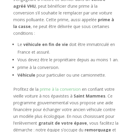
agréé VHU
, peut bénéficier d’une prime à la
conversion s’il souhaite le remplacer par une voiture
moins polluante. Cette prime, aussi appelée
prime à
la casse
, ne peut être délivrée que sous certaines
conditions :
Le
véhicule en fin de vie
doit être immatriculé en
France et assuré.
Vous devez être le propriétaire depuis au moins 1 an.
prime à la conversion.
Véhicule
pour particulier ou une camionnette.
Profitez de la
prime à la conversion
en confiant votre
vieille voiture à nos épavistes à
Saint Mammes
. Ce
programme gouvernemental vous propose une aide
financière pour échanger votre ancien véhicule contre
un modèle plus écologique. En nous choisissant pour
l’enlèvement
gratuit de votre épave
, vous facilitez la
démarche : notre équipe s’occupe du
remorquage
et