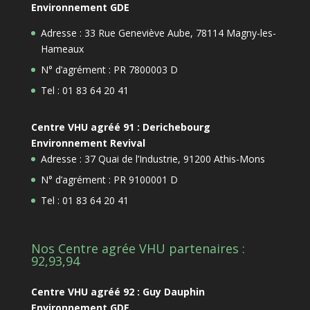
Environnement GDE
Adresse : 33 Rue Geneviève Aube, 78114 Magny-les-
Hameaux
N° d’agrément : PR 7800003 D
Tel : 01 83 64 20 41
Centre VHU agréé 91 : Derichebourg
Environnement Revival
Adresse : 37 Quai de l’Industrie, 91200 Athis-Mons
N° d’agrément : PR 9100001 D
Tel : 01 83 64 20 41
Nos Centre agrée VHU partenaires :
92,93,94
Centre VHU agréé 92 : Guy Dauphin
Environnement GDE