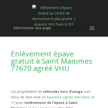
Sélectionner une page
Enlèvement épave
gratuit à Saint Mammes
77670 agréé VHU
Les propriétaires de
véhicules hors d’usage
sont
tenus de faire venir un
épaviste agréé VHU dans le
77
pour l’
enlèvement de l’épave à Saint