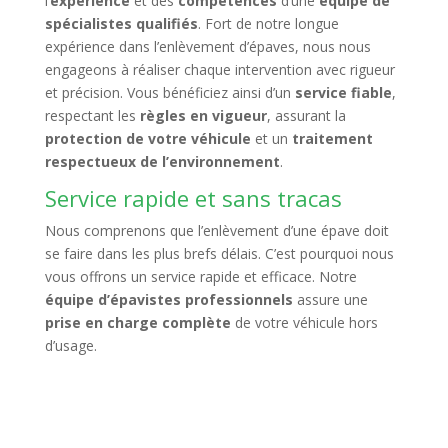
l’
expérience
et des
compétences
d’une
équipe de
spécialistes qualifiés
. Fort de notre longue
expérience dans l’enlèvement d’épaves, nous nous
engageons à réaliser chaque intervention avec rigueur
et précision. Vous bénéficiez ainsi d’un
service fiable
,
respectant les
règles en vigueur
, assurant la
protection de votre véhicule
et un
traitement
respectueux de l’environnement
.
Service rapide et sans tracas
Nous comprenons que l’enlèvement d’une épave doit
se faire dans les plus brefs délais. C’est pourquoi nous
vous offrons un service rapide et efficace. Notre
équipe d’épavistes professionnels
assure une
prise en charge complète
de votre véhicule hors
d’usage.