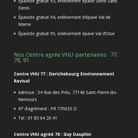
Épaviste gratuit 93, enlèvement épave Seine Saint
Denis
Épaviste gratuit 94, enlèvement d’épave Val de
Marne
Épaviste gratuit 95, enlèvement épave Val d’Oise
Nos Centre agrée VHU partenaires : 77,
78, 91
Centre VHU 77 : Derichebourg Environnement
Revival
Adresse : 54 Rue des Prés, 77140 Saint-Pierre-lès-
Nemours
N° d’agrément : PR 770035 D
Tel : 01 83 64 20 41
Centre VHU agréé 78 : Guy Dauphin