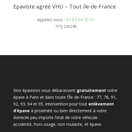
Epaviste agréé VHU – Tout Ile-de-France
Appelez-nous :
01 83 64 20 41
7/7j 24/24h
Nos épavistes vous débarassent
gratuitement
votre
épave à Paris et dans toute l’Île-de-France : 77, 78, 91,
92, 93, 94 et 95. Intervention pour tout
enlèvement
d’épave
à proximité ou bien directement à votre
domicile peu importe l’etat de votre véhicule :
accidenté, hors-usage, non roulante, et épave.