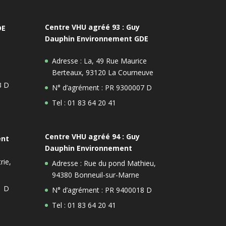
Centre VHU agréé 93 : Guy
DE
Dauphin Environnement GDE
Adresse : La, 49 Rue Maurice
Berteaux, 93120 La Courneuve
3 D
N° d’agrément : PR 9300007 D
Tel : 01 83 64 20 41
Centre VHU agréé 94 : Guy
ent
Dauphin Environnement
rie,
Adresse : Rue du pond Mathieu,
94380 Bonneuil-sur-Marne
1 D
N° d’agrément : PR 9400018 D
Tel : 01 83 64 20 41