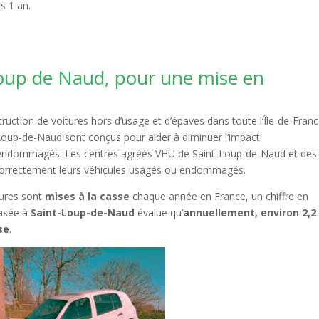
s 1 an.
.
oup de Naud, pour une mise en
uction de voitures hors d’usage et d’épaves dans toute l’Île-de-Franc
-Loup-de-Naud sont conçus pour aider à diminuer l’impact
endommagés. Les centres agréés VHU de Saint-Loup-de-Naud et des
r correctement leurs véhicules usagés ou endommagés.
tures sont
mises à la casse
chaque année en France, un chiffre en
asée à
Saint-Loup-de-Naud
évalue qu’
annuellement, environ 2,2
se
.