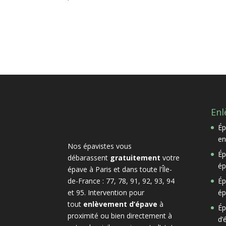
Enl
Ép
en
Nos épavistes vous
Ép
débarassent
gratuitement
votre
ép
épave à Paris et dans toute l’Île-
de-France : 77, 78, 91, 92, 93, 94
Ép
et 95. Intervention pour
ép
tout
enlèvement d’épave
à
Ép
proximité ou bien directement à
d’