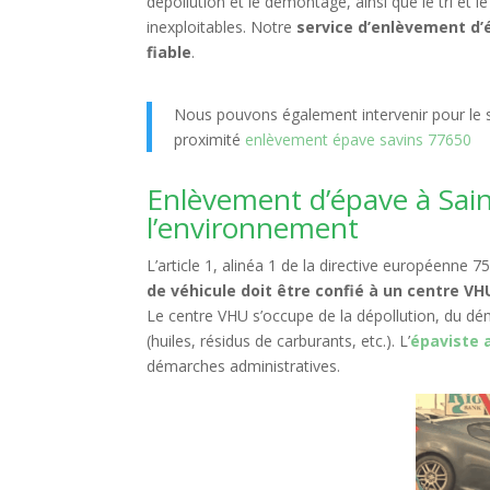
dépollution et le démontage, ainsi que le tri et 
inexploitables. Notre
service d’enlèvement d
fiable
.
Nous pouvons également intervenir pour le s
proximité
enlèvement épave savins 77650
Enlèvement d’épave à Sai
l’environnement
L’article 1, alinéa 1 de la directive européenne 
de véhicule doit être confié à un centre V
Le centre VHU s’occupe de la dépollution, du dé
(huiles, résidus de carburants, etc.). L’
épaviste 
démarches administratives.