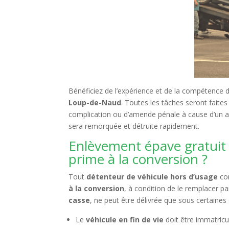
Bénéficiez de l’expérience et de la compétence 
Loup-de-Naud
. Toutes les tâches seront faite
complication ou d’amende pénale à cause d’un accid
sera remorquée et détruite rapidement.
Enlèvement épave gratuit 
prime à la conversion ?
Tout
détenteur de véhicule hors d’usage
con
à la conversion
, à condition de le remplacer p
casse
, ne peut être délivrée que sous certaines 
Le
véhicule en fin de vie
doit être immatricu