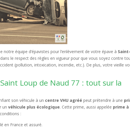
de notre équipe d’épavistes pour l’enlèvement de votre épave à
Saint
s dans le respect des règles en vigueur pour que vous soyez contre to
ent (pollution, intoxication, incendie, etc.). De plus, votre vieille vo
Saint Loup de Naud 77 : tout sur la
fiant son véhicule à un
centre VHU agréé
peut prétendre à une
pr
ar un
véhicule plus écologique
. Cette prime, aussi appelée
prime à 
conditions :
lé en France et assuré.