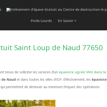
s
Poids Lourds
En Savoir +
tuit Saint Loup de Naud 77650
nt tenus de solliciter les services d’un
épaviste agréé VHU dans le
p de Naud
et dans toutes les villes d’IDF. Effectivement, les
épaviste
ux qui permettent de diminuer au minimum l’impact des opérations