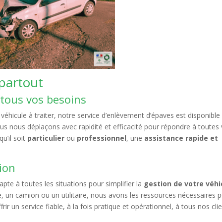
 partout
tous vos besoins
éhicule à traiter, notre service d’enlèvement d’épaves est disponible
nous nous déplaçons avec rapidité et efficacité pour répondre à toutes
 qu’il soit
particulier
ou
professionnel
, une
assistance rapide et
tion
apte à toutes les situations pour simplifier la
gestion de votre véhi
le, un camion ou un utilitaire, nous avons les ressources nécessaires 
ir un service fiable, à la fois pratique et opérationnel, à tous nos clie