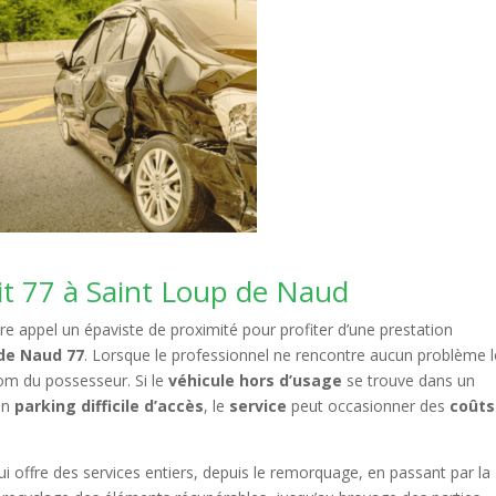
it 77 à Saint Loup de Naud
re appel un épaviste de proximité pour profiter d’une prestation
 de Naud 77
. Lorsque le professionnel ne rencontre aucun problème l
nom du possesseur. Si le
véhicule hors d’usage
se trouve dans un
un
parking difficile d’accès
, le
service
peut occasionner des
coûts
i offre des services entiers, depuis le remorquage, en passant par la