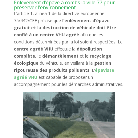
Enlèvement d’épave à combs la ville 77 pour
préserver l’environnement
L’article 1, alinéa 1 de la directive européenne
75/442/CEE précise que
l’enlèvement d’épave
gratuit et la destruction de véhicule doit être
confié à un centre VHU agréé
afin que les
conditions déterminées par la loi soient respectées. Le
centre agréé VHU
effectue la
dépollution
complète
, le
démantèlement
et le
recyclage
écologique
du véhicule, en veillant à la
gestion
rigoureuse des produits polluants
. L’
épaviste
agréé VHU
est capable de proposer un
accompagnement pour les démarches administratives.