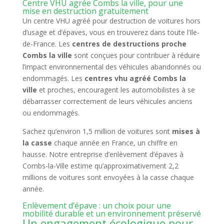
Centre VHU agrée Combs la ville, pour une
mise en destruction gratuitement
Un centre VHU agréé pour destruction de voitures hors
d’usage et d’épaves, vous en trouverez dans toute l’Ile-
de-France. Les
centres de destructions proche
Combs la ville
sont conçues pour contribuer à réduire
l’impact environnemental des véhicules abandonnés ou
endommagés. Les
centres vhu agréé Combs la
ville
et proches, encouragent les automobilistes à se
débarrasser correctement de leurs véhicules anciens
ou endommagés.
Sachez qu’environ 1,5 million de voitures sont
mises à
la casse
chaque année en France, un chiffre en
hausse. Notre entreprise d’enlèvement d’épaves à
Combs-la-Ville estime qu’approximativement 2,2
millions de voitures sont envoyées à la casse chaque
année.
Enlèvement d’épave : un choix pour une
mobilité durable et un environnement préservé
Un engagement écologique pour