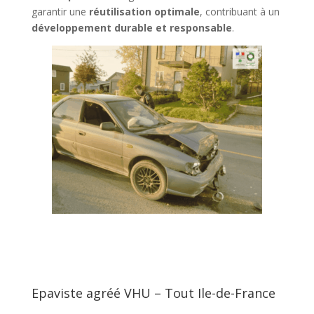
garantir une
réutilisation optimale
, contribuant à un
développement durable et responsable
.
Epaviste agréé VHU – Tout Ile-de-France