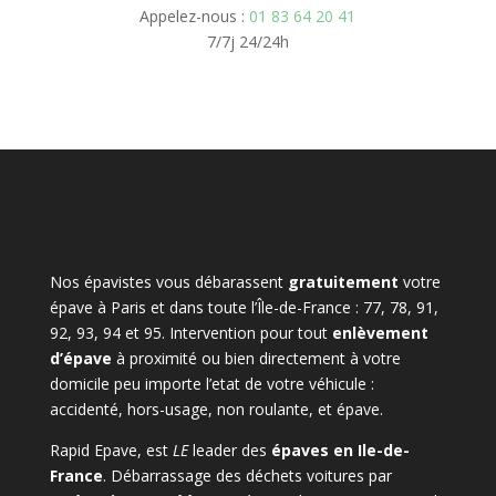
Appelez-nous :
01 83 64 20 41
7/7j 24/24h
Nos épavistes vous débarassent
gratuitement
votre
épave à Paris et dans toute l’Île-de-France : 77, 78, 91,
92, 93, 94 et 95. Intervention pour tout
enlèvement
d’épave
à proximité ou bien directement à votre
domicile peu importe l’etat de votre véhicule :
accidenté, hors-usage, non roulante, et épave.
Rapid Epave, est
LE
leader des
épaves en Ile-de-
France
. Débarrassage des déchets voitures par