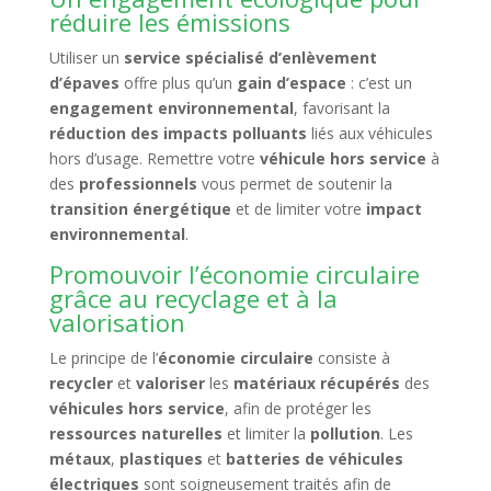
réduire les émissions
Utiliser un
service spécialisé d’enlèvement
d’épaves
offre plus qu’un
gain d’espace
: c’est un
engagement environnemental
, favorisant la
réduction des impacts polluants
liés aux véhicules
hors d’usage. Remettre votre
véhicule hors service
à
des
professionnels
vous permet de soutenir la
transition énergétique
et de limiter votre
impact
environnemental
.
Promouvoir l’économie circulaire
grâce au recyclage et à la
valorisation
Le principe de l’
économie circulaire
consiste à
recycler
et
valoriser
les
matériaux récupérés
des
véhicules hors service
, afin de protéger les
ressources naturelles
et limiter la
pollution
. Les
métaux
,
plastiques
et
batteries de véhicules
électriques
sont soigneusement traités afin de