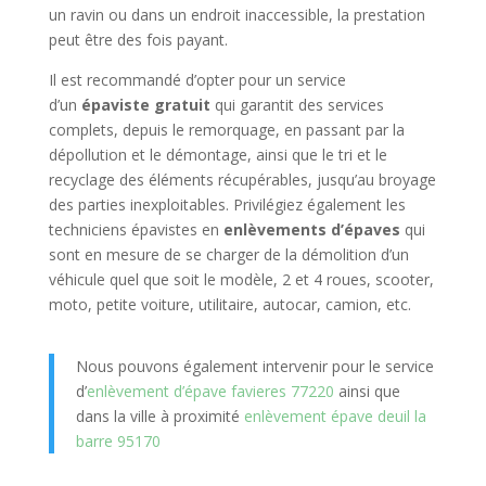
un ravin ou dans un endroit inaccessible, la prestation
peut être des fois payant.
Il est recommandé d’opter pour un service
d’un
épaviste gratuit
qui garantit des services
complets, depuis le remorquage, en passant par la
dépollution et le démontage, ainsi que le tri et le
recyclage des éléments récupérables, jusqu’au broyage
des parties inexploitables. Privilégiez également les
techniciens épavistes en
enlèvements d’épaves
qui
sont en mesure de se charger de la démolition d’un
véhicule quel que soit le modèle, 2 et 4 roues, scooter,
moto, petite voiture, utilitaire, autocar, camion, etc.
Nous pouvons également intervenir pour le service
d’
enlèvement d’épave favieres 77220
ainsi que
dans la ville à proximité
enlèvement épave deuil la
barre 95170