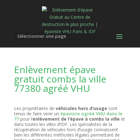
Sélectionner une page
Enlèvement épave
gratuit combs la ville
77380 agréé VHU
Les propriétaires de
véhicules hors d’usage
sont
tenus de faire venir un
épaviste agréé VHU dans le
77
pour l’
enlèvement de l’épave à combs la ville
et
dans toutes les villes d’IDF. Les spécialistes de la
récupération de véhicules hors d’usage connaissent
bien les différentes méthodes légales permettant de