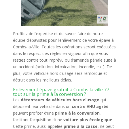
Profitez de l’expertise et du savoir-faire de notre
équipe d’épavistes pour l’enlèvement de votre épave à
Combs-la-Ville. Toutes les opérations seront exécutées
dans le respect des règles en vigueur afin que vous
restiez contre tout imprévu ou d’amende pénale suite à
un accident (pollution, intoxication, incendie, etc.). De
plus, votre véhicule hors d’usage sera remorqué et
détruit dans les meilleurs délais.
Enlèvement épave gratuit à Combs la ville 77 :
tout sur la prime à la conversion ?
Les
détenteurs de véhicules hors d’usage
qui
déposent leur véhicule dans un
centre VHU agréé
peuvent profiter d’une
prime à la conversion
,
facilitant l’acquisition d’une
voiture plus écologique
.
Cette prime, aussi appelée
prime à la casse
, ne peut