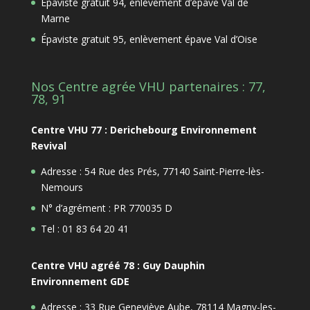
Épaviste gratuit 94, enlèvement d’épave Val de
Marne
Épaviste gratuit 95, enlèvement épave Val d’Oise
Nos Centre agrée VHU partenaires : 77,
78, 91
Centre VHU 77 : Derichebourg Environnement
Revival
Adresse : 54 Rue des Prés, 77140 Saint-Pierre-lès-
Nemours
N° d’agrément : PR 770035 D
Tel : 01 83 64 20 41
Centre VHU agréé 78 : Guy Dauphin
Environnement GDE
Adresse : 33 Rue Geneviève Aube, 78114 Magny-les-