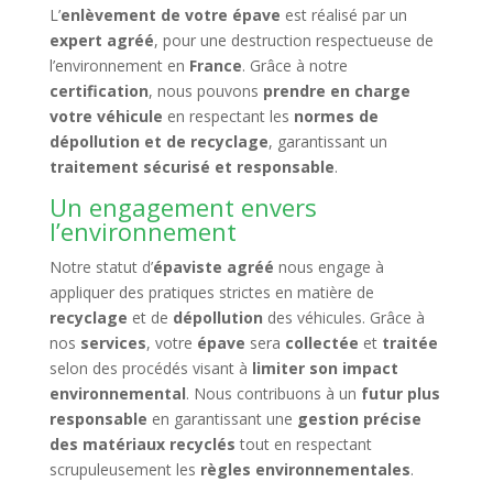
L’
enlèvement de votre épave
est réalisé par un
expert agréé
, pour une destruction respectueuse de
l’environnement en
France
. Grâce à notre
certification
, nous pouvons
prendre en charge
votre véhicule
en respectant les
normes de
dépollution et de recyclage
, garantissant un
traitement sécurisé et responsable
.
Un engagement envers
l’environnement
Notre statut d’
épaviste agréé
nous engage à
appliquer des pratiques strictes en matière de
recyclage
et de
dépollution
des véhicules. Grâce à
nos
services
, votre
épave
sera
collectée
et
traitée
selon des procédés visant à
limiter son impact
environnemental
. Nous contribuons à un
futur plus
responsable
en garantissant une
gestion précise
des matériaux recyclés
tout en respectant
scrupuleusement les
règles environnementales
.