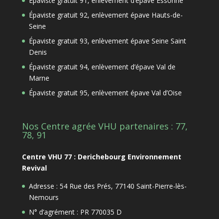
Épaviste gratuit 91, enlèvement d’épave Essonne
Épaviste gratuit 92, enlèvement épave Hauts-de-
Seine
Épaviste gratuit 93, enlèvement épave Seine Saint
Denis
Épaviste gratuit 94, enlèvement d’épave Val de
Marne
Épaviste gratuit 95, enlèvement épave Val d’Oise
Nos Centre agrée VHU partenaires : 77,
78, 91
Centre VHU 77 : Derichebourg Environnement
Revival
Adresse : 54 Rue des Prés, 77140 Saint-Pierre-lès-
Nemours
N° d’agrément : PR 770035 D