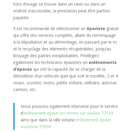
hors d’usage se trouve dans un ravin ou dans un
endroit inaccessible, la prestation peut être parfois
payante.
Il est recommandé de sélectionner un
épaviste
gratuit
qui offre des services complets, allant du remorquage
à la dépollution et au démontage, en passant par le tri
et le recyclage des éléments récupérables, jusqu’au
broyage des parties inexploitables. Privilégiez
également les techniciens épavistes en
enlèvements
d’épaves
qui ont la capacité de se charger de la
démolition d’un véhicule quel que soit le modèle, 2 et 4
roues, scooter, moto, petite voiture, utilitaire, autocar,
camion, etc.
Nous pouvons également intervenir pour le service
d’
enlèvement épave les ormes sur voulzie 77134
ainsi que dans la ville voisine
enlèvement épave
voisenon 77950