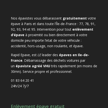
Nos épavistes vous débarassent
gratuitement
votre
épave à Paris et dans toute l’Île-de-France : 77, 78, 91,
92, 93, 94 et 95. Intervention pour tout
enlèvement
d’épave
à proximité ou bien directement à votre
domicile peu importe l’etat de votre véhicule :
accidenté, hors-usage, non roulante, et épave.
Rapid Epave, est
LE
leader des
épaves en Ile-de-
France
. Débarrassage des déchets voitures par
un
épaviste agréé VHU
très rapidement (en moins de
30mn). Service propre et professionnel.
01 83 64 20 41
24h/24 7j/7
Enlèvement épave gratuit