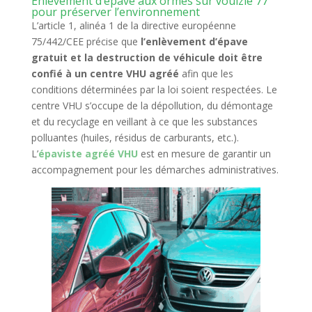
Enlèvement d’épave aux ormes sur voulzie 77
pour préserver l’environnement
L’article 1, alinéa 1 de la directive européenne
75/442/CEE précise que
l’enlèvement d’épave
gratuit et la destruction de véhicule doit être
confié à un centre VHU agréé
afin que les
conditions déterminées par la loi soient respectées. Le
centre VHU s’occupe de la dépollution, du démontage
et du recyclage en veillant à ce que les substances
polluantes (huiles, résidus de carburants, etc.).
L’
épaviste agréé VHU
est en mesure de garantir un
accompagnement pour les démarches administratives.