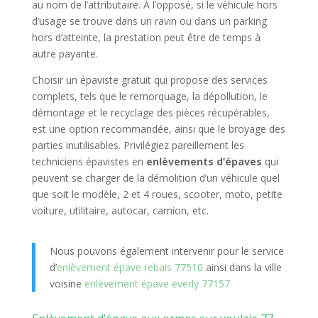
au nom de l’attributaire. À l’opposé, si le véhicule hors
d’usage se trouve dans un ravin ou dans un parking
hors d’atteinte, la prestation peut être de temps à
autre payante.
Choisir un épaviste gratuit qui propose des services
complets, tels que le remorquage, la dépollution, le
démontage et le recyclage des pièces récupérables,
est une option recommandée, ainsi que le broyage des
parties inutilisables. Privilégiez pareillement les
techniciens épavistes en
enlèvements d’épaves
qui
peuvent se charger de la démolition d’un véhicule quel
que soit le modèle, 2 et 4 roues, scooter, moto, petite
voiture, utilitaire, autocar, camion, etc.
Nous pouvons également intervenir pour le service
d’
enlèvement épave rebais 77510
ainsi dans la ville
voisine
enlèvement épave everly 77157