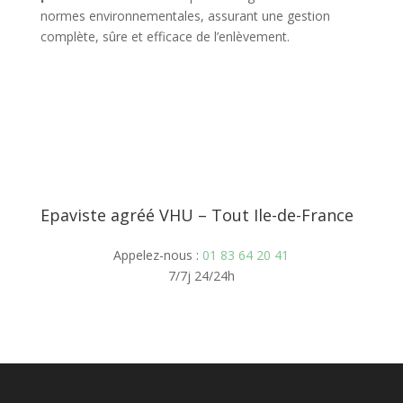
normes environnementales, assurant une gestion
complète, sûre et efficace de l’enlèvement.
Epaviste agréé VHU – Tout Ile-de-France
Appelez-nous :
01 83 64 20 41
7/7j 24/24h