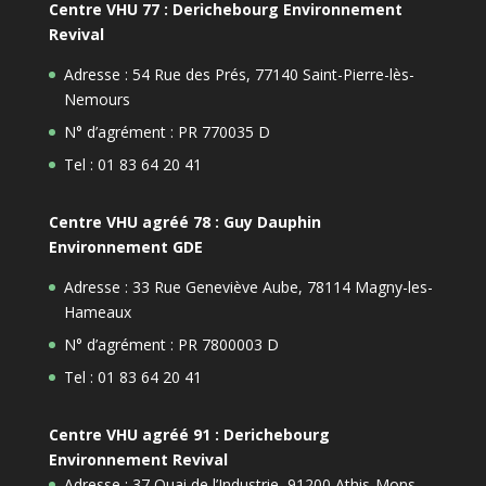
Centre VHU 77 : Derichebourg Environnement
Revival
Adresse : 54 Rue des Prés, 77140 Saint-Pierre-lès-
Nemours
N° d’agrément : PR 770035 D
Tel : 01 83 64 20 41
Centre VHU agréé 78 : Guy Dauphin
Environnement GDE
Adresse : 33 Rue Geneviève Aube, 78114 Magny-les-
Hameaux
N° d’agrément : PR 7800003 D
Tel : 01 83 64 20 41
Centre VHU agréé 91 : Derichebourg
Environnement Revival
Adresse : 37 Quai de l’Industrie, 91200 Athis-Mons