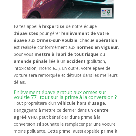
Faites appel à l’
expertise
de notre équipe
d’
épavistes
pour gérer l’
enlèvement de votre
épave
aux
Ormes-sur-Voulzie
. Chaque
opération
est réalisée conformément aux
normes en vigueur
,
pour vous
mettre à l’abri de tout risque
ou
amende pénale
liée à un
accident
(pollution,
intoxication, incendie…). En outre, votre épave de
voiture sera remorquée et détruite dans les meilleurs
délais.
Enlèvement épave gratuit aux ormes sur
voulzie 77 : tout sur la prime à la conversion ?
Tout propriétaire d’un
véhicule hors d’usage
,
s’engageant à mettre ce dernier dans un
centre
agréé VHU
, peut bénéficier d’une prime à la
conversion s’il souhaite le remplacer par une voiture
moins polluante. Cette prime, aussi appelée
prime à