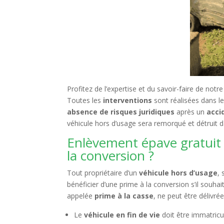
Profitez de l’expertise et du savoir-faire de no
Toutes les
interventions
sont réalisées dans l
absence de risques juridiques
après un
acci
véhicule hors d’usage sera remorqué et détruit da
Enlèvement épave gratuit 
la conversion ?
Tout propriétaire d’un
véhicule hors d’usage
,
bénéficier d’une prime à la conversion s’il souha
appelée
prime à la casse
, ne peut être délivré
Le
véhicule en fin de vie
doit être immatricu