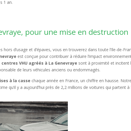
s 1 an.
.
vraye, pour une mise en destruction
 hors d’usage et d’épaves, vous en trouverez dans toute l’Ile-de-Fra
enevraye
est conçue pour contribuer à réduire l’impact environnemen
s
centres VHU agréés à La Genevraye
sont à proximité et incitent 
sponsable de leurs véhicules anciens ou endommagés.
ises à la casse
chaque année en France, un chiffre en hausse. Notr
ime qu’il y a aujourd’hui près de 2,2 millions de voitures qui partent à 