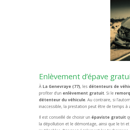
Enlèvement d’épave gratui
À
La Genevraye (77)
, les
détenteurs de véhic
profiter d’un
enlèvement gratuit
. Si le
remor
détenteur du véhicule
. Au contraire, si l’aut
inaccessible, la prestation peut être de temps à 
Il est conseillé de choisir un
épaviste gratuit
qu
la dépollution et le démontage, ainsi que le tri 