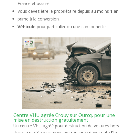
France et assuré.
Vous devez être le propriétaire depuis au moins 1 an.
prime à la conversion.
Véhicule
pour particulier ou une camionnette.
Centre VHU agrée Crouy sur Ourcq, pour une
mise en destruction gratuitement
Un centre VHU agréé pour destruction de voitures hors
d’usage et d’épaves, vous en trouverez dans toute l’Ile-