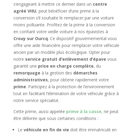
s’engageant à mettre ce dernier dans un
centre
agréé VHU
, peut bénéficier d’une prime à la
conversion s’il souhaite le remplacer par une voiture
moins polluante. Profitez de la prime à la conversion
en confiant votre vieille voiture à nos épavistes à
Crouy sur Ourcq
. Ce dispositif gouvernemental vous
offre une aide financière pour remplacer votre véhicule
ancien par un modèle plus écologique. Opter pour
notre
service gratuit d’enlèvement d’épave
vous
garantit une
prise en charge complète
, du
remorquage
à la gestion des
démarches
administratives
, pour obtenir rapidement votre
prime
. Participez à la protection de l’environnement
tout en facilitant l’élimination de votre véhicule grâce à
notre service spécialisé.
Cette prime, aussi appelée
prime à la casse
, ne peut
être délivrée que sous certaines conditions :
Le
véhicule en fin de vie
doit être immatriculé en