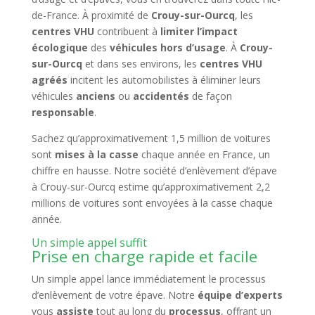
de-France. À proximité de
Crouy-sur-Ourcq
, les
centres VHU
contribuent à
limiter l’impact
écologique
des
véhicules hors d’usage
. À
Crouy-
sur-Ourcq
et dans ses environs, les
centres VHU
agréés
incitent les automobilistes à éliminer leurs
véhicules
anciens
ou
accidentés
de façon
responsable
.
Sachez qu’approximativement 1,5 million de voitures
sont
mises à la casse
chaque année en France, un
chiffre en hausse. Notre société d’enlèvement d’épave
à Crouy-sur-Ourcq estime qu’approximativement 2,2
millions de voitures sont envoyées à la casse chaque
année.
Un simple appel suffit
Prise en charge rapide et facile
Un simple appel lance immédiatement le processus
d’enlèvement de votre épave. Notre
équipe d’experts
vous
assiste
tout au long du
processus
, offrant un