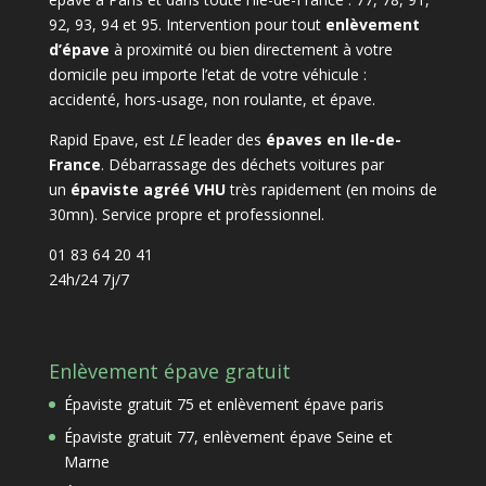
92, 93, 94 et 95. Intervention pour tout
enlèvement
d’épave
à proximité ou bien directement à votre
domicile peu importe l’etat de votre véhicule :
accidenté, hors-usage, non roulante, et épave.
Rapid Epave, est
LE
leader des
épaves en Ile-de-
France
. Débarrassage des déchets voitures par
un
épaviste agréé VHU
très rapidement (en moins de
30mn). Service propre et professionnel.
01 83 64 20 41
24h/24 7j/7
Enlèvement épave gratuit
Épaviste gratuit 75 et enlèvement épave paris
Épaviste gratuit 77, enlèvement épave Seine et
Marne