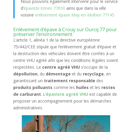
Nous pouvons également intervenir pour le service
d’
épaviste lizines 77650
ainsi que dans la ville
voisine
enlèvement épave May-en-Multien 77145
Enlèvement d’épave à Crouy sur Ourcq 77 pour
préserver l’environnement
L’article 1, alinéa 1 de la directive européenne
75/442/CEE stipule que l’enlèvement gratuit d’épave et
la destruction des véhicules doivent être confiés à un
centre VHU agréé afin que les conditions légales soient
respectées. Le
centre agréé VHU
s’occupe de la
dépollution
, du
démontage
et du
recyclage
, en
garantissant un
traitement responsable
des
produits polluants
comme les
huiles
et les
restes
de carburant
. L’
épaviste agréé VHU
est capable de
proposer un accompagnement pour les démarches
administratives.