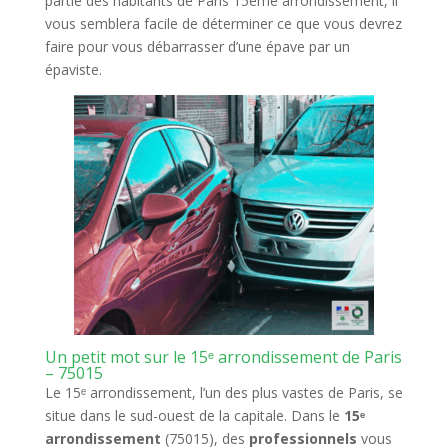
partie des habitants de Paris 15ème arrondissement, il
vous semblera facile de déterminer ce que vous devrez
faire pour vous débarrasser d’une épave par un
épaviste.
Un petit mot sur le 15ᵉ arrondissement de Paris
– 75015
Le 15ᵉ arrondissement, l’un des plus vastes de Paris, se
situe dans le sud-ouest de la capitale. Dans le
15ᵉ
arrondissement
(75015), des
professionnels
vous