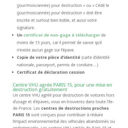
(jour/mois/année) pour destruction » ou « Cédé le
(jour/mois/année) pour destruction » doit être
inscrite et surtout bien lisible, et aussi votre
signature.
Un
certificat de non-gage à télécharger
de
moins de 15 jours, car il permet de savoir qu’il
n’existe aucun gage sur l’épave.
Copie de votre pièce d’identité
(carte d’identité
nationale, passeport, permis de conduire… )
Certificat de déclaration cession
Centre VHU agrée PARIS 15, pour une mise en
destruction gratuitement
Un centre VHU agréé pour destruction de voitures hors
d’usage et d’épaves, vous en trouverez dans toute l’Ile-
de-France. Les
centres de destructions proches
PARIS 15
sont conçues pour contribuer à réduire
l’impact environnemental des véhicules abandonnés ou
endommagés. Les centres VHU agréés de Paris 15 et