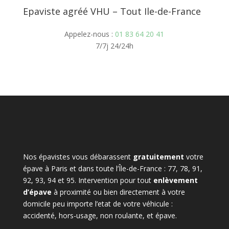
Epaviste agréé VHU – Tout Ile-de-France
Appelez-nous :
01 83 64 20 41
7/7j 24/24h
Nos épavistes vous débarassent
gratuitement
votre
épave à Paris et dans toute l’Île-de-France : 77, 78, 91,
92, 93, 94 et 95. Intervention pour tout
enlèvement
d’épave
à proximité ou bien directement à votre
domicile peu importe l’etat de votre véhicule :
accidenté, hors-usage, non roulante, et épave.