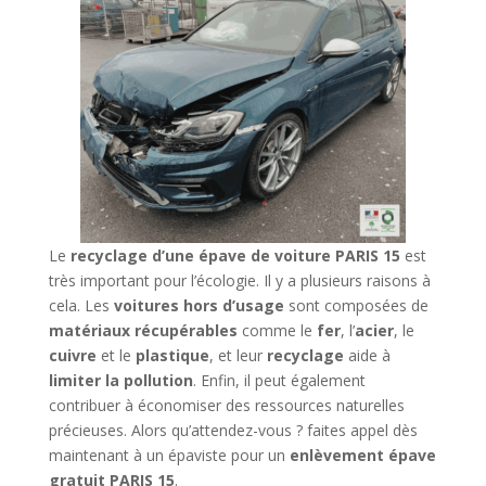
Le
recyclage d’une épave de voiture PARIS 15
est
très important pour l’écologie. Il y a plusieurs raisons à
cela. Les
voitures hors d’usage
sont composées de
matériaux récupérables
comme le
fer
, l’
acier
, le
cuivre
et le
plastique
, et leur
recyclage
aide à
limiter la pollution
. Enfin, il peut également
contribuer à économiser des ressources naturelles
précieuses. Alors qu’attendez-vous ? faites appel dès
maintenant à un épaviste pour un
enlèvement épave
gratuit PARIS 15
.