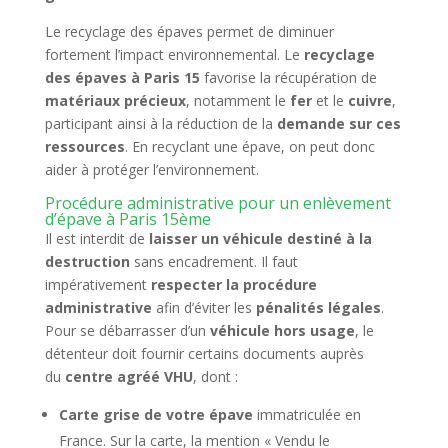
Le recyclage des épaves permet de diminuer
fortement l’impact environnemental. Le
recyclage
des épaves à Paris 15
favorise la récupération de
matériaux précieux
, notamment le
fer
et le
cuivre
,
participant ainsi à la réduction de la
demande sur ces
ressources
. En recyclant une épave, on peut donc
aider à protéger l’environnement.
Procédure administrative pour un enlèvement
d’épave à Paris 15ème
Il est interdit de
laisser un véhicule destiné à la
destruction
sans encadrement. Il faut
impérativement
respecter la procédure
administrative
afin d’éviter les
pénalités légales
.
Pour se débarrasser d’un
véhicule hors usage
, le
détenteur doit fournir certains documents auprès
du
centre agréé VHU
, dont :
Carte grise de votre épave
immatriculée en
France. Sur la carte, la mention « Vendu le