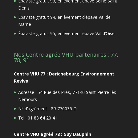
Épaviste gratuit 93, enlèvement épave Seine Saint
Denis
Épaviste gratuit 94, enlèvement d’épave Val de
Marne
Épaviste gratuit 95, enlèvement épave Val d’Oise
Nos Centre agrée VHU partenaires : 77,
78, 91
Centre VHU 77 : Derichebourg Environnement
Revival
Adresse : 54 Rue des Prés, 77140 Saint-Pierre-lès-
Nemours
N° d’agrément : PR 770035 D
Tel : 01 83 64 20 41
Centre VHU agréé 78 : Guy Dauphin