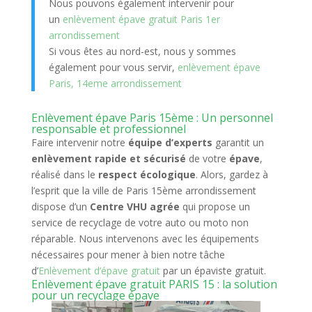
Nous pouvons également intervenir pour
un
enlèvement épave gratuit Paris 1er
arrondissement
Si vous êtes au nord-est, nous y sommes
également pour vous servir,
enlèvement épave
Paris, 14eme arrondissement
Enlèvement épave Paris 15ème : Un personnel
responsable et professionnel
Faire intervenir notre
équipe d’experts
garantit un
enlèvement rapide et sécurisé
de votre
épave
,
réalisé dans le
respect écologique
. Alors, gardez à
l’esprit que la ville de Paris 15ème arrondissement
dispose d’un
Centre VHU agrée
qui propose un
service de recyclage de votre auto ou moto non
réparable. Nous intervenons avec les équipements
nécessaires pour mener à bien notre tâche
d’
Enlèvement d’épave gratuit
par un épaviste gratuit.
Enlèvement épave gratuit PARIS 15 : la solution
pour un recyclage épave