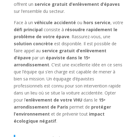
offrent un
service gratuit d’enlèvement d’épaves
sur l’ensemble du secteur.
Face à un
véhicule accidenté
ou
hors service
, votre
défi principal
consiste à
résoudre rapidement le
problème de votre épave
. Rassurez-vous, une
solution concrète
est disponible. Il est possible de
faire appel au
service gratuit d’enlèvement
d’épave
par un
épaviste dans le 15ᵉ
arrondissement
. C’est une excellente idée en ce sens
que l’équipe qui s’en charge est capable de mener à
bien sa mission. Un équipage d’épavistes
professionnels est connu pour son intervention rapide
dans un lieu où se situe la voiture accidentée. Opter
pour l’
enlèvement de votre VHU
dans le
15ᵉ
arrondissement de Paris
permet de
protéger
l’environnement
et de prévenir tout
impact
écologique négatif
.