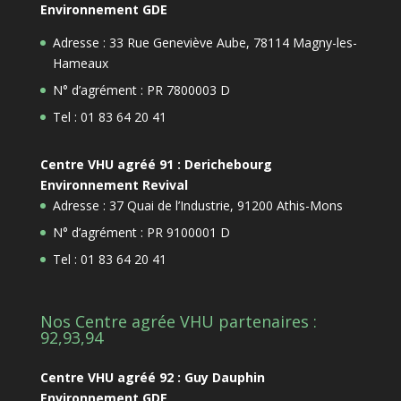
Environnement GDE
Adresse : 33 Rue Geneviève Aube, 78114 Magny-les-
Hameaux
N° d’agrément : PR 7800003 D
Tel : 01 83 64 20 41
Centre VHU agréé 91 : Derichebourg
Environnement Revival
Adresse : 37 Quai de l’Industrie, 91200 Athis-Mons
N° d’agrément : PR 9100001 D
Tel : 01 83 64 20 41
Nos Centre agrée VHU partenaires :
92,93,94
Centre VHU agréé 92 : Guy Dauphin
Environnement GDE