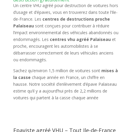
Un centre VHU agréé pour destruction de voitures hors
d’usage et d’épaves, vous en trouverez dans toute l’Ile-
de-France. Les
centres de destructions proche
Palaiseau
sont conçues pour contribuer à réduire
l’impact environnemental des véhicules abandonnés ou
endommagés. Les
centres vhu agréé Palaiseau
et
proche, encouragent les automobilistes à se
débarrasser correctement de leurs véhicules anciens
ou endommagés.
Sachez qu’environ 1,5 million de voitures sont
mises à
la casse
chaque année en France, un chiffre en
hausse. Notre société d’enlèvement d’épave Palaiseau
estime qu’il y a aujourd’hui près de 2,2 millions de
voitures qui partent à la casse chaque année
Epaviste agréé VHU – Tout Ile-de-France