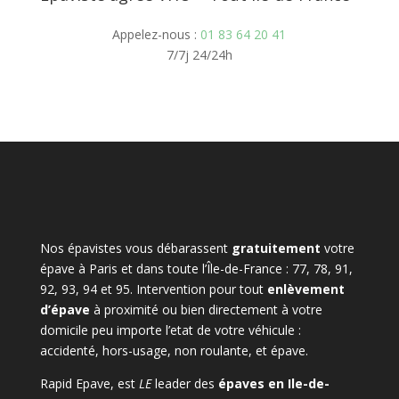
Appelez-nous :
01 83 64 20 41
7/7j 24/24h
Nos épavistes vous débarassent
gratuitement
votre
épave à Paris et dans toute l’Île-de-France : 77, 78, 91,
92, 93, 94 et 95. Intervention pour tout
enlèvement
d’épave
à proximité ou bien directement à votre
domicile peu importe l’etat de votre véhicule :
accidenté, hors-usage, non roulante, et épave.
Rapid Epave, est
LE
leader des
épaves en Ile-de-