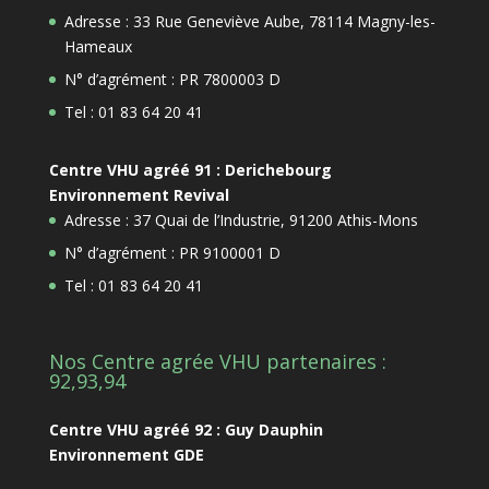
Adresse : 33 Rue Geneviève Aube, 78114 Magny-les-
Hameaux
N° d’agrément : PR 7800003 D
Tel : 01 83 64 20 41
Centre VHU agréé 91 : Derichebourg
Environnement Revival
Adresse : 37 Quai de l’Industrie, 91200 Athis-Mons
N° d’agrément : PR 9100001 D
Tel : 01 83 64 20 41
Nos Centre agrée VHU partenaires :
92,93,94
Centre VHU agréé 92 : Guy Dauphin
Environnement GDE