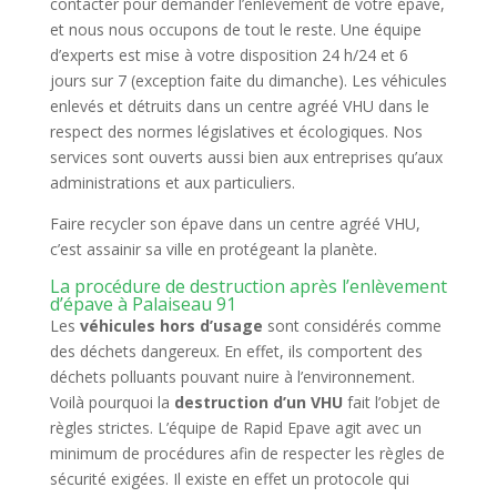
contacter pour demander l’enlèvement de votre épave,
et nous nous occupons de tout le reste. Une équipe
d’experts est mise à votre disposition 24 h/24 et 6
jours sur 7 (exception faite du dimanche). Les véhicules
enlevés et détruits dans un centre agréé VHU dans le
respect des normes législatives et écologiques. Nos
services sont ouverts aussi bien aux entreprises qu’aux
administrations et aux particuliers.
Faire recycler son épave dans un centre agréé VHU,
c’est assainir sa ville en protégeant la planète.
La procédure de destruction après l’enlèvement
d’épave à Palaiseau 91
Les
véhicules hors d’usage
sont considérés comme
des déchets dangereux. En effet, ils comportent des
déchets polluants pouvant nuire à l’environnement.
Voilà pourquoi la
destruction d’un VHU
fait l’objet de
règles strictes. L’équipe de Rapid Epave agit avec un
minimum de procédures afin de respecter les règles de
sécurité exigées. Il existe en effet un protocole qui