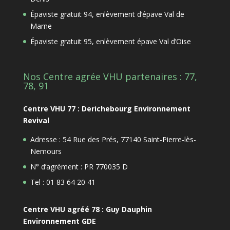
Épaviste gratuit 94, enlèvement d’épave Val de
Marne
Épaviste gratuit 95, enlèvement épave Val d’Oise
Nos Centre agrée VHU partenaires : 77,
78, 91
Centre VHU 77 : Derichebourg Environnement
Revival
Adresse : 54 Rue des Prés, 77140 Saint-Pierre-lès-
Nemours
N° d’agrément : PR 770035 D
Tel : 01 83 64 20 41
Centre VHU agréé 78 : Guy Dauphin
Environnement GDE