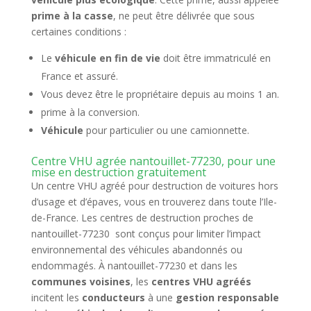
prime à la casse
, ne peut être délivrée que sous
certaines conditions :
Le
véhicule en fin de vie
doit être immatriculé en
France et assuré.
Vous devez être le propriétaire depuis au moins 1 an.
prime à la conversion.
Véhicule
pour particulier ou une camionnette.
Centre VHU agrée nantouillet-77230, pour une
mise en destruction gratuitement
Un centre VHU agréé pour destruction de voitures hors
d’usage et d’épaves, vous en trouverez dans toute l’Ile-
de-France. Les centres de destruction proches de
nantouillet-77230 sont conçus pour limiter l’impact
environnemental des véhicules abandonnés ou
endommagés. À nantouillet-77230 et dans les
communes voisines
, les
centres VHU agréés
incitent les
conducteurs
à une
gestion responsable