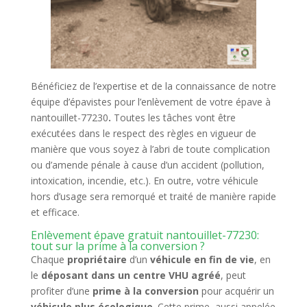
Bénéficiez de l’expertise et de la connaissance de notre
équipe d’épavistes pour l’enlèvement de votre épave à
nantouillet-77230
.
Toutes les tâches vont être
exécutées dans le respect des règles en vigueur de
manière que vous soyez à l’abri de toute complication
ou d’amende pénale à cause d’un accident (pollution,
intoxication, incendie, etc.). En outre, votre véhicule
hors d’usage sera remorqué et traité de manière rapide
et efficace.
Enlèvement épave gratuit nantouillet-77230:
tout sur la prime à la conversion ?
Chaque
propriétaire
d’un
véhicule en fin de vie
, en
le
déposant dans un centre VHU agréé
, peut
profiter d’une
prime à la conversion
pour acquérir un
véhicule plus écologique
. Cette prime, aussi appelée