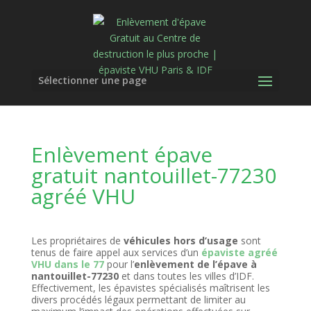
Sélectionner une page
Enlèvement épave
gratuit nantouillet-77230
agréé VHU
Les propriétaires de
véhicules hors d’usage
sont
tenus de faire appel aux services d’un
épaviste agréé
VHU dans le 77
pour l’
enlèvement de l’épave à
nantouillet-77230
et dans toutes les villes d’IDF.
Effectivement, les épavistes spécialisés maîtrisent les
divers procédés légaux permettant de limiter au