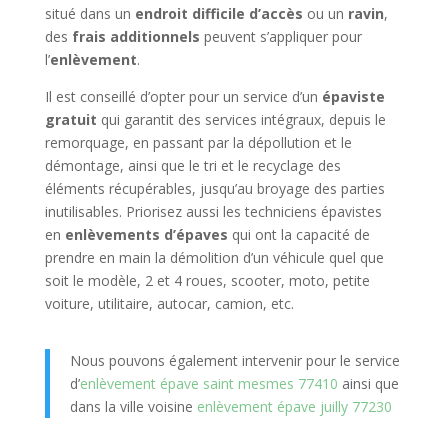
situé dans un
endroit difficile d’accès
ou un
ravin
,
des
frais additionnels
peuvent s’appliquer pour
l’
enlèvement
.
Il est conseillé d’opter pour un service d’un
épaviste
gratuit
qui garantit des services intégraux, depuis le
remorquage, en passant par la dépollution et le
démontage, ainsi que le tri et le recyclage des
éléments récupérables, jusqu’au broyage des parties
inutilisables. Priorisez aussi les techniciens épavistes
en
enlèvements d’épaves
qui ont la capacité de
prendre en main la démolition d’un véhicule quel que
soit le modèle, 2 et 4 roues, scooter, moto, petite
voiture, utilitaire, autocar, camion, etc.
Nous pouvons également intervenir pour le service
d’
enlèvement épave saint mesmes 77410
ainsi que
dans la ville voisine
enlèvement épave juilly 77230