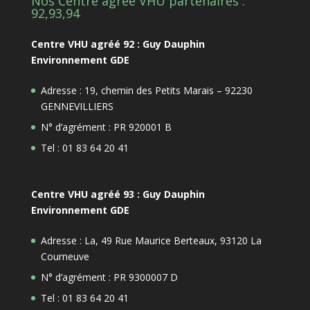
Nos Centre agrée VHU partenaires :
92,93,94
Centre VHU agréé 92 : Guy Dauphin
Environnement GDE
Adresse : 19, chemin des Petits Marais – 92230
GENNEVILLIERS
N° d’agrément : PR 920001 B
Tel : 01 83 64 20 41
Centre VHU agréé 93 : Guy Dauphin
Environnement GDE
Adresse : La, 49 Rue Maurice Berteaux, 93120 La
Courneuve
N° d’agrément : PR 9300007 D
Tel : 01 83 64 20 41