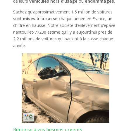
de leurs
véhicules hors d’usage
ou
endommagés
.
Sachez qu’approximativement 1,5 million de voitures
sont
mises à la casse
chaque année en France, un
chiffre en hausse. Notre société d’enlèvement d’épave
nantouillet-77230 estime qu’il y a aujourd’hui près de
2,2 millions de voitures qui partent à la casse chaque
année.
Réponse à vos besoins urgents