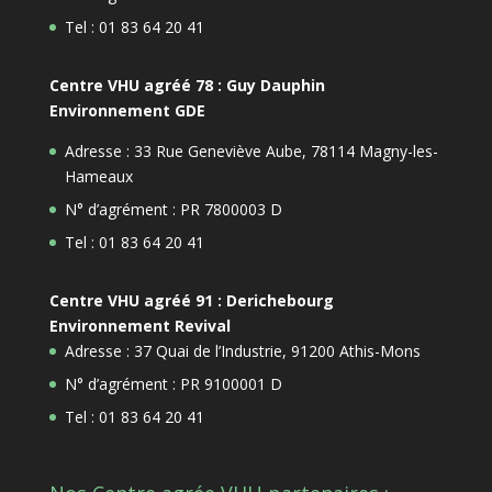
Tel : 01 83 64 20 41
Centre VHU agréé 78 : Guy Dauphin
Environnement GDE
Adresse : 33 Rue Geneviève Aube, 78114 Magny-les-
Hameaux
N° d’agrément : PR 7800003 D
Tel : 01 83 64 20 41
Centre VHU agréé 91 : Derichebourg
Environnement Revival
Adresse : 37 Quai de l’Industrie, 91200 Athis-Mons
N° d’agrément : PR 9100001 D
Tel : 01 83 64 20 41