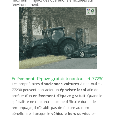
maximum l’impact des opérations effectuées sur
l’environnement.
Enlèvement d’épave gratuit à nantouillet-77230
Les propriétaires d’
anciennes voitures
à nantouillet-
77230 peuvent contacter un
épaviste local
afin de
profiter d’un
enlèvement d’épave gratuit
. Quand le
spécialiste ne rencontre aucune difficulté durant le
remorquage, il n’établit pas de facture au nom
bénéficiaire. Lorsque le
véhicule hors service
est