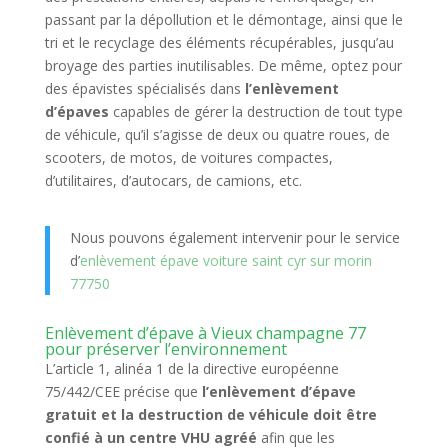
passant par la dépollution et le démontage, ainsi que le
tri et le recyclage des éléments récupérables, jusqu’au
broyage des parties inutilisables. De même, optez pour
des épavistes spécialisés dans
l’enlèvement
d’épaves
capables de gérer la destruction de tout type
de véhicule, qu’il s’agisse de deux ou quatre roues, de
scooters, de motos, de voitures compactes,
d’utilitaires, d’autocars, de camions, etc.
Nous pouvons également intervenir pour le service
d’
enlèvement épave voiture saint cyr sur morin
77750
Enlèvement d’épave à Vieux champagne 77
pour préserver l’environnement
L’article 1, alinéa 1 de la directive européenne
75/442/CEE précise que
l’enlèvement d’épave
gratuit et la destruction de véhicule doit être
confié à un centre VHU agréé
afin que les