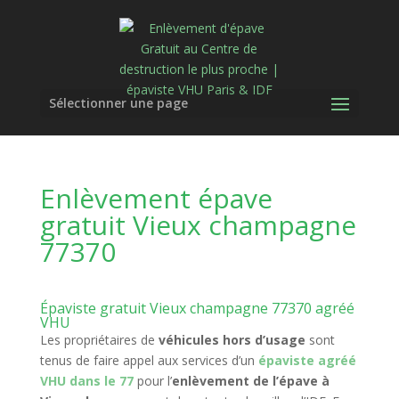
Sélectionner une page
Enlèvement épave
gratuit Vieux champagne
77370
Épaviste gratuit Vieux champagne 77370 agréé
VHU
Les propriétaires de
véhicules hors d’usage
sont
tenus de faire appel aux services d’un
épaviste agréé
VHU dans le 77
pour l’
enlèvement de l’épave à