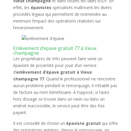
Vieux champagne
et dans toutes les villes d’IDF. En
effet, les
épavistes
spécialisés maîtrisent les divers
procédés légaux qui permettent de restreindre au
minimum l’impact des opérations réalisées sur
l’environnement.
Enlèvement d’épave gratuit 77 à Vieux
champagne
Les propriétaires de VHU peuvent faire venir un
épaviste de proximité pour jouir d’un service
d’
enlèvement d’épave gratuit à Vieux
champagne 77
. Quand le professionnel ne rencontre
aucun problème pendant le remorquage, il n’établit pas
de facture au nom bénéficiaire. À l’opposé, si l’auto
hors d’usage se trouve dans un ravin ou dans un
endroit inaccessible, le service peut être des fois
payant.
Il est conseillé de choisir un
épaviste gratuit
qui offre
des prestations entières, depuis le remorquage, en