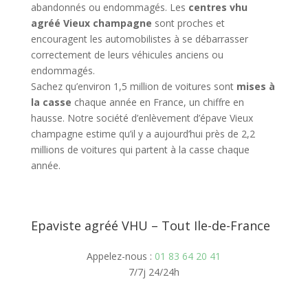
abandonnés ou endommagés. Les
centres vhu
agréé Vieux champagne
sont proches et
encouragent les automobilistes à se débarrasser
correctement de leurs véhicules anciens ou
endommagés.
Sachez qu’environ 1,5 million de voitures sont
mises à
la casse
chaque année en France, un chiffre en
hausse. Notre société d’enlèvement d’épave Vieux
champagne estime qu’il y a aujourd’hui près de 2,2
millions de voitures qui partent à la casse chaque
année.
Epaviste agréé VHU – Tout Ile-de-France
Appelez-nous :
01 83 64 20 41
7/7j 24/24h