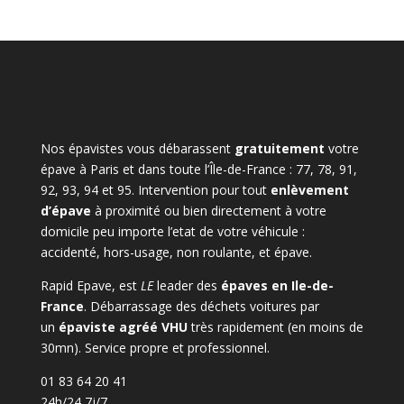
Nos épavistes vous débarassent
gratuitement
votre
épave à Paris et dans toute l’Île-de-France : 77, 78, 91,
92, 93, 94 et 95. Intervention pour tout
enlèvement
d’épave
à proximité ou bien directement à votre
domicile peu importe l’etat de votre véhicule :
accidenté, hors-usage, non roulante, et épave.
Rapid Epave, est
LE
leader des
épaves en Ile-de-
France
. Débarrassage des déchets voitures par
un
épaviste agréé VHU
très rapidement (en moins de
30mn). Service propre et professionnel.
01 83 64 20 41
24h/24 7j/7