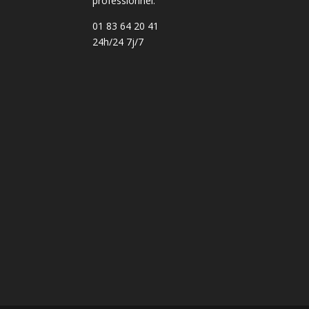
professionnel.
01 83 64 20 41
24h/24 7j/7