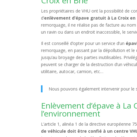
Croix en Brie
Les propriétaires de VHU ont la possibilité de co
d’
enlèvement d’épave gratuit à La Croix en 
remorquage, il ne réalise pas de facture au nom d
un ravin ou dans un endroit inaccessible, le serv
Il est conseillé d’opter pour un service d’un
épav
remorquage, en passant par la dépollution et le 
jusqu’au broyage des parties inutilisables. Privi
peuvent se charger de la destruction d’un véhicul
utilitaire, autocar, camion, etc…
Nous pouvons également intervenir pour le s
Enlèvement d’épave à La C
l’environnement
L’article 1, alinéa 1 de la directive européenne
de véhicule doit être confié à un centre V