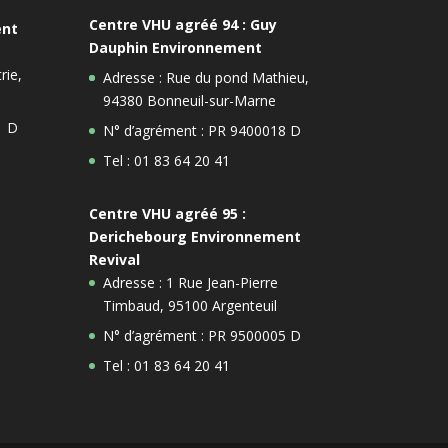
Centre VHU agréé 94 : Guy
ent
Dauphin Environnement
rie,
Adresse : Rue du pond Mathieu,
94380 Bonneuil-sur-Marne
1 D
N° d’agrément : PR 9400018 D
Tel : 01 83 64 20 41
Centre VHU agréé 95 :
Derichebourg Environnement
Revival
Adresse : 1 Rue Jean-Pierre
Timbaud, 95100 Argenteuil
N° d’agrément : PR 9500005 D
Tel : 01 83 64 20 41