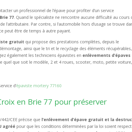
ntacter un professionnel de l’épave pour profiter d’un service
Brie 77
. Quand le spécialiste ne rencontre aucune difficulté au cours 
e l’attributaire. Par contre, si l’automobile hors d’usage se trouve da
ice peut être de temps à autre payant.
iste gratuit
qui propose des prestations complètes, depuis le
démontage, ainsi que le tri et le recyclage des éléments récupérables
légiez également les techniciens épavistes en
enlèvements d’épaves
e quel que soit le modèle, 2 et 4 roues, scooter, moto, petite voiture
ervice d’
épaviste mortery 77160
roix en Brie 77 pour préserver
 75/442/CEE précise que
l’enlèvement d’épave gratuit et la destru
HU agréé
pour que les conditions déterminées par la loi soient respect