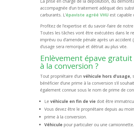
La prise en charge de la dépollution, du démont
accompagnée d’un traitement adéquat des substa
carburants. L’
épaviste agréé VHU
est capable 
Profitez de l’expertise et du savoir-faire de not
Toutes les tâches vont être exécutées dans le re
imprévu ou d’amende pénale après un accident (pol
d’usage sera remorqué et détruit au plus vite.
Enlèvement épave gratuit à
à la conversion ?
Tout propriétaire d’un
véhicule hors d’usage
,
bénéficier d’une prime à la conversion s’il souha
également connue sous le nom de prime de conver
Le
véhicule en fin de vie
doit être immatricu
Vous devez être le propriétaire depuis au moin
prime à la conversion.
Véhicule
pour particulier ou une camionnette