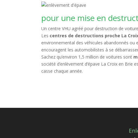
pour une mise en destruc
Un centre VHU agréé pour destruction de voitures
Les
centres de destructions proche La Croix
environnemental des véhicules abandonnés o
encouragent les automobilistes à se débarrasse
Sachez qu’environ 1,5 million de voitures sont
m
société d’enlèvement d’épave La Croix en Brie esti
casse chaque année.
Enl