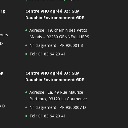
urg
Centre VHU agréé 92 : Guy
Dauphin Environnement GDE
Adresse : 19, chemin des Petits
ours
Marais – 92230 GENNEVILLIERS
 D
N° d’agrément : PR 920001 B
Tel : 01 83 64 20 41
Centre VHU agréé 93 : Guy
DE
Dauphin Environnement GDE
Adresse : La, 49 Rue Maurice
Berteaux, 93120 La Courneuve
3 D
N° d’agrément : PR 9300007 D
Tel : 01 83 64 20 41