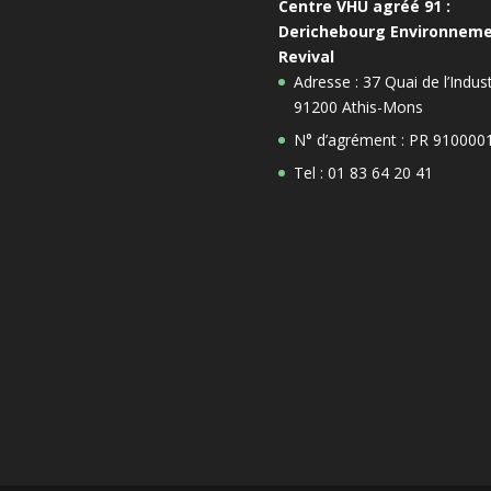
Centre VHU agréé 91 :
Derichebourg Environnem
Revival
Adresse : 37 Quai de l’Indust
91200 Athis-Mons
N° d’agrément : PR 910000
Tel : 01 83 64 20 41