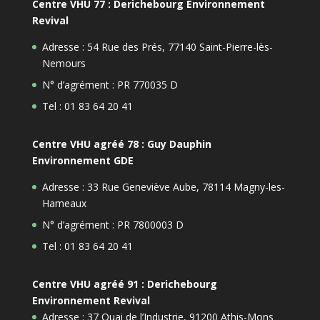
Centre VHU 77 : Derichebourg Environnement
Revival
Adresse : 54 Rue des Prés, 77140 Saint-Pierre-lès-
Nemours
N° d’agrément : PR 770035 D
Tel : 01 83 64 20 41
Centre VHU agréé 78 : Guy Dauphin
Environnement GDE
Adresse : 33 Rue Geneviève Aube, 78114 Magny-les-
Hameaux
N° d’agrément : PR 7800003 D
Tel : 01 83 64 20 41
Centre VHU agréé 91 : Derichebourg
Environnement Revival
Adresse : 37 Quai de l’Industrie, 91200 Athis-Mons