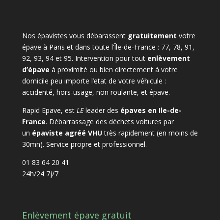
Nos épavistes vous débarassent
gratuitement
votre
épave à Paris et dans toute l’Île-de-France : 77, 78, 91,
92, 93, 94 et 95. Intervention pour tout
enlèvement
d’épave
à proximité ou bien directement à votre
domicile peu importe l’etat de votre véhicule :
accidenté, hors-usage, non roulante, et épave.
Rapid Epave, est
LE
leader des
épaves en Ile-de-
France
. Débarrassage des déchets voitures par
un
épaviste agréé VHU
très rapidement (en moins de
30mn). Service propre et professionnel.
01 83 64 20 41
24h/24 7j/7
Enlèvement épave gratuit