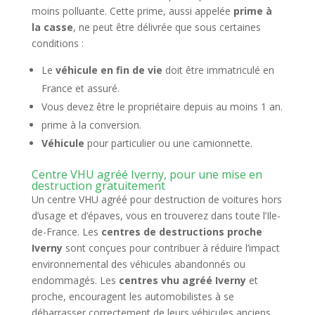
moins polluante. Cette prime, aussi appelée
prime à
la casse
, ne peut être délivrée que sous certaines
conditions :
Le
véhicule en fin de vie
doit être immatriculé en
France et assuré.
Vous devez être le propriétaire depuis au moins 1 an.
prime à la conversion.
Véhicule
pour particulier ou une camionnette.
Centre VHU agréé Iverny, pour une mise en
destruction gratuitement
Un centre VHU agréé pour destruction de voitures hors
d’usage et d’épaves, vous en trouverez dans toute l’Ile-
de-France. Les
centres de destructions proche
Iverny
sont conçues pour contribuer à réduire l’impact
environnemental des véhicules abandonnés ou
endommagés. Les
centres vhu agréé Iverny
et
proche, encouragent les automobilistes à se
débarrasser correctement de leurs véhicules anciens