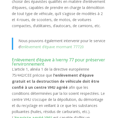
choisir des épavistes qualifiés en matière d’enlèvement
d’épaves, capables de prendre en charge la démolition
de tout type de véhicule, qu’il s’agisse de modèles à 2
et 4 roues, de scooters, de motos, de voitures
compactes, d’utilitaires, d’autocars, de camions, etc.
Nous pouvons également intervenir pour le service
d’
enlèvement d’épave mormant 77720
Enlèvement d’épave à Iverny 77 pour préserver
l’environnement
L’article 1, alinéa 1 de la directive européenne
75/442/CEE précise que
l’enlèvement d’épave
gratuit et la destruction de véhicule doit être
confié à un centre VHU agréé
afin que les
conditions déterminées par la loi soient respectées. Le
centre VHU s’occupe de la dépollution, du démontage
et du recyclage en veillant à ce que les substances
polluantes (huiles, résidus de carburants, etc.).
L’
épaviste agréé VHU
est capable d’offrir un