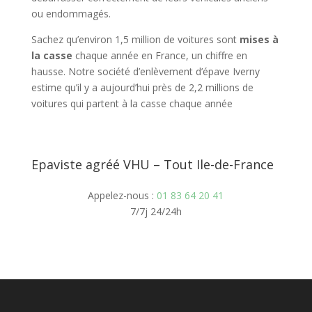
ou endommagés.
Sachez qu’environ 1,5 million de voitures sont
mises à
la casse
chaque année en France, un chiffre en
hausse. Notre société d’enlèvement d’épave Iverny
estime qu’il y a aujourd’hui près de 2,2 millions de
voitures qui partent à la casse chaque année
Epaviste agréé VHU – Tout Ile-de-France
Appelez-nous :
01 83 64 20 41
7/7j 24/24h