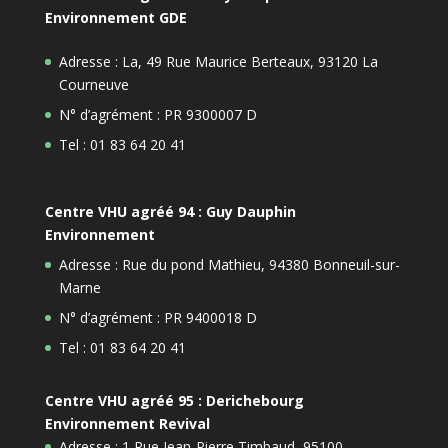
Environnement GDE
Adresse : La, 49 Rue Maurice Berteaux, 93120 La
Courneuve
N° d’agrément : PR 9300007 D
Tel : 01 83 64 20 41
Centre VHU agréé 94 : Guy Dauphin
Environnement
Adresse : Rue du pond Mathieu, 94380 Bonneuil-sur-
Marne
N° d’agrément : PR 9400018 D
Tel : 01 83 64 20 41
Centre VHU agréé 95 : Derichebourg
Environnement Revival
Adresse : 1 Rue Jean-Pierre Timbaud, 95100