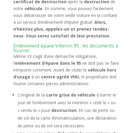
certificat de destruction
après la
destruction
de
votre
véhicule
. En somme, vous pouvez facilement
vous débarrasser de votre vieille voiture en la confiant
à un service d’enlèvement d’épave gratuit.
Alors,
n’hésitez plus, appelez-un et prenez rendez-
vous.
Vous serez satisfait de leur prestation.
Enlèvement épave Villeron 95 : les documents à
fournir
Même s’il s’agit d’une démarche obligatoire,
l’
enlèvement d’épave dans le 95
ne doit pas se faire
n’importe comment. Avant de céder le
véhicule hors
d’usage
à un
centre agréé VHU
, le propriétaire doit
fournir certaines pièces administratives.
L’original de la
carte grise du véhicule
à barrer le
jour de l’enlèvement avec la mention « cédé le » ou
« vendu le » pour
destruction
. En cas de perte ou
de vol de la carte d’immatriculation, une déclaration
de perte ou de vol sera nécessaire.