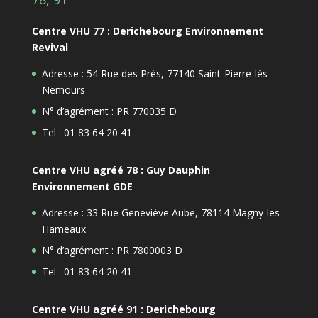
Centre VHU 77 : Derichebourg Environnement
Revival
Adresse : 54 Rue des Prés, 77140 Saint-Pierre-lès-
Nemours
N° d’agrément : PR 770035 D
Tel : 01 83 64 20 41
Centre VHU agréé 78 : Guy Dauphin
Environnement GDE
Adresse : 33 Rue Geneviève Aube, 78114 Magny-les-
Hameaux
N° d’agrément : PR 7800003 D
Tel : 01 83 64 20 41
Centre VHU agréé 91 : Derichebourg