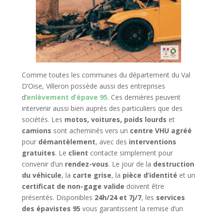
Comme toutes les communes du département du Val
D’Oise, Villeron possède aussi des entreprises
d’
enlèvement d’épave 95
. Ces dernières peuvent
intervenir aussi bien auprès des particuliers que des
sociétés. Les
motos, voitures, poids lourds
et
camions
sont acheminés vers un
centre VHU agréé
pour
démantèlement
, avec des
interventions
gratuites
. Le
client
contacte simplement pour
convenir d’un
rendez-vous
. Le jour de la
destruction
du véhicule
, la
carte grise
, la
pièce d’identité
et un
certificat de non-gage valide
doivent être
présentés. Disponibles
24h/24 et 7j/7
, les
services
des épavistes 95
vous garantissent la remise d’un