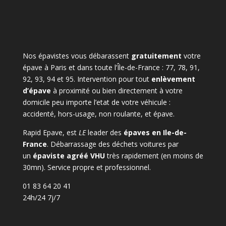
Nos épavistes vous débarassent
gratuitement
votre
épave à Paris et dans toute l’Île-de-France : 77, 78, 91,
92, 93, 94 et 95. Intervention pour tout
enlèvement
d’épave
à proximité ou bien directement à votre
domicile peu importe l’etat de votre véhicule :
accidenté, hors-usage, non roulante, et épave.
Rapid Epave, est
LE
leader des
épaves en Ile-de-
France
. Débarrassage des déchets voitures par
un
épaviste agréé VHU
très rapidement (en moins de
30mn). Service propre et professionnel.
01 83 64 20 41
24h/24 7j/7