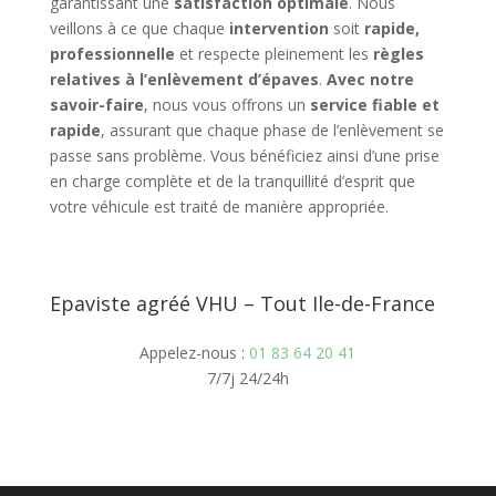
garantissant une
satisfaction optimale
. Nous
veillons à ce que chaque
intervention
soit
rapide,
professionnelle
et respecte pleinement les
règles
relatives à l’enlèvement d’épaves
.
Avec notre
savoir-faire
, nous vous offrons un
service fiable et
rapide
, assurant que chaque phase de l’enlèvement se
passe sans problème. Vous bénéficiez ainsi d’une prise
en charge complète et de la tranquillité d’esprit que
votre véhicule est traité de manière appropriée.
Epaviste agréé VHU – Tout Ile-de-France
Appelez-nous :
01 83 64 20 41
7/7j 24/24h