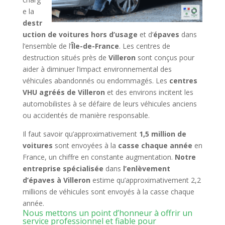
e la
destr
uction de voitures hors d’usage
et d’
épaves
dans
l’ensemble de l’
Île-de-France
. Les centres de
destruction situés près de
Villeron
sont conçus pour
aider à diminuer l’impact environnemental des
véhicules abandonnés ou endommagés. Les
centres
VHU agréés de Villeron
et des environs incitent les
automobilistes à se défaire de leurs véhicules anciens
ou accidentés de manière responsable.
Il faut savoir qu’approximativement
1,5 million de
voitures
sont envoyées à la
casse chaque année
en
France, un chiffre en constante augmentation.
Notre
entreprise spécialisée
dans
l’enlèvement
d’épaves à Villeron
estime qu’approximativement 2,2
millions de véhicules sont envoyés à la casse chaque
année.
Nous mettons un point d’honneur à offrir un
service professionnel et fiable pour