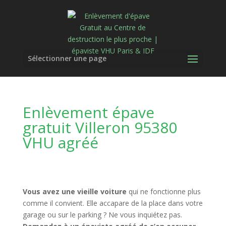
Sélectionner une page
Enlèvement épave
gratuit Villeron 95380
VHU agréé
Vous avez une vieille voiture
qui ne fonctionne plus
comme il convient. Elle accapare de la place dans votre
garage ou sur le parking ? Ne vous inquiétez pas.