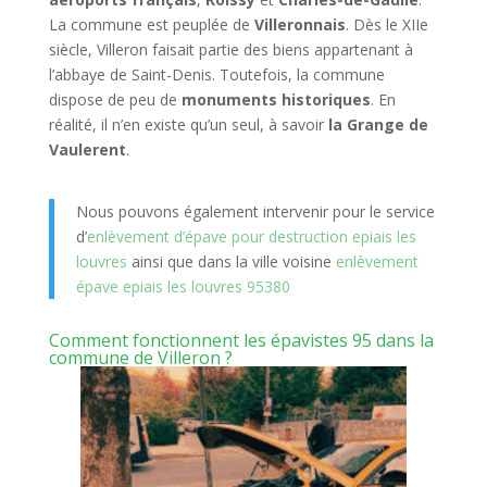
La commune est peuplée de
Villeronnais
. Dès le XIIe
siècle, Villeron faisait partie des biens appartenant à
l’abbaye de Saint-Denis. Toutefois, la commune
dispose de peu de
monuments historiques
. En
réalité, il n’en existe qu’un seul, à savoir
la Grange de
Vaulerent
.
Nous pouvons également intervenir pour le service
d’
enlèvement d’épave pour destruction epiais les
louvres
ainsi que dans la ville voisine
enlèvement
épave epiais les louvres 95380
Comment fonctionnent les épavistes 95 dans la
commune de Villeron ?