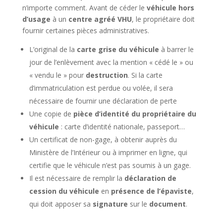
n’importe comment. Avant de céder le
véhicule hors
d’usage
à un
centre agréé VHU
, le propriétaire doit
fournir certaines pièces administratives.
L’original de la
carte grise du véhicule
à barrer le
jour de l’enlèvement avec la mention « cédé le » ou
« vendu le » pour
destruction
. Si la carte
d’immatriculation est perdue ou volée, il sera
nécessaire de fournir une déclaration de perte
Une copie de
pièce d’identité du propriétaire du
véhicule
: carte d’identité nationale, passeport…
Un certificat de non-gage, à obtenir auprès du
Ministère de l’Intérieur ou à imprimer en ligne, qui
certifie que le véhicule n’est pas soumis à un gage.
Il est nécessaire de remplir la
déclaration de
cession du véhicule
en
présence de l’épaviste
,
qui doit apposer sa
signature
sur le
document
.