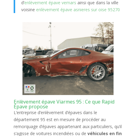
d’
enlèvement épave vemars
ainsi que dans la ville
voisine
enlèvement épave asnieres sur oise 95270
Enlèvement épave Viarmes 95 : Ce que Rapid
Épave propose
L’entreprise d’enlèvement d’épaves dans le
département 95 est en mesure de procéder au
remorquage d’épaves appartenant aux particuliers, qu’il
s’agisse de voitures incendiées ou de
véhicules en fin