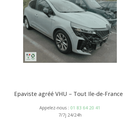
Epaviste agréé VHU – Tout Ile-de-France
Appelez-nous :
01 83 64 20 41
7/7j 24/24h