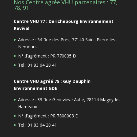
Nos Centre agrée VHU partenaires : 77,
78, 91
Centre VHU 77 : Derichebourg Environnement
Revival
Adresse : 54 Rue des Prés, 77140 Saint-Pierre-lès-
Nemours
N° d’agrément : PR 770035 D
Tel : 01 83 64 20 41
Centre VHU agréé 78 : Guy Dauphin
Environnement GDE
Adresse : 33 Rue Geneviève Aube, 78114 Magny-les-
Hameaux
N° d’agrément : PR 7800003 D
Tel : 01 83 64 20 41