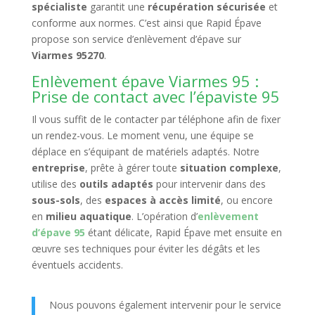
spécialiste
garantit une
récupération sécurisée
et
conforme aux normes. C’est ainsi que Rapid Épave
propose son service d’enlèvement d’épave sur
Viarmes 95270
.
Enlèvement épave Viarmes 95 :
Prise de contact avec l’épaviste 95
Il vous suffit de le contacter par téléphone afin de fixer
un rendez-vous. Le moment venu, une équipe se
déplace en s’équipant de matériels adaptés. Notre
entreprise
, prête à gérer toute
situation complexe
,
utilise des
outils adaptés
pour intervenir dans des
sous-sols
, des
espaces à accès limité
, ou encore
en
milieu aquatique
. L’opération d’
enlèvement
d’épave 95
étant délicate, Rapid Épave met ensuite en
œuvre ses techniques pour éviter les dégâts et les
éventuels accidents.
Nous pouvons également intervenir pour le service