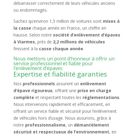
débarrasser correctement de leurs véhicules anciens
ou endommagés.
Sachez qu’environ 1,5 million de voitures sont
mises à
la casse
chaque année en France, un chiffre en
hausse. Selon notre
société d’enlèvement d’épaves
à Viarmes
, près de
2,2 millions de véhicules
finissent à la
casse chaque année
.
Nous mettons un point d’honneur à offrir un
service professionnel et fiable pour
l’enlèvement d’épaves
Expertise et fiabilité garanties
Nos
professionnels
assurent un
enlèvement
d’épave rigoureux
, offrant une
prise en charge
complète
et respectant toutes les
réglementations
.
Nous intervenons rapidement et efficacement, en
offrant un service fiable et sécurisé pour l’enlèvement
de véhicules hors d’usage. Nous assurons, grâce à
notre
professionnalisme
, un
démantèlement
sécurisé et respectueux de l’environnement
, en