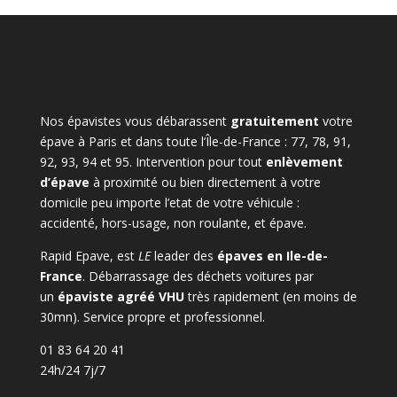
Nos épavistes vous débarassent
gratuitement
votre
épave à Paris et dans toute l’Île-de-France : 77, 78, 91,
92, 93, 94 et 95. Intervention pour tout
enlèvement
d’épave
à proximité ou bien directement à votre
domicile peu importe l’etat de votre véhicule :
accidenté, hors-usage, non roulante, et épave.
Rapid Epave, est
LE
leader des
épaves en Ile-de-
France
. Débarrassage des déchets voitures par
un
épaviste agréé VHU
très rapidement (en moins de
30mn). Service propre et professionnel.
01 83 64 20 41
24h/24 7j/7