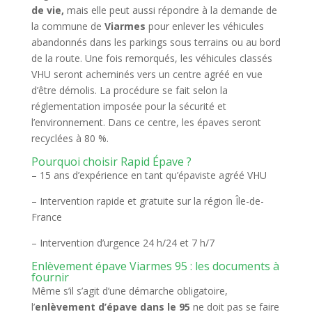
de vie,
mais elle peut aussi répondre à la demande de
la commune de
Viarmes
pour enlever les véhicules
abandonnés dans les parkings sous terrains ou au bord
de la route. Une fois remorqués, les véhicules classés
VHU seront acheminés vers un centre agréé en vue
d’être démolis. La procédure se fait selon la
réglementation imposée pour la sécurité et
l’environnement. Dans ce centre, les épaves seront
recyclées à 80 %.
Pourquoi choisir Rapid Épave ?
– 15 ans d’expérience en tant qu’épaviste agréé VHU
– Intervention rapide et gratuite sur la région Île-de-
France
– Intervention d’urgence 24 h/24 et 7 h/7
Enlèvement épave Viarmes 95 : les documents à
fournir
Même s’il s’agit d’une démarche obligatoire,
l’
enlèvement d’épave dans le 95
ne doit pas se faire