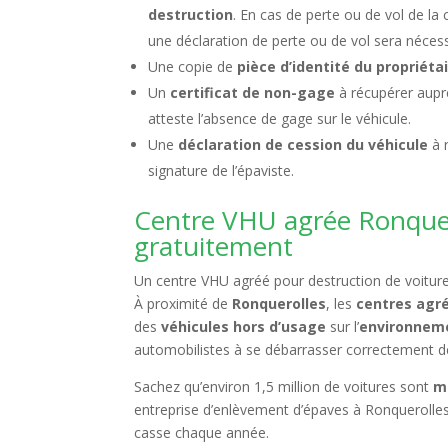
destruction
. En cas de perte ou de vol de la 
une déclaration de perte ou de vol sera nécess
Une copie de
pièce d’identité du propriéta
Un
certificat de non-gage
à récupérer auprè
atteste l’absence de gage sur le véhicule.
Une
déclaration de cession du véhicule
à 
signature de l’épaviste.
Centre VHU agrée Ronquer
gratuitement
Un centre VHU agréé pour destruction de voitures
À proximité de
Ronquerolles
, les
centres agr
des
véhicules hors d’usage
sur l’
environnem
automobilistes à se débarrasser correctement 
Sachez qu’environ 1,5 million de voitures sont
m
entreprise d’enlèvement d’épaves à Ronquerolles
casse chaque année.