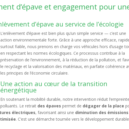
vement d’épave et engagement pour un
nlèvement d’épave au service de l’écologie
L’enlèvement d’épave est bien plus qu’un simple service — c’est une
action environnementale forte. Grâce à une approche efficace, rapid
surtout fiable, nous prenons en charge vos véhicules hors d’usage to
en respectant les normes écologiques. Ce processus contribue à la
préservation de l’environnement, à la réduction de la pollution, et fav
le recyclage et la valorisation des matériaux, en parfaite cohérence 
les principes de l’économie circulaire.
Une action au cœur de la transition
énergétique
En soutenant la mobilité durable, notre intervention réduit l’empreint
polluants. Le retrait
des épaves
permet de
dégager de la place
p
tures électriques
, favorisant ainsi une
diminution des émissions
ptimisée
. C’est une démarche tournée vers le développement durable