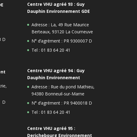
Centre VHU agréé 93 : Guy
DE
Dauphin Environnement GDE
Adresse : La, 49 Rue Maurice
Berteaux, 93120 La Courneuve
3 D
N° d’agrément : PR 9300007 D
Tel : 01 83 64 20 41
Centre VHU agréé 94 : Guy
ent
Dauphin Environnement
rie,
Adresse : Rue du pond Mathieu,
94380 Bonneuil-sur-Marne
1 D
N° d’agrément : PR 9400018 D
Tel : 01 83 64 20 41
Centre VHU agréé 95 :
Derichebourg Environnement