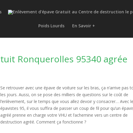
s
Poids Lourds
En Savoir +
tuit Ronquerolles 95340 agrée
Se retrouver avec une épave de voiture sur les bras, ça n’arrive pas t
les jours. Aussi, on se pose des milliers de questions sur le coût de
l’enlèvement, sur le temps que vous allez devoir y consacrer… Avec l
épavistes 95, il vous suffira de passer un coup de fil pour qu’un épavi
agréé prenne en charge votre VHU et l’achemine vers un centre de
destruction agréé. Comment ça fonctionne ?