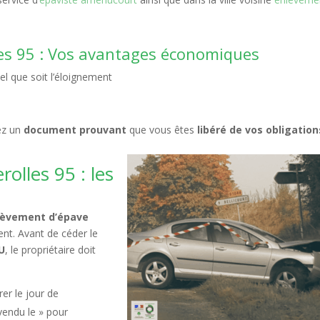
es 95 : Vos avantages économiques
el que soit l’éloignement
ez un
document prouvant
que vous êtes
libéré de vos obligation
lles 95 : les
lèvement d’épave
nt. Avant de céder le
U
, le propriétaire doit
rer le jour de
vendu le » pour