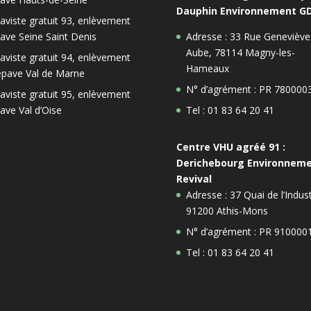
Dauphin Environnement G
aviste gratuit 93, enlèvement
ave Seine Saint Denis
Adresse : 33 Rue Geneviève
Aube, 78114 Magny-les-
aviste gratuit 94, enlèvement
Hameaux
épave Val de Marne
N° d’agrément : PR 780000
aviste gratuit 95, enlèvement
ave Val d’Oise
Tel : 01 83 64 20 41
Centre VHU agréé 91 :
Derichebourg Environnem
Revival
Adresse : 37 Quai de l’Indust
91200 Athis-Mons
N° d’agrément : PR 910000
Tel : 01 83 64 20 41