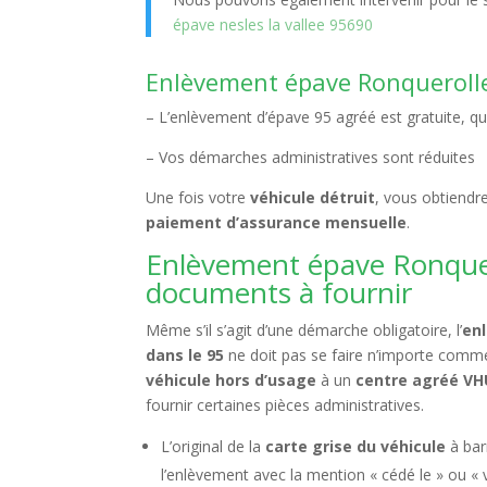
épave nesles la vallee 95690
Enlèvement épave Ronqueroll
– L’enlèvement d’épave 95 agréé est gratuite, qu
– Vos démarches administratives sont réduites
Une fois votre
véhicule détruit
, vous obtiendr
paiement d’assurance mensuelle
.
Enlèvement épave Ronquero
documents à fournir
Même s’il s’agit d’une démarche obligatoire, l’
en
dans le 95
ne doit pas se faire n’importe comme
véhicule hors d’usage
à un
centre agréé VH
fournir certaines pièces administratives.
L’original de la
carte grise du véhicule
à bar
l’enlèvement avec la mention « cédé le » ou « 