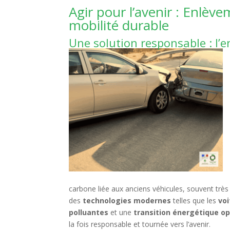
Agir pour l’avenir : Enlè
mobilité durable
Une solution responsable : l’e
carbone liée aux anciens véhicules, souvent très 
des
technologies modernes
telles que les
voi
polluantes
et une
transition énergétique o
la fois responsable et tournée vers l’avenir.