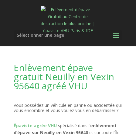
Sélectionner une page
Enlèvement épave
gratuit Neuilly en Vexin
95640 agréé VHU
Vous possédez un véhicule en panne ou accidentée qui
vous encombre et vous voulez vous en débarrasser ?
Épaviste agrée VHU
spécialisé dans l’
enlèvement
d’épave sur Neuilly en Vexin 95640
et sur toute l’Île-