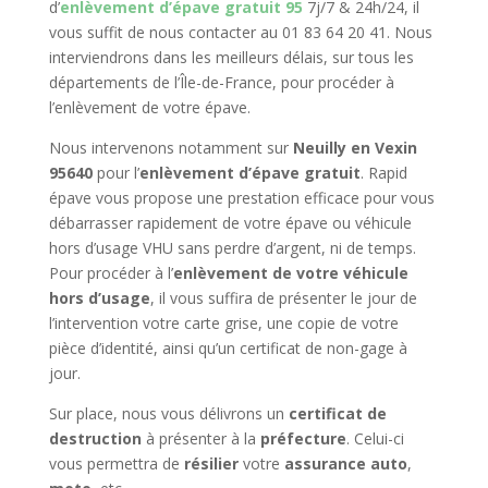
d’
enlèvement d’épave gratuit 95
7j/7 & 24h/24, il
vous suffit de nous contacter au 01 83 64 20 41. Nous
interviendrons dans les meilleurs délais, sur tous les
départements de l’Île-de-France, pour procéder à
l’enlèvement de votre épave.
Nous intervenons notamment sur
Neuilly en Vexin
95640
pour l’
enlèvement d’épave gratuit
. Rapid
épave vous propose une prestation efficace pour vous
débarrasser rapidement de votre épave ou véhicule
hors d’usage VHU sans perdre d’argent, ni de temps.
Pour procéder à l’
enlèvement de votre véhicule
hors d’usage
, il vous suffira de présenter le jour de
l’intervention votre carte grise, une copie de votre
pièce d’identité, ainsi qu’un certificat de non-gage à
jour.
Sur place, nous vous délivrons un
certificat de
destruction
à présenter à la
préfecture
. Celui-ci
vous permettra de
résilier
votre
assurance auto
,