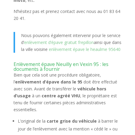
moto
, etc.
N’hésitez pas et prenez contact avec nous au 01 83 64
20 41.
Nous pouvons également intervenir pour le service
d’
enlèvement d’épave gratuit frepillon
ainsi que dans
la ville voisine
enlèvement épave le heaulme 95640
Enlèvement épave Neuilly en Vexin 95 : les
documents à fournir
Bien que cela soit une procédure obligatoire,
l’
enlèvement d’épave dans le 95
doit être effectué
avec soin. Avant de transférer le
véhicule hors
d’usage
à un
centre agréé VHU
, le propriétaire est
tenu de fournir certaines pièces administratives
essentielles.
L’original de la
carte grise du véhicule
à barrer le
jour de l’enlèvement avec la mention « cédé le » ou