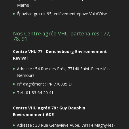
Marne
Épaviste gratuit 95, enlèvement épave Val d’Oise
Nos Centre agrée VHU partenaires : 77,
78, 91
Centre VHU 77 : Derichebourg Environnement
Revival
Adresse : 54 Rue des Prés, 77140 Saint-Pierre-lès-
Nemours
N° d’agrément : PR 770035 D
Tel : 01 83 64 20 41
Centre VHU agréé 78 : Guy Dauphin
Environnement GDE
Adresse : 33 Rue Geneviève Aube, 78114 Magny-les-