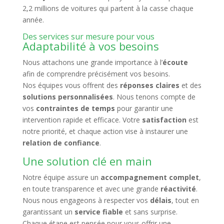
2,2 millions de voitures qui partent à la casse chaque
année.
Des services sur mesure pour vous
Adaptabilité à vos besoins
Nous attachons une grande importance à l’
écoute
afin de comprendre précisément vos besoins.
Nos équipes vous offrent des
réponses claires
et des
solutions personnalisées
. Nous tenons compte de
vos
contraintes de temps
pour garantir une
intervention rapide et efficace. Votre
satisfaction
est
notre priorité, et chaque action vise à instaurer une
relation de confiance
.
Une solution clé en main
Notre équipe assure un
accompagnement complet
,
en toute transparence et avec une grande
réactivité
.
Nous nous engageons à respecter vos
délais
, tout en
garantissant un
service fiable
et sans surprise.
Chaque étape est pensée pour vous offrir une