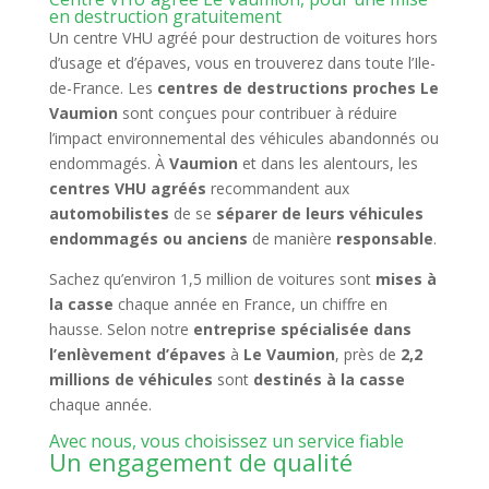
en destruction gratuitement
Un centre VHU agréé pour destruction de voitures hors
d’usage et d’épaves, vous en trouverez dans toute l’Ile-
de-France. Les
centres de destructions proches Le
Vaumion
sont conçues pour contribuer à réduire
l’impact environnemental des véhicules abandonnés ou
endommagés. À
Vaumion
et dans les alentours, les
centres VHU agréés
recommandent aux
automobilistes
de se
séparer de leurs véhicules
endommagés ou anciens
de manière
responsable
.
Sachez qu’environ 1,5 million de voitures sont
mises à
la casse
chaque année en France, un chiffre en
hausse. Selon notre
entreprise spécialisée dans
l’enlèvement d’épaves
à
Le Vaumion
, près de
2,2
millions de véhicules
sont
destinés à la casse
chaque année.
Avec nous, vous choisissez un service fiable
Un engagement de qualité