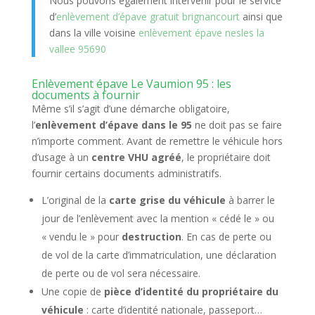
Nous pouvons également intervenir pour le service
d’
enlèvement d’épave gratuit brignancourt
ainsi que
dans la ville voisine
enlèvement épave nesles la
vallee 95690
Enlèvement épave Le Vaumion 95 : les
documents à fournir
Même s’il s’agit d’une démarche obligatoire,
l’
enlèvement d’épave dans le 95
ne doit pas se faire
n’importe comment. Avant de remettre le véhicule hors
d’usage à un
centre VHU agréé
, le propriétaire doit
fournir certains documents administratifs.
L’original de la
carte grise du véhicule
à barrer le
jour de l’enlèvement avec la mention « cédé le » ou
« vendu le » pour
destruction
. En cas de perte ou
de vol de la carte d’immatriculation, une déclaration
de perte ou de vol sera nécessaire.
Une copie de
pièce d’identité du propriétaire du
véhicule
: carte d’identité nationale, passeport…