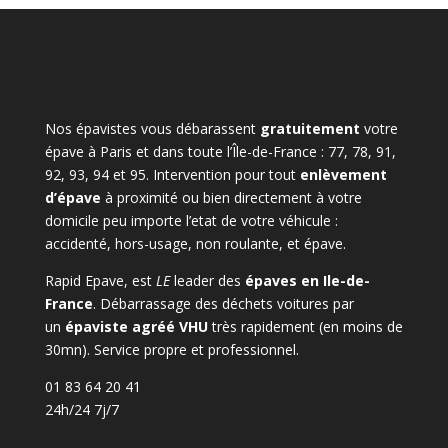
Nos épavistes vous débarassent
gratuitement
votre
épave à Paris et dans toute l’Île-de-France : 77, 78, 91,
92, 93, 94 et 95. Intervention pour tout
enlèvement
d’épave
à proximité ou bien directement à votre
domicile peu importe l’etat de votre véhicule :
accidenté, hors-usage, non roulante, et épave.
Rapid Epave, est
LE
leader des
épaves en Ile-de-
France
. Débarrassage des déchets voitures par
un
épaviste agréé VHU
très rapidement (en moins de
30mn). Service propre et professionnel.
01 83 64 20 41
24h/24 7j/7