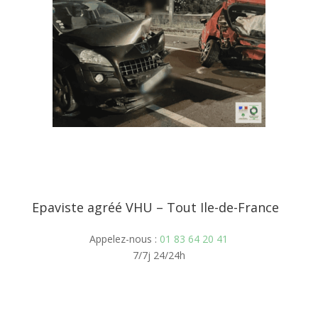
Epaviste agréé VHU – Tout Ile-de-France
Appelez-nous :
01 83 64 20 41
7/7j 24/24h