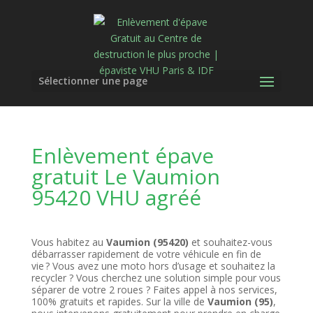
Sélectionner une page
Enlèvement épave
gratuit Le Vaumion
95420 VHU agréé
Vous habitez au
Vaumion (95420)
et souhaitez-vous
débarrasser rapidement de votre véhicule en fin de
vie ? Vous avez une moto hors d’usage et souhaitez la
recycler ? Vous cherchez une solution simple pour vous
séparer de votre 2 roues ? Faites appel à nos services,
100% gratuits et rapides. Sur la ville de
Vaumion (95)
,