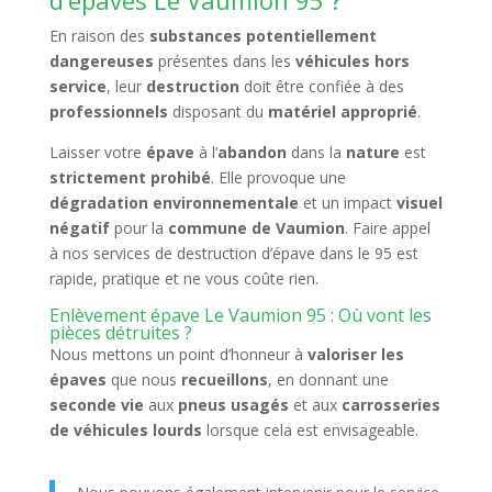
d’épaves Le Vaumion 95 ?
En raison des
substances potentiellement
dangereuses
présentes dans les
véhicules hors
service
, leur
destruction
doit être confiée à des
professionnels
disposant du
matériel approprié
.
Laisser votre
épave
à l’
abandon
dans la
nature
est
strictement prohibé
. Elle provoque une
dégradation environnementale
et un impact
visuel
négatif
pour la
commune de Vaumion
. Faire appel
à nos services de destruction d’épave dans le 95 est
rapide, pratique et ne vous coûte rien.
Enlèvement épave Le Vaumion 95 : Où vont les
pièces détruites ?
Nous mettons un point d’honneur à
valoriser les
épaves
que nous
recueillons
, en donnant une
seconde vie
aux
pneus usagés
et aux
carrosseries
de véhicules lourds
lorsque cela est envisageable.