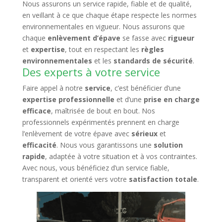
Nous assurons un service rapide, fiable et de qualité,
en veillant à ce que chaque étape respecte les normes
environnementales en vigueur. Nous assurons que
chaque
enlèvement d’épave
se fasse avec
rigueur
et
expertise
, tout en respectant les
règles
environnementales
et les
standards de sécurité
.
Des experts à votre service
Faire appel à notre
service
, c’est bénéficier d’une
expertise professionnelle
et d’une
prise en charge
efficace
, maîtrisée de bout en bout. Nos
professionnels expérimentés prennent en charge
l’enlèvement de votre épave avec
sérieux
et
efficacité
. Nous vous garantissons une
solution
rapide
, adaptée à votre situation et à vos contraintes.
Avec nous, vous bénéficiez d’un service fiable,
transparent et orienté vers votre
satisfaction totale
.