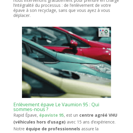
nous intervenons gratuitement pour prendre en charge
l’intégralité du processus : de l’enlèvement de votre
épave à son recyclage, sans que vous ayez à vous
déplacer.
Enlèvement épave Le Vaumion 95 : Qui
sommes-nous ?
Rapid Épave,
épaviste 95
, est un
centre agréé VHU
(véhicules hors d’usage)
avec 15 ans d’expérience.
Notre
équipe de professionnels
assure la