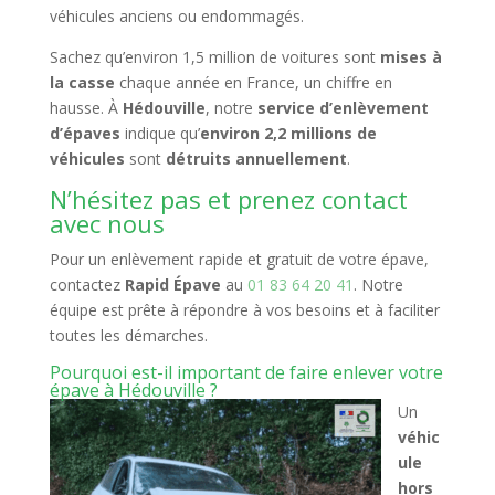
véhicules anciens ou endommagés.
Sachez qu’environ 1,5 million de voitures sont
mises à
la casse
chaque année en France, un chiffre en
hausse. À
Hédouville
, notre
service d’enlèvement
d’épaves
indique qu’
environ 2,2 millions de
véhicules
sont
détruits annuellement
.
N’hésitez pas et prenez contact
avec nous
Pour un enlèvement rapide et gratuit de votre épave,
contactez
Rapid Épave
au
01 83 64 20 41
. Notre
équipe est prête à répondre à vos besoins et à faciliter
toutes les démarches.
Pourquoi est-il important de faire enlever votre
épave à Hédouville ?
Un
véhic
ule
hors