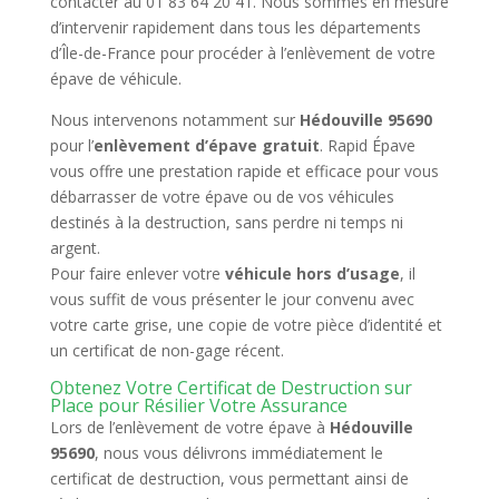
contacter au 01 83 64 20 41. Nous sommes en mesure
d’intervenir rapidement dans tous les départements
d’Île-de-France pour procéder à l’enlèvement de votre
épave de véhicule.
Nous intervenons notamment sur
Hédouville 95690
pour l’
enlèvement d’épave gratuit
. Rapid Épave
vous offre une prestation rapide et efficace pour vous
débarrasser de votre épave ou de vos véhicules
destinés à la destruction, sans perdre ni temps ni
argent.
Pour faire enlever votre
véhicule hors d’usage
, il
vous suffit de vous présenter le jour convenu avec
votre carte grise, une copie de votre pièce d’identité et
un certificat de non-gage récent.
Obtenez Votre Certificat de Destruction sur
Place pour Résilier Votre Assurance
Lors de l’enlèvement de votre épave à
Hédouville
95690
, nous vous délivrons immédiatement le
certificat de destruction, vous permettant ainsi de