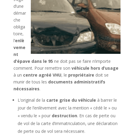
d’une
démar
che
obliga
toire,
l’
enlè
veme
nt
d’épave dans le 95
ne doit pas se faire n’importe
comment. Pour remettre son
véhicule hors d’usage
à un
centre agréé VHU
, le
propriétaire
doit se
munir de tous les
documents administratifs
nécessaires
.
L’original de la
carte grise du véhicule
à barrer le
jour de l’enlèvement avec la mention « cédé le » ou
« vendu le » pour
destruction
. En cas de perte ou
de vol de la carte d’immatriculation, une déclaration
de perte ou de vol sera nécessaire.