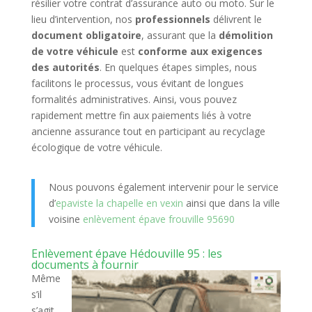
résilier votre contrat d’assurance auto ou moto. Sur le
lieu d’intervention, nos
professionnels
délivrent le
document obligatoire
, assurant que la
démolition
de votre véhicule
est
conforme aux exigences
des autorités
. En quelques étapes simples, nous
facilitons le processus, vous évitant de longues
formalités administratives. Ainsi, vous pouvez
rapidement mettre fin aux paiements liés à votre
ancienne assurance tout en participant au recyclage
écologique de votre véhicule.
Nous pouvons également intervenir pour le service
d’
epaviste la chapelle en vexin
ainsi que dans la ville
voisine
enlèvement épave frouville 95690
Enlèvement épave Hédouville 95 : les
documents à fournir
Même
s’il
s’agit