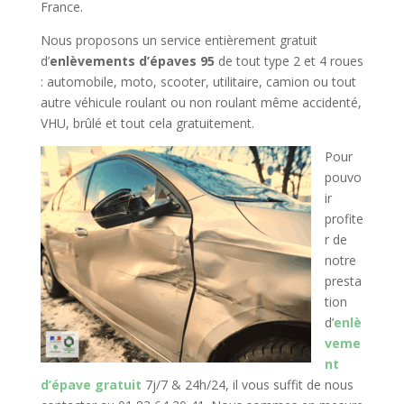
France.
Nous proposons un service entièrement gratuit
d’
enlèvements d’épaves 95
de tout type 2 et 4 roues
: automobile, moto, scooter, utilitaire, camion ou tout
autre véhicule roulant ou non roulant même accidenté,
VHU, brûlé et tout cela gratuitement.
Pour
pouvo
ir
profite
r de
notre
presta
tion
d’
enlè
veme
nt
d’épave gratuit
7j/7 & 24h/24, il vous suffit de nous