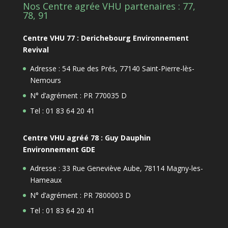
Nos Centre agrée VHU partenaires : 77,
78, 91
Centre VHU 77 : Derichebourg Environnement
Revival
Adresse : 54 Rue des Prés, 77140 Saint-Pierre-lès-
Nemours
N° d’agrément : PR 770035 D
Tel : 01 83 64 20 41
Centre VHU agréé 78 : Guy Dauphin
Environnement GDE
Adresse : 33 Rue Geneviève Aube, 78114 Magny-les-
Hameaux
N° d’agrément : PR 7800003 D
Tel : 01 83 64 20 41