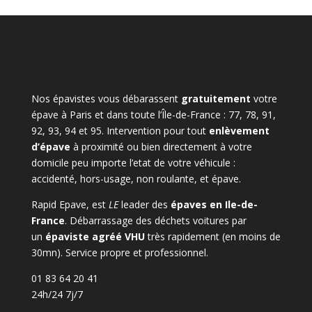
Nos épavistes vous débarassent
gratuitement
votre
épave à Paris et dans toute l’Île-de-France : 77, 78, 91,
92, 93, 94 et 95. Intervention pour tout
enlèvement
d’épave
à proximité ou bien directement à votre
domicile peu importe l’etat de votre véhicule :
accidenté, hors-usage, non roulante, et épave.
Rapid Epave, est
LE
leader des
épaves en Ile-de-
France
. Débarrassage des déchets voitures par
un
épaviste agréé VHU
très rapidement (en moins de
30mn). Service propre et professionnel.
01 83 64 20 41
24h/24 7j/7