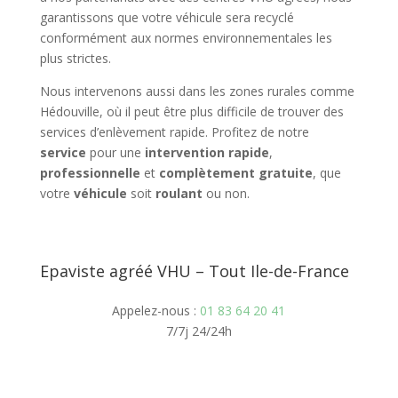
garantissons que votre véhicule sera recyclé
conformément aux normes environnementales les
plus strictes.
Nous intervenons aussi dans les zones rurales comme
Hédouville, où il peut être plus difficile de trouver des
services d’enlèvement rapide. Profitez de notre
service
pour une
intervention rapide
,
professionnelle
et
complètement gratuite
, que
votre
véhicule
soit
roulant
ou non.
Epaviste agréé VHU – Tout Ile-de-France
Appelez-nous :
01 83 64 20 41
7/7j 24/24h