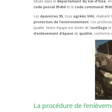
Située dans le
département du Val-d’Oise
, e
code postal 95450
et le
code communal 950
Les
épavistes 95
, tous
agréés VHU
, réalisent
protection de l’environnement
. Ces professi
qualité. Notre équipe est dotée de l’
outillage
et
d’enlèvement d’épave
de
qualité
, conforme
La procédure de l’enlèvem