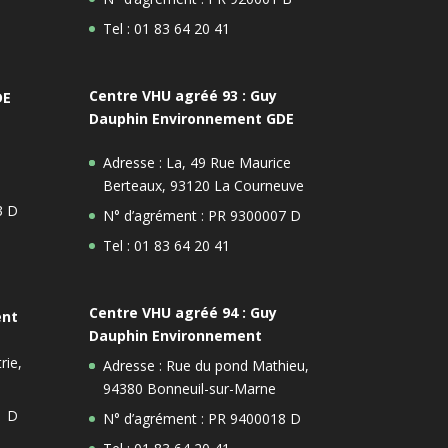
Tel : 01 83 64 20 41
Centre VHU agréé 93 : Guy
DE
Dauphin Environnement GDE
Adresse : La, 49 Rue Maurice
Berteaux, 93120 La Courneuve
3 D
N° d’agrément : PR 9300007 D
Tel : 01 83 64 20 41
Centre VHU agréé 94 : Guy
ent
Dauphin Environnement
rie,
Adresse : Rue du pond Mathieu,
94380 Bonneuil-sur-Marne
1 D
N° d’agrément : PR 9400018 D