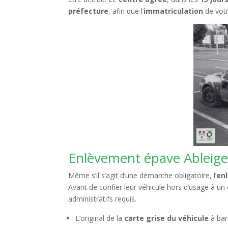
préfecture
, afin que l’
immatriculation
de vot
Enlèvement épave Ableiges
Même s’il s’agit d’une démarche obligatoire, l’
en
Avant de confier leur véhicule hors d’usage à un
administratifs requis.
L’original de la
carte grise du véhicule
à bar