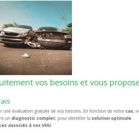
tuitement vos besoins et vous propos
rais
er une évaluation gratuite de vos besoins. En fonction de votre
cas
, 
ons un
diagnostic complet
, pour identifier la
solution optimale
ces associés à vos VHU
.