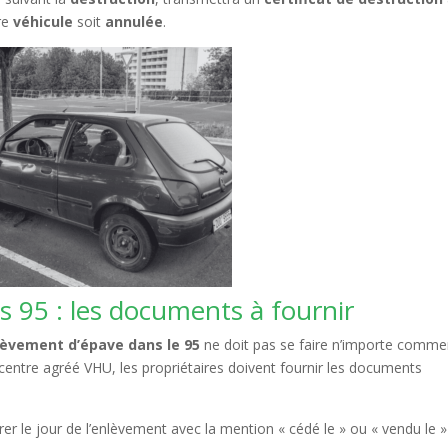
re
véhicule
soit
annulée
.
 95 : les documents à fournir
lèvement d’épave dans le 95
ne doit pas se faire n’importe comme
 centre agréé VHU, les propriétaires doivent fournir les documents
rer le jour de l’enlèvement avec la mention « cédé le » ou « vendu le »