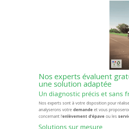
Nos experts évaluent gra
une solution adaptée
Un diagnostic précis et sans f
Nos experts sont à votre disposition pour réalis
analyserons votre
demande
et vous proposer
concernant l’
enlèvement d’épave
ou les
servi
Solutions sur mesure