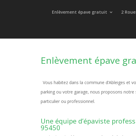
Enlèvement épave gratuit
2 Roue
Enlèvement épave gra
Vous habitez dans la commune d’Ableiges et vo
parking ou votre garage, nous proposons notre s
particulier ou professionnel.
Une équipe d’épaviste profess
95450