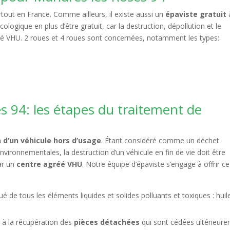
out en France. Comme ailleurs, il existe aussi un
épaviste gratuit
ologique en plus d’être gratuit, car la destruction, dépollution et le
réé VHU. 2 roues et 4 roues sont concernées, notamment les types:
s 94: les étapes du traitement de
n d’un véhicule hors d’usage
. Étant considéré comme un déchet
ironnementales, la destruction d’un véhicule en fin de vie doit être
par un
centre agréé VHU
. Notre équipe d’épaviste s’engage à offrir ce
é de tous les éléments liquides et solides polluants et toxiques : huil
 à la récupération des
pièces détachées
qui sont cédées ultérieur