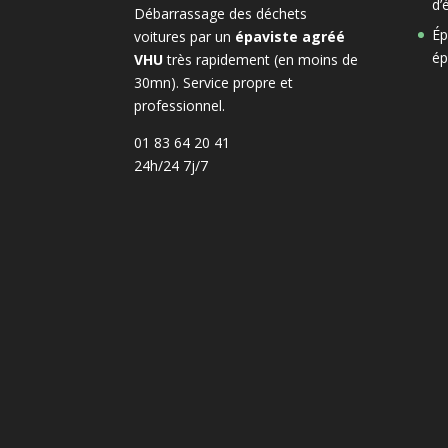
d’
Débarrassage des déchets
Ép
voitures par un
épaviste agréé
ép
VHU
très rapidement (en moins de
30mn). Service propre et
professionnel.
01 83 64 20 41
24h/24 7j/7