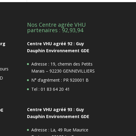
Nos Centre agrée VHU
1
partenaires : 92,93,94
urg
Centre VHU agréé 92 : Guy
Dauphin Environnement GDE
Adresse : 19, chemin des Petits
ours
Marais – 92230 GENNEVILLIERS
 D
N° d’agrément : PR 920001 B
Tel : 01 83 64 20 41
Centre VHU agréé 93 : Guy
DE
Dauphin Environnement GDE
Adresse : La, 49 Rue Maurice