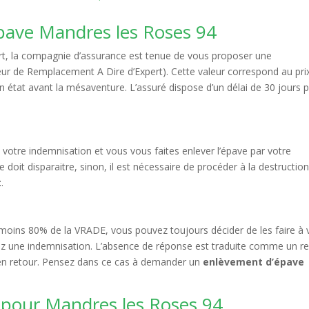
épave Mandres les Roses 94
pert, la compagnie d’assurance est tenue de vous proposer une
leur de Remplacement A Dire d’Expert). Cette valeur correspond au pri
n état avant la mésaventure. L’assuré dispose d’un délai de 30 jours 
votre indemnisation et vous vous faites enlever l’épave par votre
 doit disparaitre, sinon, il est nécessaire de procéder à la destructio
t
.
 moins 80% de la VRADE, vous pouvez toujours décider de les faire à 
evez une indemnisation. L’absence de réponse est traduite comme un re
r en retour. Pensez dans ce cas à demander un
enlèvement d’épave
 pour Mandres les Roses 94