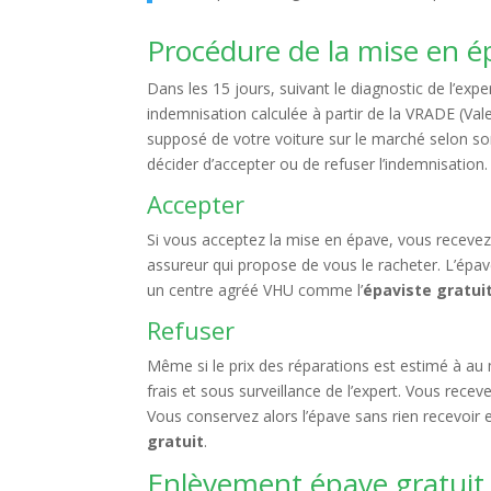
Procédure de la mise en 
Dans les 15 jours, suivant le diagnostic de l’ex
indemnisation calculée à partir de la VRADE (Va
supposé de votre voiture sur le marché selon so
décider d’accepter ou de refuser l’indemnisation.
Accepter
Si vous acceptez la mise en épave, vous recevez 
assureur qui propose de vous le racheter. L’épave
un centre agréé VHU comme l’
épaviste gratui
Refuser
Même si le prix des réparations est estimé à au
frais et sous surveillance de l’expert. Vous rec
Vous conservez alors l’épave sans rien recevoi
gratuit
.
Enlèvement épave gratuit