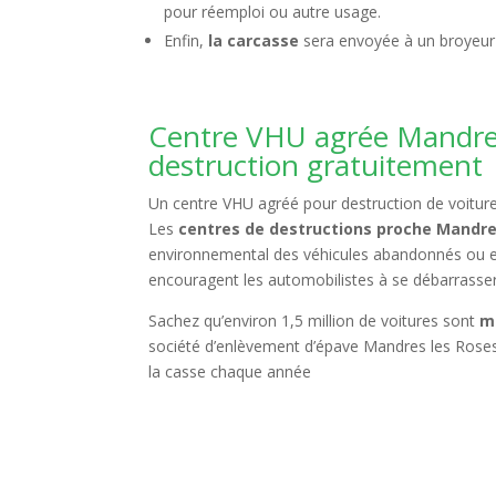
pour réemploi ou autre usage.
Enfin,
la carcasse
sera envoyée à un broyeur 
Centre VHU agrée Mandres
destruction gratuitement
Un centre VHU agréé pour destruction de voitures
Les
centres de destructions proche Mandre
environnemental des véhicules abandonnés o
encouragent les automobilistes à se débarrass
Sachez qu’environ 1,5 million de voitures sont
m
société d’enlèvement d’épave Mandres les Roses e
la casse chaque année