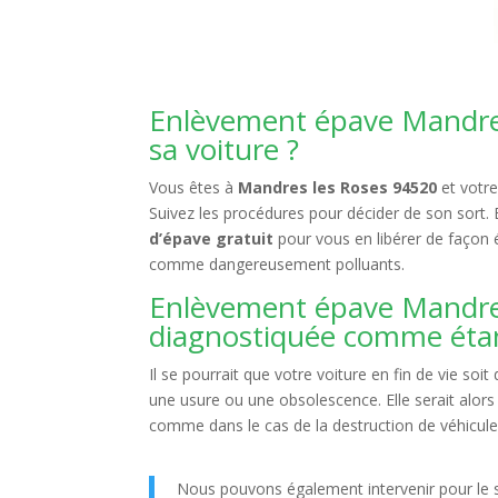
Enlèvement épave Mandres 
sa voiture ?
Vous êtes à
Mandres les Roses 94520
et votre
Suivez les procédures pour décider de son sort. Et
d’épave gratuit
pour vous en libérer de façon 
comme dangereusement polluants.
Enlèvement épave Mandres 
diagnostiquée comme éta
Il se pourrait que votre voiture en fin de vie soi
une usure ou une obsolescence. Elle serait alo
comme dans le cas de la destruction de véhicule. 
Nous pouvons également intervenir pour le s