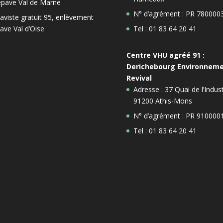
épave Val de Marne
N° d’agrément : PR 780000
aviste gratuit 95, enlèvement
ave Val d’Oise
Tel : 01 83 64 20 41
Centre VHU agréé 91 :
Derichebourg Environnem
Revival
Adresse : 37 Quai de l’Indust
91200 Athis-Mons
N° d’agrément : PR 910000
Tel : 01 83 64 20 41