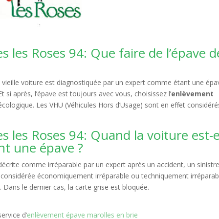
les Roses 94: Que faire de l’épave d
 vieille voiture est diagnostiquée par un expert comme étant une épa
 si après, l’épave est toujours avec vous, choisissez l’
enlèvement
écologique. Les VHU (Véhicules Hors d’Usage) sont en effet considéré
les Roses 94: Quand la voiture est-e
nt une épave ?
t décrite comme irréparable par un expert après un accident, un sinistre
rs considérée économiquement irréparable ou techniquement irréparab
Dans le dernier cas, la carte grise est bloquée.
ervice d’
enlèvement épave marolles en brie