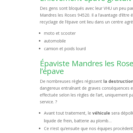
Des gens sont bloqués avec leur VHU un peu part
Mandres les Roses 94520. Il a l’avantage d’être éc
recyclage de l’épave ont lieu dans un centre ag
moto et scooter
automobile
camion et poids lourd
Épaviste Mandres les Rose
l’épave
De nombreuses règles régissent
la destructio
dangereux entraînant de graves conséquences env
effectuée selon les règles de l’art, uniquement 
service. ?
Avant tout traitement, le
véhicule
sera dépollu
liquide de frein, batterie au plomb…
Ce n’est qu’ensuite que nos équipes procèdent