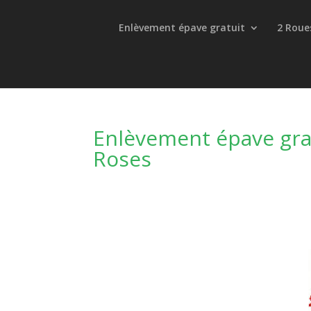
Enlèvement épave gratuit
2 Roue
Enlèvement épave grat
Roses