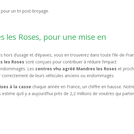
pour un tri post-broyage.
 les Roses, pour une mise en
 hors d’usage et d’épaves, vous en trouverez dans toute l’Ile-de-Fra
s les Roses
sont conçues pour contribuer à réduire l’impact
u endommagés. Les
centres vhu agréé Mandres les Roses
et proch
er correctement de leurs véhicules anciens ou endommagés.
ises à la casse
chaque année en France, un chiffre en hausse. Notr
stime qu’il y a aujourd’hui près de 2,2 millions de voiutres qui parte