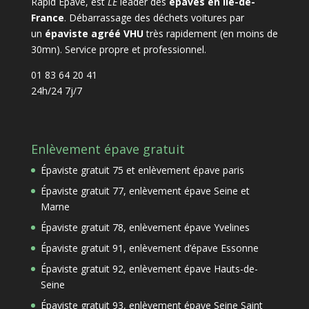
Rapid Epave, est
LE
leader des
épaves en Ile-de-
France
. Débarrassage des déchets voitures par
un
épaviste agréé VHU
très rapidement (en moins de
30mn). Service propre et professionnel.
01 83 64 20 41
24h/24 7j/7
Enlèvement épave gratuit
Épaviste gratuit 75 et enlèvement épave paris
Épaviste gratuit 77, enlèvement épave Seine et
Marne
Épaviste gratuit 78, enlèvement épave Yvelines
Épaviste gratuit 91, enlèvement d’épave Essonne
Épaviste gratuit 92, enlèvement épave Hauts-de-
Seine
Épaviste gratuit 93, enlèvement épave Seine Saint