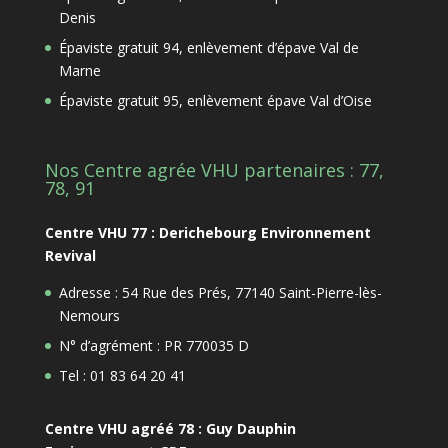
Denis
Épaviste gratuit 94, enlèvement d’épave Val de
Marne
Épaviste gratuit 95, enlèvement épave Val d’Oise
Nos Centre agrée VHU partenaires : 77,
78, 91
Centre VHU 77 : Derichebourg Environnement
Revival
Adresse : 54 Rue des Prés, 77140 Saint-Pierre-lès-
Nemours
N° d’agrément : PR 770035 D
Tel : 01 83 64 20 41
Centre VHU agréé 78 : Guy Dauphin