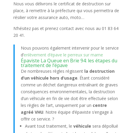
Nous vous délivrons le certificat de destruction sur
place, à remettre à la préfecture qui vous permettra de
résilier votre assurance auto, moto…
N’hésitez pas et prenez contact avec nous au 01 83 64
20 41.
Nous pouvons également intervenir pour le service
d’
enlèvement d’épave le perreux sur marne
Épaviste La Queue en Brie 94: les étapes du
traitement de l’épave
De nombreuses règles régissent
la destruction
d’un véhicule hors d’usage
. Étant considéré
comme un déchet dangereux entraînant de graves
conséquences environnementales, la destruction
d’un véhicule en fin de vie doit être effectuée selon
les règles de l’art, uniquement par un
centre
agréé VHU
. Notre équipe d’épaviste s’engage à
offrir ce service. ?
Avant tout traitement, le
véhicule
sera dépollué