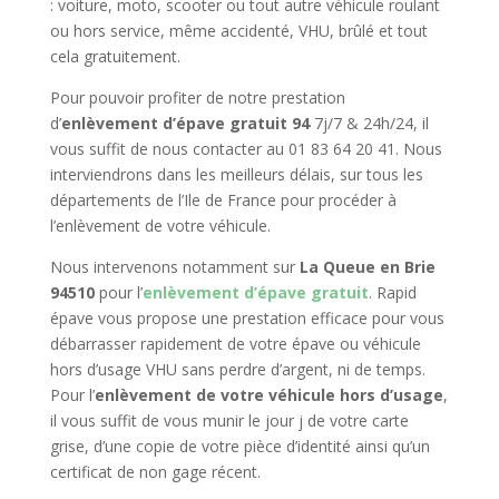
: voiture, moto, scooter ou tout autre véhicule roulant
ou hors service, même accidenté, VHU, brûlé et tout
cela gratuitement.
Pour pouvoir profiter de notre prestation
d’
enlèvement d’épave gratuit 94
7j/7 & 24h/24, il
vous suffit de nous contacter au 01 83 64 20 41. Nous
interviendrons dans les meilleurs délais, sur tous les
départements de l’Ile de France pour procéder à
l’enlèvement de votre véhicule.
Nous intervenons notamment sur
La Queue en Brie
94510
pour l’
enlèvement d’épave gratuit
. Rapid
épave vous propose une prestation efficace pour vous
débarrasser rapidement de votre épave ou véhicule
hors d’usage VHU sans perdre d’argent, ni de temps.
Pour l’
enlèvement de votre véhicule hors d’usage
,
il vous suffit de vous munir le jour j de votre carte
grise, d’une copie de votre pièce d’identité ainsi qu’un
certificat de non gage récent.