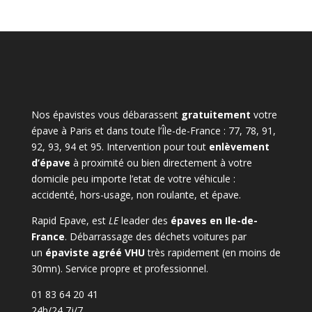
Nos épavistes vous débarassent
gratuitement
votre
épave à Paris et dans toute l’Île-de-France : 77, 78, 91,
92, 93, 94 et 95. Intervention pour tout
enlèvement
d’épave
à proximité ou bien directement à votre
domicile peu importe l’etat de votre véhicule :
accidenté, hors-usage, non roulante, et épave.
Rapid Epave, est
LE
leader des
épaves en Ile-de-
France
. Débarrassage des déchets voitures par
un
épaviste agréé VHU
très rapidement (en moins de
30mn). Service propre et professionnel.
01 83 64 20 41
24h/24 7j/7