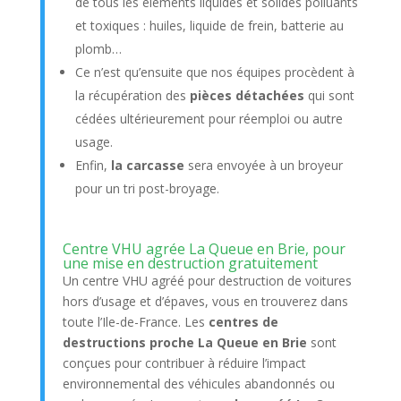
de tous les éléments liquides et solides polluants
et toxiques : huiles, liquide de frein, batterie au
plomb…
Ce n’est qu’ensuite que nos équipes procèdent à
la récupération des
pièces détachées
qui sont
cédées ultérieurement pour réemploi ou autre
usage.
Enfin,
la carcasse
sera envoyée à un broyeur
pour un tri post-broyage.
Centre VHU agrée La Queue en Brie, pour
une mise en destruction gratuitement
Un centre VHU agréé pour destruction de voitures
hors d’usage et d’épaves, vous en trouverez dans
toute l’Ile-de-France. Les
centres de
destructions proche La Queue en Brie
sont
conçues pour contribuer à réduire l’impact
environnemental des véhicules abandonnés ou