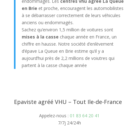
endommagés. Les
centres vhu agréé La Queue
en Brie
et proche, encouragent les automobilistes
à se débarrasser correctement de leurs véhicules
anciens ou endommagés.
Sachez qu’environ 1,5 million de voitures sont
mises à la casse
chaque année en France, un
chiffre en hausse. Notre société d’enlèvement
d’épave La Queue en Brie estime qu’il y a
aujourd’hui près de 2,2 millions de voiutres qui
partent à la casse chaque année
Epaviste agréé VHU – Tout Ile-de-France
Appelez-nous :
01 83 64 20 41
7/7j 24/24h