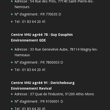
Adresse : 54 Rue des Prés, 77140 Saint-Pierre-lès-
Nemours
N° d’agrément : PR 770035 D
Tel : 01 83 64 20 41
Centre VHU agréé 78 : Guy Dauphin
Environnement GDE
Adresse : 33 Rue Geneviève Aube, 78114 Magny-les-
Hameaux
N° d’agrément : PR 7800003 D
Tel : 01 83 64 20 41
Centre VHU agréé 91 : Derichebourg
Environnement Revival
Adresse : 37 Quai de l’Industrie, 91200 Athis-Mons
N° d’agrément : PR 9100001 D
Tel : 01 83 64 20 41