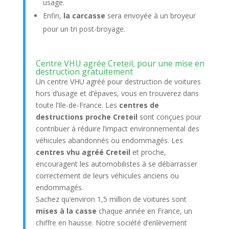
usage.
Enfin,
la carcasse
sera envoyée à un broyeur
pour un tri post-broyage.
Centre VHU agrée Creteil, pour une mise en
destruction gratuitement
Un centre VHU agréé pour destruction de voitures
hors d’usage et d’épaves, vous en trouverez dans
toute l’Ile-de-France. Les
centres de
destructions proche Creteil
sont conçues pour
contribuer à réduire l’impact environnemental des
véhicules abandonnés ou endommagés. Les
centres vhu agréé Creteil
et proche,
encouragent les automobilistes à se débarrasser
correctement de leurs véhicules anciens ou
endommagés.
Sachez qu’environ 1,5 million de voitures sont
mises à la casse
chaque année en France, un
chiffre en hausse. Notre société d’enlèvement