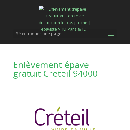
Sélectionner une page
Enlèvement épave
gratuit Creteil 94000