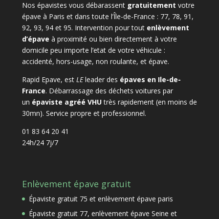
Nos épavistes vous débarassent
gratuitement
votre
épave à Paris et dans toute l’Île-de-France : 77, 78, 91,
92, 93, 94 et 95. Intervention pour tout
enlèvement
d’épave
à proximité ou bien directement à votre
domicile peu importe l’etat de votre véhicule :
accidenté, hors-usage, non roulante, et épave.
Rapid Epave, est
LE
leader des
épaves en Ile-de-
France
. Débarrassage des déchets voitures par
un
épaviste agréé VHU
très rapidement (en moins de
30mn). Service propre et professionnel.
01 83 64 20 41
24h/24 7j/7
Enlèvement épave gratuit
Épaviste gratuit 75 et enlèvement épave paris
Épaviste gratuit 77, enlèvement épave Seine et