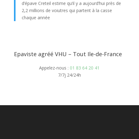
d’épave Creteil estime qu’il y a aujourd’hui près de
2,2 millions de voiutres qui partent à la casse
chaque année
Epaviste agréé VHU – Tout Ile-de-France
Appelez-nous :
01 83 64 20 41
7/7j 24/24h