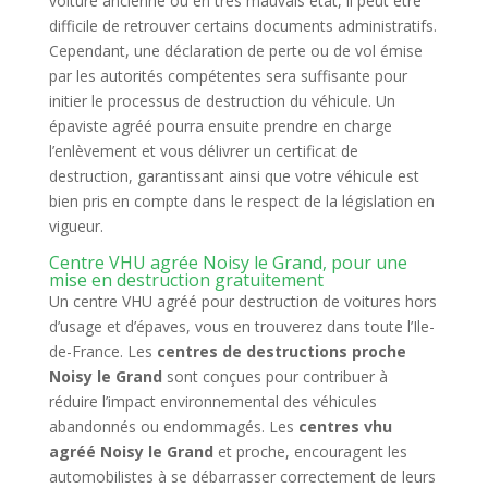
voiture ancienne ou en très mauvais état, il peut être
difficile de retrouver certains documents administratifs.
Cependant, une déclaration de perte ou de vol émise
par les autorités compétentes sera suffisante pour
initier le processus de destruction du véhicule. Un
épaviste agréé pourra ensuite prendre en charge
l’enlèvement et vous délivrer un certificat de
destruction, garantissant ainsi que votre véhicule est
bien pris en compte dans le respect de la législation en
vigueur.
Centre VHU agrée Noisy le Grand, pour une
mise en destruction gratuitement
Un centre VHU agréé pour destruction de voitures hors
d’usage et d’épaves, vous en trouverez dans toute l’Ile-
de-France. Les
centres de destructions proche
Noisy le Grand
sont conçues pour contribuer à
réduire l’impact environnemental des véhicules
abandonnés ou endommagés. Les
centres vhu
agréé Noisy le Grand
et proche, encouragent les
automobilistes à se débarrasser correctement de leurs