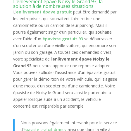
L’enlèvement épave Noisy le Grand 93, la
solution à de nombreuses situations
L’
enlèvement épave gratuit
peut être demandé par
les entreprises, qui souhaitent faire retirer une
camionnette ou un camion de leur parking. Mais il
pourra également s’agir d’un particulier, qui souhaite
avec l’aide d’un
épaviste gratuit 93
se débarrasser
d’un scooter ou d’une vieille voiture, qui encombre son
jardin ou son garage. A toutes ces demandes divers,
votre spécialiste de l’
enlèvement épave Noisy le
Grand 93
peut vous apporter une réponse adaptée.
Vous pouvez solliciter l’assistance d’un épaviste gratuit
pour gérer la démolition de votre véhicule, qu’il s’agisse
d’une moto, d’un scooter ou d’une camionnette. Votre
épaviste de Noisy le Grand sera ainsi le partenaire à
appeler lorsque suite à un accident, le véhicule
concerné est irréparable par exemple.
Nous pouvons également intervenir pour le service
d’
épaviste gratuit drancy
ainsi que dans la ville à