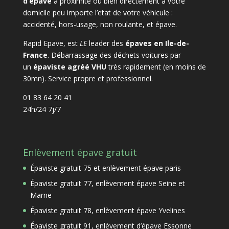
d’épave
à proximité ou bien directement à votre
domicile peu importe l’etat de votre véhicule :
accidenté, hors-usage, non roulante, et épave.
Rapid Epave, est
LE
leader des
épaves en Ile-de-
France
. Débarrassage des déchets voitures par
un
épaviste agréé VHU
très rapidement (en moins de
30mn). Service propre et professionnel.
01 83 64 20 41
24h/24 7j/7
Enlèvement épave gratuit
Épaviste gratuit 75 et enlèvement épave paris
Épaviste gratuit 77, enlèvement épave Seine et
Marne
Épaviste gratuit 78, enlèvement épave Yvelines
Épaviste gratuit 91, enlèvement d’épave Essonne