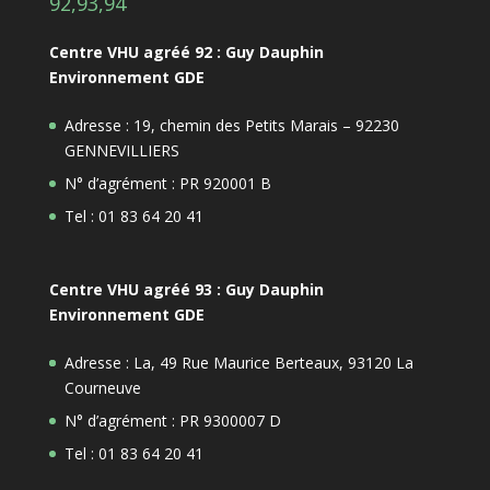
92,93,94
Centre VHU agréé 92 : Guy Dauphin
Environnement GDE
Adresse : 19, chemin des Petits Marais – 92230
GENNEVILLIERS
N° d’agrément : PR 920001 B
Tel : 01 83 64 20 41
Centre VHU agréé 93 : Guy Dauphin
Environnement GDE
Adresse : La, 49 Rue Maurice Berteaux, 93120 La
Courneuve
N° d’agrément : PR 9300007 D
Tel : 01 83 64 20 41