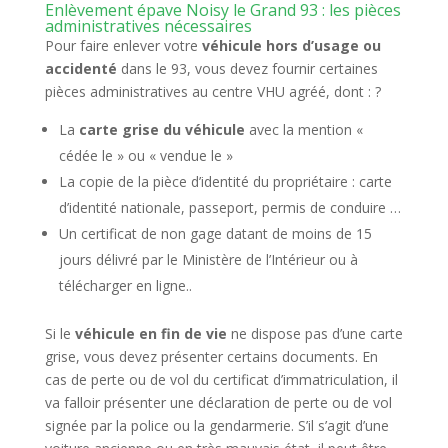
Enlèvement épave Noisy le Grand 93 : les pièces
administratives nécessaires
Pour faire enlever votre
véhicule hors d’usage ou
accidenté
dans le 93, vous devez fournir certaines
pièces administratives au centre VHU agréé, dont : ?
La
carte grise du véhicule
avec la mention «
cédée le » ou « vendue le »
La copie de la pièce d’identité du propriétaire : carte
d’identité nationale, passeport, permis de conduire …
Un certificat de non gage datant de moins de 15
jours délivré par le Ministère de l’Intérieur ou à
télécharger en ligne..
Si le
véhicule en fin de vie
ne dispose pas d’une carte
grise, vous devez présenter certains documents. En
cas de perte ou de vol du certificat d’immatriculation, il
va falloir présenter une déclaration de perte ou de vol
signée par la police ou la gendarmerie. S’il s’agit d’une