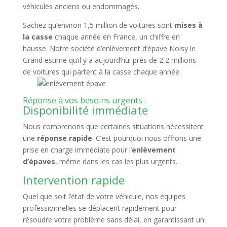
véhicules anciens ou endommagés.
Sachez qu’environ 1,5 million de voitures sont
mises à
la casse
chaque année en France, un chiffre en
hausse. Notre société d’enlèvement d’épave Noisy le
Grand estime qu’il y a aujourd’hui près de 2,2 millions
de voitures qui partent à la casse chaque année.
Réponse à vos besoins urgents :
Disponibilité immédiate
Nous comprenons que certaines situations nécessitent
une
réponse rapide
. C’est pourquoi nous offrons une
prise en charge immédiate pour l’
enlèvement
d’épaves
, même dans les cas les plus urgents.
Intervention rapide
Quel que soit l’état de votre véhicule, nos équipes
professionnelles se déplacent rapidement pour
résoudre votre problème sans délai, en garantissant un