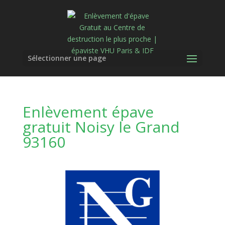
Sélectionner une page
Enlèvement épave
gratuit Noisy le Grand
93160