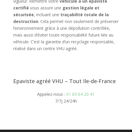
vigueur. Remettre votre
véhicule à un épaviste
certifié
vous assure une
gestion légale et
sécurisée
, incluant une
traçabilité totale de la
destruction
. Cela permet non seulement de préserver
l’environnement grâce à une dépollution contrôlée,
mais aussi d’éviter toute responsabilité future liée au
véhicule. C’est la garantie d’un recyclage responsable,
réalisé dans un centre VHU agréé.
Epaviste agréé VHU – Tout Ile-de-France
Appelez-nous :
01 83 64 20 41
7/7j 24/24h