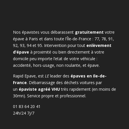
Nos épavistes vous débarassent
gratuitement
votre
épave à Paris et dans toute l’Île-de-France : 77, 78, 91,
92, 93, 94 et 95. Intervention pour tout
enlèvement
d’épave
à proximité ou bien directement à votre
domicile peu importe l’etat de votre véhicule :
accidenté, hors-usage, non roulante, et épave.
Rapid Epave, est
LE
leader des
épaves en Ile-de-
France
. Débarrassage des déchets voitures par
un
épaviste agréé VHU
très rapidement (en moins de
30mn). Service propre et professionnel.
01 83 64 20 41
24h/24 7j/7