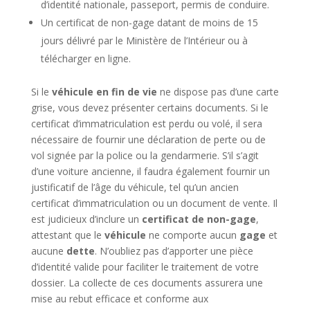
d’identité nationale, passeport, permis de conduire.
Un certificat de non-gage datant de moins de 15
jours délivré par le Ministère de l’Intérieur ou à
télécharger en ligne.
Si le
véhicule en fin de vie
ne dispose pas d’une carte
grise, vous devez présenter certains documents. Si le
certificat d’immatriculation est perdu ou volé, il sera
nécessaire de fournir une déclaration de perte ou de
vol signée par la police ou la gendarmerie. S’il s’agit
d’une voiture ancienne, il faudra également fournir un
justificatif de l’âge du véhicule, tel qu’un ancien
certificat d’immatriculation ou un document de vente. Il
est judicieux d’inclure un
certificat de non-gage
,
attestant que le
véhicule
ne comporte aucun
gage
et
aucune
dette
. N’oubliez pas d’apporter une pièce
d’identité valide pour faciliter le traitement de votre
dossier. La collecte de ces documents assurera une
mise au rebut efficace et conforme aux