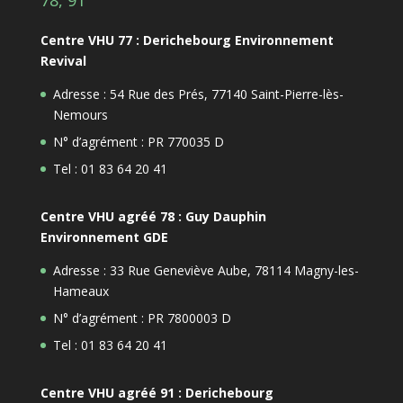
78, 91
Centre VHU 77 : Derichebourg Environnement
Revival
Adresse : 54 Rue des Prés, 77140 Saint-Pierre-lès-
Nemours
N° d’agrément : PR 770035 D
Tel : 01 83 64 20 41
Centre VHU agréé 78 : Guy Dauphin
Environnement GDE
Adresse : 33 Rue Geneviève Aube, 78114 Magny-les-
Hameaux
N° d’agrément : PR 7800003 D
Tel : 01 83 64 20 41
Centre VHU agréé 91 : Derichebourg