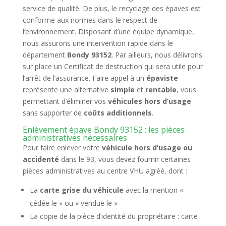
service de qualité. De plus, le recyclage des épaves est
conforme aux normes dans le respect de
l’environnement. Disposant d’une équipe dynamique,
nous assurons une intervention rapide dans le
département
Bondy 93152
. Par ailleurs, nous délivrons
sur place un Certificat de destruction qui sera utile pour
l’arrêt de l’assurance. Faire appel à un
épaviste
représente une alternative
simple
et
rentable
, vous
permettant d’éliminer vos
véhicules hors d’usage
sans supporter de
coûts additionnels
.
Enlèvement épave Bondy 93152 : les pièces
administratives nécessaires
Pour faire enlever votre
véhicule hors d’usage ou
accidenté
dans le 93, vous devez fournir certaines
pièces administratives au centre VHU agréé, dont :
La
carte grise du véhicule
avec la mention «
cédée le » ou « vendue le »
La copie de la pièce d’identité du propriétaire : carte