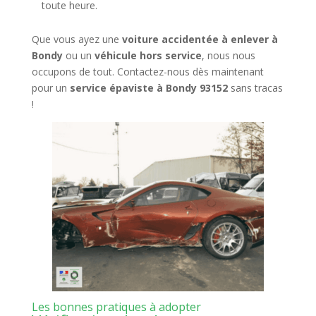
toute heure.
Que vous ayez une
voiture accidentée à enlever à
Bondy
ou un
véhicule hors service
, nous nous
occupons de tout. Contactez-nous dès maintenant
pour un
service épaviste à Bondy 93152
sans tracas
!
Les bonnes pratiques à adopter