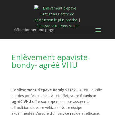
Sélectionner une page
Enlèvement epaviste-
bondy- agréé VHU
L’
enlèvement d’épave Bondy 93152
doit être confié
par des professionnels. À cet effet, votre
épaviste
agréé VHU
offre son expertise pour assurer la
démolition de votre véhicule. Notre équipe
expérimentée s’assure d’un service rapide et efficace,