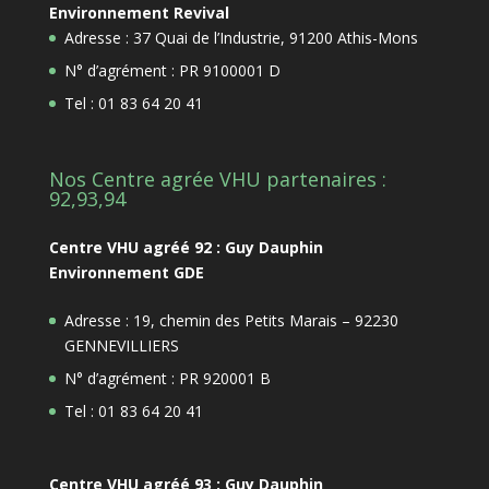
Environnement Revival
Adresse : 37 Quai de l’Industrie, 91200 Athis-Mons
N° d’agrément : PR 9100001 D
Tel : 01 83 64 20 41
Nos Centre agrée VHU partenaires :
92,93,94
Centre VHU agréé 92 : Guy Dauphin
Environnement GDE
Adresse : 19, chemin des Petits Marais – 92230
GENNEVILLIERS
N° d’agrément : PR 920001 B
Tel : 01 83 64 20 41
Centre VHU agréé 93 : Guy Dauphin