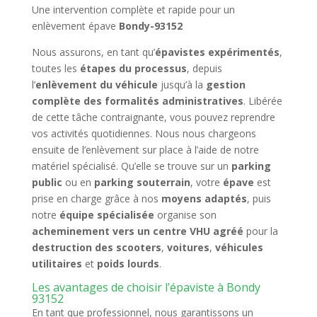
Une intervention complète et rapide pour un
enlèvement épave
Bondy-93152
Nous assurons, en tant qu’
épavistes expérimentés
,
toutes les
étapes du processus
, depuis
l’
enlèvement du véhicule
jusqu’à la
gestion
complète des formalités administratives
. Libérée
de cette tâche contraignante, vous pouvez reprendre
vos activités quotidiennes. Nous nous chargeons
ensuite de l’enlèvement sur place à l’aide de notre
matériel spécialisé. Qu’elle se trouve sur un
parking
public
ou en
parking souterrain
, votre
épave
est
prise en charge grâce à nos
moyens adaptés
, puis
notre
équipe spécialisée
organise son
acheminement vers un centre VHU agréé
pour la
destruction des scooters
,
voitures
,
véhicules
utilitaires
et
poids lourds
.
Les avantages de choisir l’épaviste à Bondy
93152
En tant que professionnel, nous garantissons un