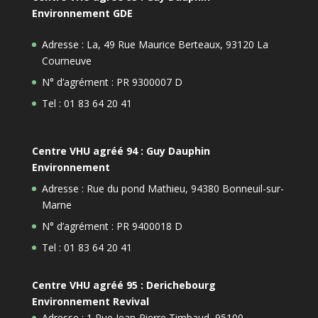
Environnement GDE
Adresse : La, 49 Rue Maurice Berteaux, 93120 La
Courneuve
N° d’agrément : PR 9300007 D
Tel : 01 83 64 20 41
Centre VHU agréé 94 : Guy Dauphin
Environnement
Adresse : Rue du pond Mathieu, 94380 Bonneuil-sur-
Marne
N° d’agrément : PR 9400018 D
Tel : 01 83 64 20 41
Centre VHU agréé 95 : Derichebourg
Environnement Revival
Adresse : 1 Rue Jean-Pierre Timbaud, 95100