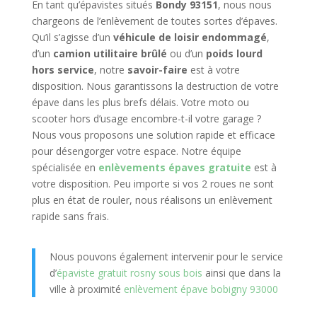
En tant qu’épavistes situés
Bondy 93151
, nous nous
chargeons de l’enlèvement de toutes sortes d’épaves.
Qu’il s’agisse d’un
véhicule de loisir endommagé
,
d’un
camion utilitaire brûlé
ou d’un
poids lourd
hors service
, notre
savoir-faire
est à votre
disposition. Nous garantissons la destruction de votre
épave dans les plus brefs délais. Votre moto ou
scooter hors d’usage encombre-t-il votre garage ?
Nous vous proposons une solution rapide et efficace
pour désengorger votre espace. Notre équipe
spécialisée en
enlèvements épaves gratuite
est à
votre disposition. Peu importe si vos 2 roues ne sont
plus en état de rouler, nous réalisons un enlèvement
rapide sans frais.
Nous pouvons également intervenir pour le service
d’
épaviste gratuit rosny sous bois
ainsi que dans la
ville à proximité
enlèvement épave bobigny 93000