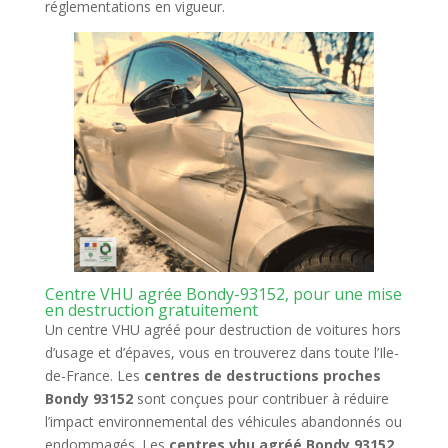
réglementations en vigueur.
Centre VHU agrée Bondy-93152, pour une mise
en destruction gratuitement
Un centre VHU agréé pour destruction de voitures hors
d’usage et d’épaves, vous en trouverez dans toute l’Ile-
de-France. Les
centres de destructions proches
Bondy 93152
sont conçues pour contribuer à réduire
l’impact environnemental des véhicules abandonnés ou
endommagés. Les
centres vhu agréé Bondy 93152