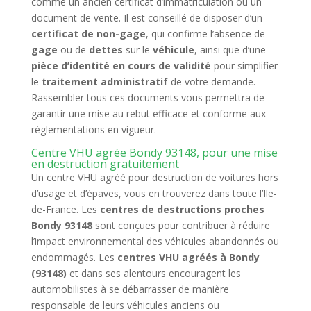
comme un ancien certificat d’immatriculation ou un
document de vente. Il est conseillé de disposer d’un
certificat de non-gage
, qui confirme l’absence de
gage
ou de
dettes
sur le
véhicule
, ainsi que d’une
pièce d’identité en cours de validité
pour simplifier
le
traitement administratif
de votre demande.
Rassembler tous ces documents vous permettra de
garantir une mise au rebut efficace et conforme aux
réglementations en vigueur.
Centre VHU agrée Bondy 93148, pour une mise
en destruction gratuitement
Un centre VHU agréé pour destruction de voitures hors
d’usage et d’épaves, vous en trouverez dans toute l’Ile-
de-France. Les
centres de destructions proches
Bondy 93148
sont conçues pour contribuer à réduire
l’impact environnemental des véhicules abandonnés ou
endommagés. Les
centres VHU agréés à Bondy
(93148)
et dans ses alentours encouragent les
automobilistes à se débarrasser de manière
responsable de leurs véhicules anciens ou