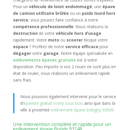
Pour un
véhicule de loisir endommagé
, une
épave
de camion utilitaire brûlée
ou un
poids lourd hors
service
, vous pouvez faire confiance à notre
compétence professionnelle
. Nous réalisons la
destruction
de votre
véhicule hors d’usage
rapidement. Votre
moto
ou
scooter
bloque votre
espace
? Profitez de notre
service efficace
pour
dégager
votre
garage
. Notre équipe spécialisée en
enlèvements épaves gratuite
est à votre
disposition. Peu importe si vos 2 roues ne sont plus en
état de rouler, nous réalisons un enlèvement rapide
sans frais.
Nous pouvons également intervenir pour le service
d’
épaviste gratuit rosny sous bois
ainsi que dans la
ville à proximité
enlèvement épave bobigny 93000
Une intervention complète et rapide pour un
enlèvement épave Bondy 93148.