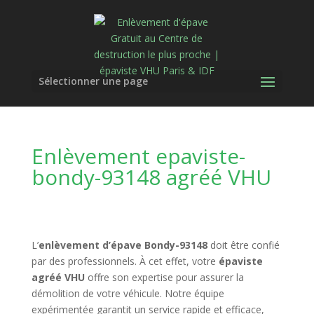
Sélectionner une page
Enlèvement epaviste-
bondy-93148 agréé VHU
L’
enlèvement d’épave Bondy-93148
doit être confié
par des professionnels. À cet effet, votre
épaviste
agréé VHU
offre son expertise pour assurer la
démolition de votre véhicule. Notre équipe
expérimentée garantit un service rapide et efficace,