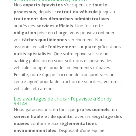
Nos
experts épavistes
s’occupent de
tout le
processus
, depuis le
retrait du véhicule
jusqu’au
traitement des démarches administratives
auprès des
services officiels
. Une fois cette
obligation
prise en charge, vous pouvez continuer
vos
tâches quotidiennes
sereinement. Nous
assurons ensuite l’
enlèvement
sur
place
grâce à nos
outils spécialisés
. Que votre épave soit sur un
parking public ou en sous-sol, nous disposons des
véhicules adaptés pour les enlèvements d’épaves.
Ensuite, notre équipe s’occupe du transport vers un
centre agréé pour la destruction de scooters, voitures,
véhicules et camions.
Les avantages de choisir l’épaviste à Bondy
93148
Nous garantissons, en tant que
professionnels
, un
service fiable et de qualité
, avec un
recyclage des
épaves
conforme aux
réglementations
environnementales
. Disposant d’une équipe