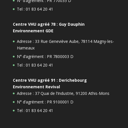
N° d’agrément : PR 770035 D
Tel : 01 83 64 20 41
Centre VHU agréé 78 : Guy Dauphin
Environnement GDE
Adresse : 33 Rue Geneviève Aube, 78114 Magny-les-
Hameaux
N° d’agrément : PR 7800003 D
Tel : 01 83 64 20 41
Centre VHU agréé 91 : Derichebourg
Environnement Revival
Adresse : 37 Quai de l’Industrie, 91200 Athis-Mons
N° d’agrément : PR 9100001 D
Tel : 01 83 64 20 41