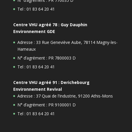
N° d’agrément : PR 770035 D
Tel : 01 83 64 20 41
Centre VHU agréé 78 : Guy Dauphin
Environnement GDE
Adresse : 33 Rue Geneviève Aube, 78114 Magny-les-
Hameaux
N° d’agrément : PR 7800003 D
Tel : 01 83 64 20 41
Centre VHU agréé 91 : Derichebourg
Environnement Revival
Adresse : 37 Quai de l’Industrie, 91200 Athis-Mons
N° d’agrément : PR 9100001 D
Tel : 01 83 64 20 41