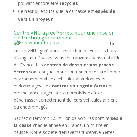
pouvant encore être
recyclés
Ce n’est qu’ensuite que la carcasse est
expédiée
vers un broyeur
.
Centre VHU agrée Yerres, pour une mise en
destruction gratuitement
Un
centre VHU agréé pour destruction de voitures hors
d’usage et d’épaves, vous en trouverez dans toute l’Ile-
de-France. Les
centres de destructions proche
Yerres
sont conçues pour contribuer à réduire l’impact
environnemental des véhicules abandonnés ou
endommagés. Les
centres vhu agréé Yerres
et
proche, encouragent les automobilistes à se
débarrasser correctement de leurs véhicules anciens
ou endommagés.
Sachez qu’environ 1,5 million de voitures sont
mises à
la casse
chaque année en France, un chiffre en
hausse. Notre société d’enlèvement d’épave Yerres