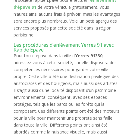
la société rapide Epave pour effectuer l’
enlèvement
d’épave 91
de votre véhicule gratuitement. Vous
n’aurez ainsi aucuns frais à prévoir, mais les avantages
sont encore plus nombreux. Voici un petit aperçu des
services proposés par cette société dans la région
parisienne.
Les procédures d’enlèvement Yerres 91 avec
Rapide Epave
Pour toute épave dans la ville d’
Yerres 91330
,
adressez-vous à cette société, car elle disposera des
compétences nécessaires pour garder votre ville
propre. Cette ville a été une destination privilégiée des
aristocrates et des bourgeois, mais aussi des artistes.
Il s’agit aussi d’une localité disposant d’un patrimoine
environnemental conséquent, avec ses espaces
protégés, tels que les parcs ou les forêts qui la
composent. Ces différents points ont été des moteurs
pour la ville pour maintenir une propreté sans faille
dans toute la ville. Différents points ont ainsi été
abordés comme la nuisance visuelle, mais aussi