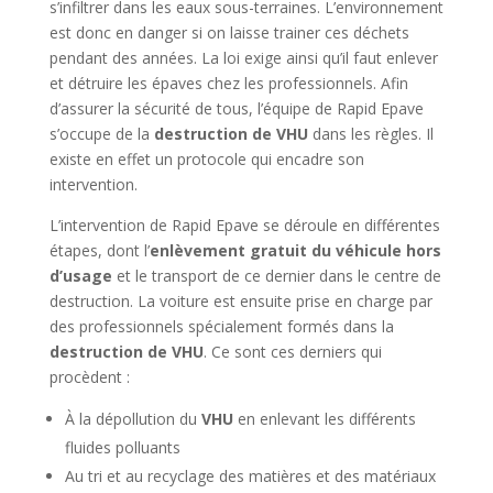
s’infiltrer dans les eaux sous-terraines. L’environnement
est donc en danger si on laisse trainer ces déchets
pendant des années. La loi exige ainsi qu’il faut enlever
et détruire les épaves chez les professionnels. Afin
d’assurer la sécurité de tous, l’équipe de Rapid Epave
s’occupe de la
destruction de VHU
dans les règles. Il
existe en effet un protocole qui encadre son
intervention.
L’intervention de Rapid Epave se déroule en différentes
étapes, dont l’
enlèvement gratuit du véhicule hors
d’usage
et le transport de ce dernier dans le centre de
destruction. La voiture est ensuite prise en charge par
des professionnels spécialement formés dans la
destruction de VHU
. Ce sont ces derniers qui
procèdent :
À la dépollution du
VHU
en enlevant les différents
fluides polluants
Au tri et au recyclage des matières et des matériaux