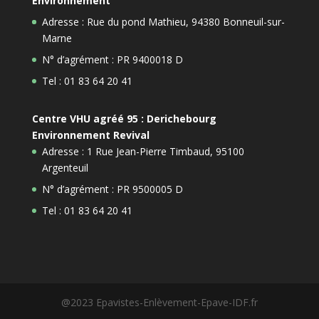
Environnement
Adresse : Rue du pond Mathieu, 94380 Bonneuil-sur-
Marne
N° d’agrément : PR 9400018 D
Tel : 01 83 64 20 41
Centre VHU agréé 95 : Derichebourg
Environnement Revival
Adresse : 1 Rue Jean-Pierre Timbaud, 95100
Argenteuil
N° d’agrément : PR 9500005 D
Tel : 01 83 64 20 41
@2023 Epavistes-Enlèvement-Epave-IDF.fr