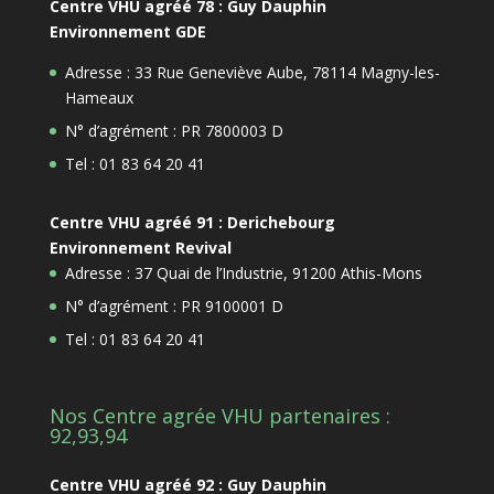
Centre VHU agréé 78 : Guy Dauphin
Environnement GDE
Adresse : 33 Rue Geneviève Aube, 78114 Magny-les-
Hameaux
N° d’agrément : PR 7800003 D
Tel : 01 83 64 20 41
Centre VHU agréé 91 : Derichebourg
Environnement Revival
Adresse : 37 Quai de l’Industrie, 91200 Athis-Mons
N° d’agrément : PR 9100001 D
Tel : 01 83 64 20 41
Nos Centre agrée VHU partenaires :
92,93,94
Centre VHU agréé 92 : Guy Dauphin