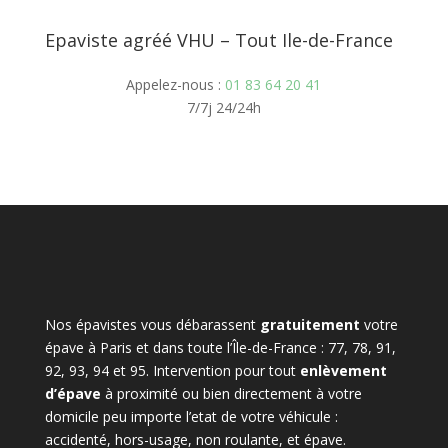
Epaviste agréé VHU – Tout Ile-de-France
Appelez-nous :
01 83 64 20 41
7/7j 24/24h
Nos épavistes vous débarassent
gratuitement
votre
épave à Paris et dans toute l’Île-de-France : 77, 78, 91,
92, 93, 94 et 95. Intervention pour tout
enlèvement
d’épave
à proximité ou bien directement à votre
domicile peu importe l’etat de votre véhicule :
accidenté, hors-usage, non roulante, et épave.