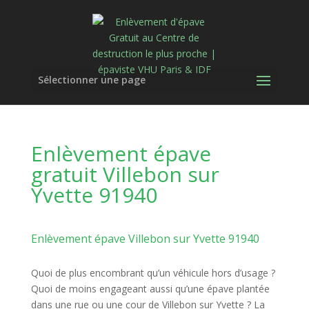
Sélectionner une page
Enlèvement épave
gratuit Villebon sur
Yvette 91940
Enlèvement épave Villebon sur Yvette 91940
Quoi de plus encombrant qu’un véhicule hors d’usage ?
Quoi de moins engageant aussi qu’une épave plantée
dans une rue ou une cour de Villebon sur Yvette ? La