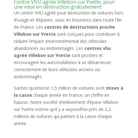
Centre VHU agrée Villebon sur Yvette, pour
une mise en destruction gratuitement
Un centre VHU agréé pour destruction de voitures hors
d’usage et d’épaves, vous en trouverez dans toute l’Ile-
de-France. Les
centres de destructions proche
Villebon sur Yvette
sont conçues pour contribuer à
réduire l’impact environnemental des véhicules
abandonnés ou endommagés. Les
centres vhu
agréé Villebon sur Yvette
sont proches et
encouragent les automobilistes à se débarrasser
correctement de leurs véhicules anciens ou
endommagés.
Sachez qu’environ 1,5 million de voitures sont
mises à
la casse
chaque année en France, un chiffre en
hausse. Notre société d’enlèvement d’épave Villebon
sur Yvette estime qu’il y a aujourd’hui près de 2,2
millions de voitures qui partent à la casse chaque
année.