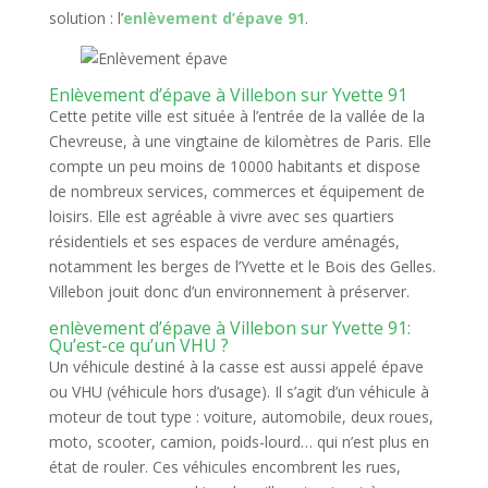
solution : l’
enlèvement d’épave 91
.
Enlèvement d’épave à Villebon sur Yvette 91
Cette petite ville est située à l’entrée de la vallée de la
Chevreuse, à une vingtaine de kilomètres de Paris. Elle
compte un peu moins de 10000 habitants et dispose
de nombreux services, commerces et équipement de
loisirs. Elle est agréable à vivre avec ses quartiers
résidentiels et ses espaces de verdure aménagés,
notamment les berges de l’Yvette et le Bois des Gelles.
Villebon jouit donc d’un environnement à préserver.
enlèvement d’épave à Villebon sur Yvette 91:
Qu’est-ce qu’un VHU ?
Un véhicule destiné à la casse est aussi appelé épave
ou VHU (véhicule hors d’usage). Il s’agit d’un véhicule à
moteur de tout type : voiture, automobile, deux roues,
moto, scooter, camion, poids-lourd… qui n’est plus en
état de rouler. Ces véhicules encombrent les rues,