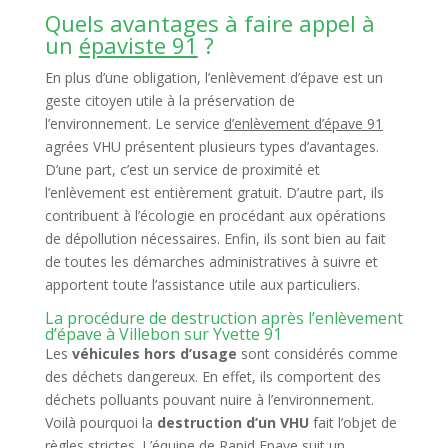
Quels avantages à faire appel à
un
épaviste 91
?
En plus d’une obligation, l’enlèvement d’épave est un
geste citoyen utile à la préservation de
l’environnement. Le service
d’enlèvement d’épave 91
agrées VHU présentent plusieurs types d’avantages.
D’une part, c’est un service de proximité et
l’enlèvement est entièrement gratuit. D’autre part, ils
contribuent à l’écologie en procédant aux opérations
de dépollution nécessaires. Enfin, ils sont bien au fait
de toutes les démarches administratives à suivre et
apportent toute l’assistance utile aux particuliers.
La procédure de destruction après l’enlèvement
d’épave à Villebon sur Yvette 91
Les
véhicules hors d’usage
sont considérés comme
des déchets dangereux. En effet, ils comportent des
déchets polluants pouvant nuire à l’environnement.
Voilà pourquoi la
destruction d’un VHU
fait l’objet de
règles strictes. L’équipe de Rapid Epave suit un