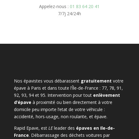
Appelez-nous :
01 83 64 20 41
7/7j 24/24h
Nos épavistes vous débarassent
gratuitement
votre
épave à Paris et dans toute l’Île-de-France : 77, 78, 91,
92, 93, 94 et 95. Intervention pour tout
enlèvement
d’épave
à proximité ou bien directement à votre
domicile peu importe l’etat de votre véhicule :
accidenté, hors-usage, non roulante, et épave.
Rapid Epave, est
LE
leader des
épaves en Ile-de-
France
. Débarrassage des déchets voitures par