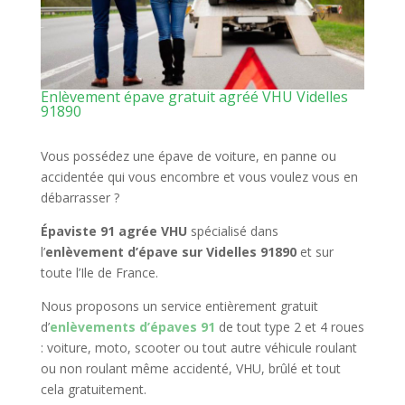
Enlèvement épave gratuit agréé VHU Videlles
91890
Vous possédez une épave de voiture, en panne ou
accidentée qui vous encombre et vous voulez vous en
débarrasser ?
Épaviste 91 agrée VHU
spécialisé dans
l’
enlèvement d’épave sur Videlles 91890
et sur
toute l’Ile de France.
Nous proposons un service entièrement gratuit
d’
enlèvements d’épaves 91
de tout type 2 et 4 roues
: voiture, moto, scooter ou tout autre véhicule roulant
ou non roulant même accidenté, VHU, brûlé et tout
cela gratuitement.