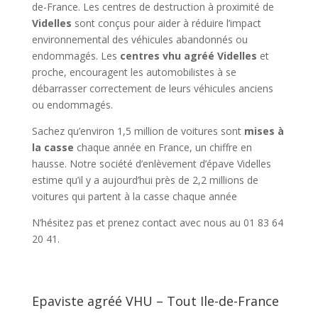
de-France. Les centres de destruction à proximité de
Videlles
sont conçus pour aider à réduire l’impact
environnemental des véhicules abandonnés ou
endommagés. Les
centres vhu agréé Videlles
et
proche, encouragent les automobilistes à se
débarrasser correctement de leurs véhicules anciens
ou endommagés.
Sachez qu’environ 1,5 million de voitures sont
mises à
la casse
chaque année en France, un chiffre en
hausse. Notre société d’enlèvement d’épave Videlles
estime qu’il y a aujourd’hui près de 2,2 millions de
voitures qui partent à la casse chaque année
N’hésitez pas et prenez contact avec nous au 01 83 64
20 41.
Epaviste agréé VHU – Tout Ile-de-France