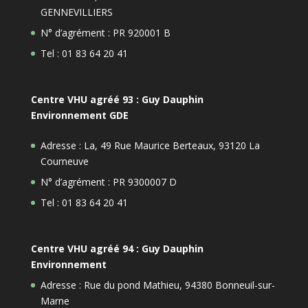
GENNEVILLIERS
N° d’agrément : PR 920001 B
Tel : 01 83 64 20 41
Centre VHU agréé 93 : Guy Dauphin
Environnement GDE
Adresse : La, 49 Rue Maurice Berteaux, 93120 La
Courneuve
N° d’agrément : PR 9300007 D
Tel : 01 83 64 20 41
Centre VHU agréé 94 : Guy Dauphin
Environnement
Adresse : Rue du pond Mathieu, 94380 Bonneuil-sur-
Marne