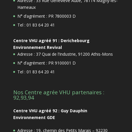
Adresse : 33 Rue Geneviève Aube, 78114 Magny-les-
Hameaux
N° d’agrément : PR 7800003 D
Tel : 01 83 64 20 41
Centre VHU agréé 91 : Derichebourg
Environnement Revival
Adresse : 37 Quai de l’Industrie, 91200 Athis-Mons
N° d’agrément : PR 9100001 D
Tel : 01 83 64 20 41
Nos Centre agrée VHU partenaires :
92,93,94
Centre VHU agréé 92 : Guy Dauphin
Environnement GDE
Adresse : 19, chemin des Petits Marais – 92230