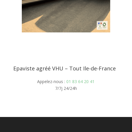
Epaviste agréé VHU – Tout Ile-de-France
Appelez-nous :
01 83 64 20 41
7/7j 24/24h