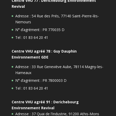
Centre VHU 77 : Derichebourg Environnement
Revival
Adresse : 54 Rue des Prés, 77140 Saint-Pierre-lès-
Nemours
N° d’agrément : PR 770035 D
Tel : 01 83 64 20 41
Centre VHU agréé 78 : Guy Dauphin
Environnement GDE
Adresse : 33 Rue Geneviève Aube, 78114 Magny-les-
Hameaux
N° d’agrément : PR 7800003 D
Tel : 01 83 64 20 41
Centre VHU agréé 91 : Derichebourg
Environnement Revival
Adresse : 37 Quai de l’Industrie, 91200 Athis-Mons