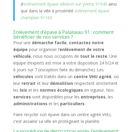
d
‘enlèvement épave villebon sur yvette 91940
ainsi
que dans la ville à proximité
enlèvement épave
champlan 91160
Enlèvement d’épave à Palaiseau 91 : comment
bénéficier de nos services ?
Pour une
démarche facile
,
contactez notre
équipe
pour organiser l’
enlèvement de votre
véhicule
, nous nous occupons de
tout le reste
. Une
équipe d’experts est mise à votre disposition 24 h/24 et
6 jours sur 7 (exception faite du dimanche). Les
véhicules
sont traités dans un
centre VHU agréé
, où
leur
retrait
et leur
démolition
respectent strictement
les
lois
et les
normes écologiques
en vigueur. Nos
services
sont disponibles pour les
entreprises
, les
administrations
et les
particuliers
.
Faire recycler son épave dans un centre agréé VHU,
c’est assainir sa ville en protégeant la planète.
La procédure de destruction après l’enlèvement