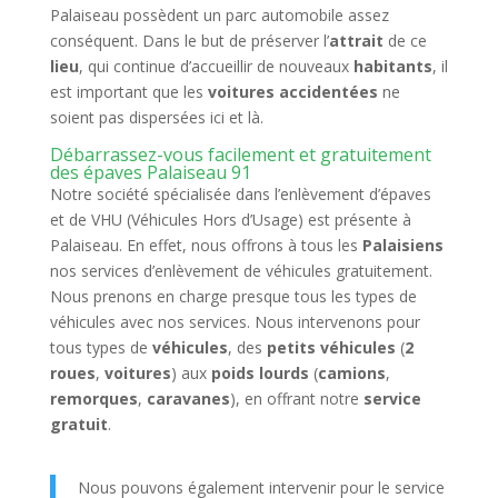
Palaiseau possèdent un parc automobile assez
conséquent. Dans le but de préserver l’
attrait
de ce
lieu
, qui continue d’accueillir de nouveaux
habitants
, il
est important que les
voitures accidentées
ne
soient pas dispersées ici et là.
Débarrassez-vous facilement et gratuitement
des épaves Palaiseau 91
Notre société spécialisée dans l’enlèvement d’épaves
et de VHU (Véhicules Hors d’Usage) est présente à
Palaiseau. En effet, nous offrons à tous les
Palaisiens
nos services d’enlèvement de véhicules gratuitement.
Nous prenons en charge presque tous les types de
véhicules avec nos services. Nous intervenons pour
tous types de
véhicules
, des
petits véhicules
(
2
roues
,
voitures
) aux
poids lourds
(
camions
,
remorques
,
caravanes
), en offrant notre
service
gratuit
.
Nous pouvons également intervenir pour le service