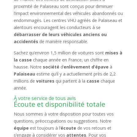
proximité de Palaiseau sont conçus pour diminuer
l’impact environnemental des véhicules abandonnés ou
endommagés. Les centres VHU agréés de Palaiseau et
alentours encouragent les conducteurs à se
débarrasser de leurs véhicules anciens ou
accidentés
de manière responsable.
Sachez qu’environ 1,5 million de voitures sont
mises à
la casse
chaque année en France, un chiffre en
hausse. Notre
société
d’
enlèvement d’épave
à
Palaiseau
estime qu’il y a actuellement près de 2,2
millions de
voitures
qui partent à la
casse
chaque
année.
À votre service de tous avis
Écoute et disponibilité totale
Nous sommes à votre disposition pour toutes vos
questions, préoccupations ou suggestions. Notre
équipe
est toujours à l’
écoute
de vos retours et
s’engage à considérer vos
attentes
. Pour vos