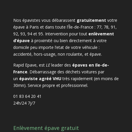
Nos épavistes vous débarassent
gratuitement
votre
épave à Paris et dans toute l’Île-de-France : 77, 78, 91,
92, 93, 94 et 95. Intervention pour tout
enlèvement
d’épave
à proximité ou bien directement à votre
domicile peu importe l’etat de votre véhicule :
accidenté, hors-usage, non roulante, et épave.
Rapid Epave, est
LE
leader des
épaves en Ile-de-
France
. Débarrassage des déchets voitures par
un
épaviste agréé VHU
très rapidement (en moins de
30mn). Service propre et professionnel.
01 83 64 20 41
24h/24 7j/7
Enlèvement épave gratuit