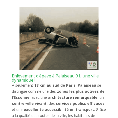
Enlèvement d’épave à Palaiseau 91, une ville
dynamique !
À seulement
18 km au sud de Paris
,
Palaiseau
se
distingue comme une des
zones les plus actives de
l’Essonne
, avec une
architecture remarquable
, un
centre-ville vivant
, des
services publics efficaces
et une
excellente accessibilité en transport
. Grâce
à la qualité des routes de la ville, les habitants de