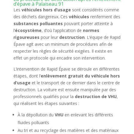
d’épave à Palaiseau 91
Les
véhicules hors d’usage
sont considérés comme
des déchets dangereux. Ces
véhicules
renferment des
substances polluantes
pouvant porter atteinte à
l’
écosystème
, d’où l’application de
normes
rigoureuses
pour leur
destruction
. L’équipe de Rapid
Épave agit avec un minimum de procédures afin de
respecter les règles de sécurité exigées. Il existe en
effet un protocole qui encadre son intervention.
L’intervention de Rapid Épave se déroule en différentes
étapes, dont l’
enlèvement gratuit du véhicule hors
d’usage
et le transport de ce dernier dans le centre de
destruction. La voiture est ensuite manipulée par des
professionnels qualifiés pour la
destruction de VHU
,
qui réalisent les étapes suivantes :
À la dépollution du
VHU
en enlevant les différents
fluides polluants
Au tri et au recyclage des matières et des matériaux